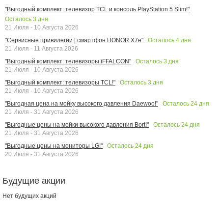
"Выгодный комплект: телевизор TCL и консоль PlayStation 5 Slim!"
Осталось
3
дня
21 Июля - 10 Августа 2026
Осталось
4
дня
"Сервисные привилегии | смартфон HONOR X7e"
21 Июля - 11 Августа 2026
Осталось
3
дня
"Выгодный комплект: телевизоры iFFALCON"
21 Июля - 10 Августа 2026
Осталось
3
дня
"Выгодный комплект: телевизоры TCL!"
21 Июля - 10 Августа 2026
Осталось
24
дня
"Выгодная цена на мойку высокого давления Daewoo!"
21 Июля - 31 Августа 2026
Осталось
24
дня
"Выгодные цены на мойки высокого давления Bort!"
21 Июля - 31 Августа 2026
Осталось
24
дня
"Выгодные цены на мониторы LG!"
20 Июля - 31 Августа 2026
Будущие акции
Нет будущих акций