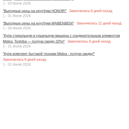
1 - 20 Июля 2026
Закончилась
8
дней назад
"Выгодные цены на ноутбуки HONOR!"
1 - 31 Июля 2026
Закончилась
11
дней назад
"Выгодные цены на ноутбуки MAIBENBEN!"
1 - 28 Июля 2026
"Купи стиральную и сушильную машины с соединительным элементом
Закончилась
8
дней назад
Midea, Toshiba — получи скидку 20%!"
1 - 31 Июля 2026
"Купи комплект бытовой техники Midea - получи скидку!"
Закончилась
8
дней назад
1 - 31 Июля 2026