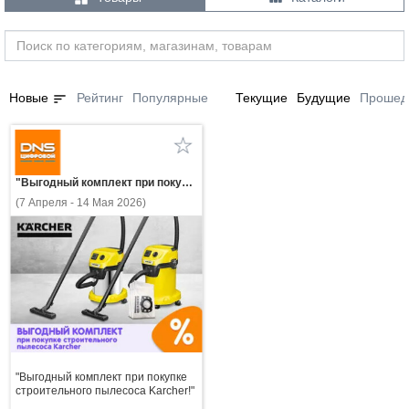
sort
Новые
Рейтинг
Популярные
Текущие
Будущие
Прошед
"Выгодный комплект при покупке строительного пылесоса Karcher!"
(7 Апреля - 14 Мая 2026)
"Выгодный комплект при покупке
строительного пылесоса Karcher!"