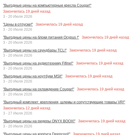
"Выгодные цены на компьютерные кресла Cougar!"
Закончилась
19
дней назад
3 - 20 Июля 2026
Закончилась
19
дней назад
"Цены в отпуске!"
3 - 20 Июля 2026
Закончилась
19
дней назад
"Выгодные цены на блоки питания Ocypus !"
3 - 20 Июля 2026
Закончилась
19
дней назад
"Выгодные цены на саундбары TCL!"
3 - 20 Июля 2026
Закончилась
19
дней назад
"Выгодные цены на аудиотехнику Fifine!"
3 - 20 Июля 2026
Закончилась
19
дней назад
"Выгодные цены на ноутбуки MSI!"
3 - 20 Июля 2026
Закончилась
19
дней назад
"Выгодные цены на охлаждение Cougar!"
3 - 20 Июля 2026
"Выгодный комплект: крепления, шлемы и сопутствующие товары VR!"
Закончилась
12
дней назад
3 - 27 Июля 2026
Закончилась
19
дней назад
"Выгодные цены на ридеры ONYX BOOX!"
3 - 20 Июля 2026
Закончилась
19
дней назад
"Выгодные цены на корпуса Deepcool!"