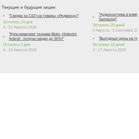
Текущие и будущие акции:
"Аудиосистема в компл
"Скидка за СБП на товары «Редмонд»!"
Samsung!"
Осталось
24
дня
Осталось
25
дней
4 - 31 Августа 2026
4 Августа - 1 Сентября 2
"Купи комплект техники Beko, Hotpoint,
"Выгодные цены на те
Indesit - получи скидку до 30%!"
Осталось
3
дня
Осталось
10
дней
4 - 10 Августа 2026
4 - 17 Августа 2026