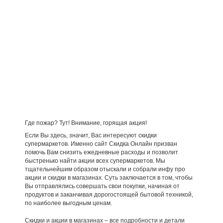
Где пожар? Тут! Внимание, горящая акция!
Если Вы здесь, значит, Вас интересуют скидки
супермаркетов. Именно сайт Скидка Онлайн призван
помочь Вам снизить ежедневные расходы и позволит
быстренько найти акции всех супермаркетов. Мы
тщательнейшим образом отыскали и собрали инфу про
акции и скидки в магазинах. Суть заключается в том, чтобы
Вы отправлялись совершать свои покупки, начиная от
продуктов и заканчивая дорогостоящей бытовой техникой,
по наиболее выгодным ценам.
Скидки и акции в магазинах – все подробности и детали