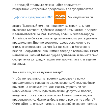
На текущей страничке можно найти просмотреть
конкретные интересные предложения от супермаркетов
Цифровой супермаркет DNS
. Мы опубликовали
акцию "Выгодный комплект при покупке строительного
пылесоса Karcher!", действие которой начинается 7 Апреля
и заканчивается 14 Мая. Поэтому если Вы житель города
Алтайское либо же его гость, детальненько изучите данные
предложения. Вполне возможно, здесь есть именно те
скидки в супермаркетах, что Вы так давно и безутешно
искали. Вооружитесь знаниями и вперед в ближайший к Вам
магазин на шопинг! Только будьте бдительны и внимательно
смотрите на дату, вдруг акция уже закончилась или еще не
началась.
Как найти скидки на нужный товар?
Чтобы не тратить силы, время и здоровье на поиск
определенного товара по акции, воспользуйтесь удобным
поиском на нашем сайте. Для Вас мы упростили все
максимально. Чтобы купить по акции, допустим, молоко,
введите в строку поиска это слово. Ничего сложного, все
предельно ясно. Нужно выбрать много всего и не забыть?
Отмечайте галочками нужное, и сохраняйте список покупок!