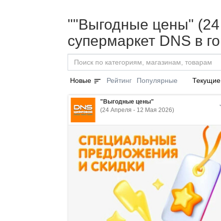
""Выгодные цены" (24
супермаркет DNS в г
sort
Новые
Рейтинг
Популярные
Текущие
"Выгодные цены"
(24 Апреля - 12 Мая 2026)