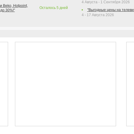
4 Августа - 1 Сентября 2026
 Beko, Hotpoint,
Осталось
5
дней
"Выгодные цены на телеви
 до 30%!"
4 - 17 Августа 2026