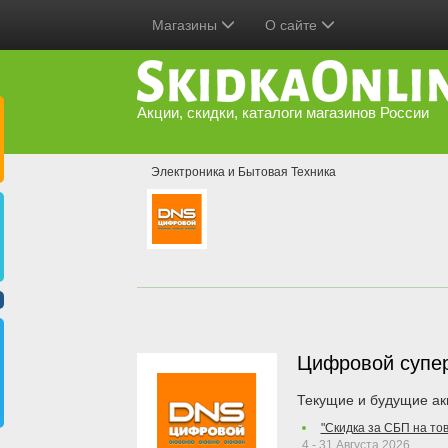
Магазины
О сайте
Акции, скидки, каталоги магазинов России
Электроника и Бытовая Техника
Цифровой супе
Текущие и будущие ак
"Скидка за СБП на то
4 - 31 Августа 2026