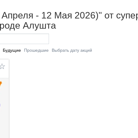
 Апреля - 12 Мая 2026)" от су
ороде Алушта
Будущие
Прошедшие
Выбрать дату акций