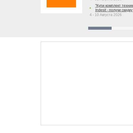
"Купи комплект техники
Indesit - получи скидку
4 - 10 Августа 2026