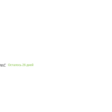
Осталось
26
дней
ку!"