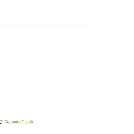
Осталось
5
дней
"