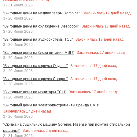
3 - 31 Июля 2026
Закончилась
17
дней назад
"Выгодные цены на медиаплееры Rombica"
3 - 20 Июля 2026
Закончилась
17
дней назад
"Выгодные цены на охлаждение Deepcool!"
3 - 20 Июля 2026
Закончилась
17
дней назад
"Выгодные цены на аудиосистемы TCL"
3 - 20 Июля 2026
Закончилась
17
дней назад
"Выгодные цены на блоки питания MSI !"
3 - 20 Июля 2026
Закончилась
17
дней назад
"Выгодные цены на корпуса Ocypus!"
3 - 20 Июля 2026
Закончилась
17
дней назад
"Выгодные цены на корпуса Cougar!"
3 - 20 Июля 2026
Закончилась
17
дней назад
"Выгодные цены на мониторы TCL!"
3 - 20 Июля 2026
"Выгодный цены на электроинструменты бренда CAT!"
Закончилась
17
дней назад
3 - 20 Июля 2026
"Скидка на сушильную машину Gorenje, Hisense при покупке стиральной
Закончилась
6
дней назад
машины!"
2 - 31 Июля 2026