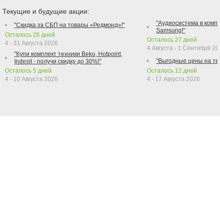
Текущие и будущие акции:
"Аудиосистема в компл
"Скидка за СБП на товары «Редмонд»!"
Samsung!"
Осталось
26
дней
Осталось
27
дней
4 - 31 Августа 2026
4 Августа - 1 Сентября 2
"Купи комплект техники Beko, Hotpoint,
"Выгодные цены на те
Indesit - получи скидку до 30%!"
Осталось
5
дней
Осталось
12
дней
4 - 10 Августа 2026
4 - 17 Августа 2026