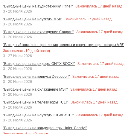
Закончилась
17
дней назад
"Выгодные цены на аудиотехнику Fifine!"
3 - 20 Июля 2026
Закончилась
17
дней назад
"Выгодные цены на ноутбуки MSI!"
3 - 20 Июля 2026
Закончилась
17
дней назад
"Выгодные цены на охлаждение Cougar!"
3 - 20 Июля 2026
"Выгодный комплект: крепления, шлемы и сопутствующие товары VR!"
Закончилась
10
дней назад
3 - 27 Июля 2026
Закончилась
17
дней назад
"Выгодные цены на ридеры ONYX BOOX!"
3 - 20 Июля 2026
Закончилась
17
дней назад
"Выгодные цены на корпуса Deepcool!"
3 - 20 Июля 2026
Закончилась
17
дней назад
"Выгодные цены на охлаждение MSI!"
3 - 20 Июля 2026
Закончилась
17
дней назад
"Выгодные цены на телевизоры TCL!"
3 - 20 Июля 2026
Закончилась
17
дней назад
"Выгодные цены на ноутбуки GIGABYTE!"
3 - 20 Июля 2026
"Выгодные цены на кондиционеры Haier, Candy!"
Закончилась
6
дней назад