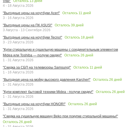
Осталось
13
дней
Vita!"
4 - 18 Августа 2026
Осталось
11
дней
"Выгодные цены на ноутбуки Acer!"
3 - 16 Августа 2026
Осталось
39
дней
"Выгодные цены на ПК ASUS!"
3 Августа - 13 Сентября 2026
Осталось
18
дней
"Выгодные цены на ноутбуки Tecno!"
3 - 23 Августа 2026
"Купи стиральную и сушильную машины с соединительным элементом
Осталось
26
дней
Midea или Toshiba — получи скидку!"
1 - 31 Августа 2026
Осталось
11
дней
"Скидка за СБП на телевизоры Samsung!"
1 - 16 Августа 2026
Осталось
26
дней
"Выгодная цена на мойку высокого давления Karcher!"
1 - 31 Августа 2026
Осталось
26
дней
"Купи комплект бытовой техники Midea - получи скидку!"
1 - 31 Августа 2026
Осталось
26
дней
"Выгодные цены на ноутбуки HONOR!"
1 - 31 Августа 2026
"Скидка на сушильную машину Beko при покупке стиральной машины!"
Осталось
26
дней
1 - 31 Августа 2026