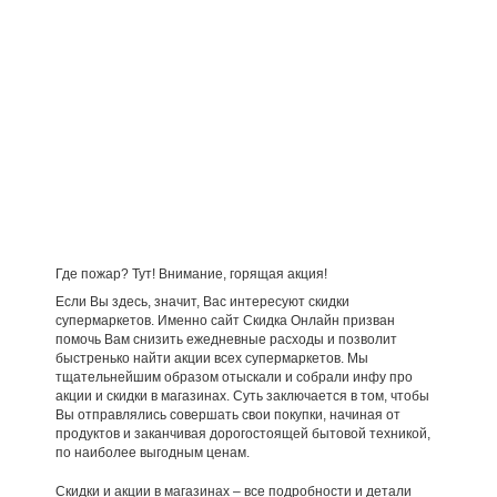
Где пожар? Тут! Внимание, горящая акция!
Если Вы здесь, значит, Вас интересуют скидки
супермаркетов. Именно сайт Скидка Онлайн призван
помочь Вам снизить ежедневные расходы и позволит
быстренько найти акции всех супермаркетов. Мы
тщательнейшим образом отыскали и собрали инфу про
акции и скидки в магазинах. Суть заключается в том, чтобы
Вы отправлялись совершать свои покупки, начиная от
продуктов и заканчивая дорогостоящей бытовой техникой,
по наиболее выгодным ценам.
Скидки и акции в магазинах – все подробности и детали