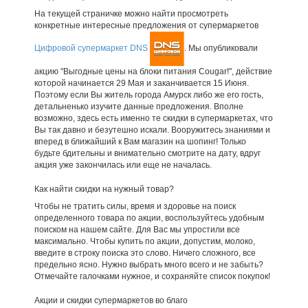
На текущей страничке можно найти просмотреть
конкретные интересные предложения от супермаркетов
Цифровой супермаркет DNS
. Мы опубликовали
акцию "Выгодные цены на блоки питания Cougar!", действие
которой начинается 29 Мая и заканчивается 15 Июня.
Поэтому если Вы житель города Амурск либо же его гость,
детальненько изучите данные предложения. Вполне
возможно, здесь есть именно те скидки в супермаркетах, что
Вы так давно и безутешно искали. Вооружитесь знаниями и
вперед в ближайший к Вам магазин на шопинг! Только
будьте бдительны и внимательно смотрите на дату, вдруг
акция уже закончилась или еще не началась.
Как найти скидки на нужный товар?
Чтобы не тратить силы, время и здоровье на поиск
определенного товара по акции, воспользуйтесь удобным
поиском на нашем сайте. Для Вас мы упростили все
максимально. Чтобы купить по акции, допустим, молоко,
введите в строку поиска это слово. Ничего сложного, все
предельно ясно. Нужно выбрать много всего и не забыть?
Отмечайте галочками нужное, и сохраняйте список покупок!
Акции и скидки супермаркетов во благо