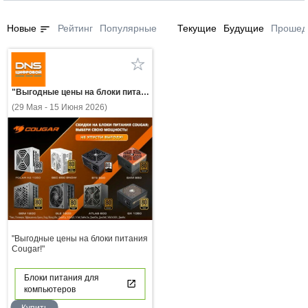
sort
Новые
Рейтинг
Популярные
Текущие
Будущие
Прошед
"Выгодные цены на блоки питания Cougar!"
(29 Мая - 15 Июня 2026)
"Выгодные цены на блоки питания
Cougar!"
Блоки питания для
компьютеров