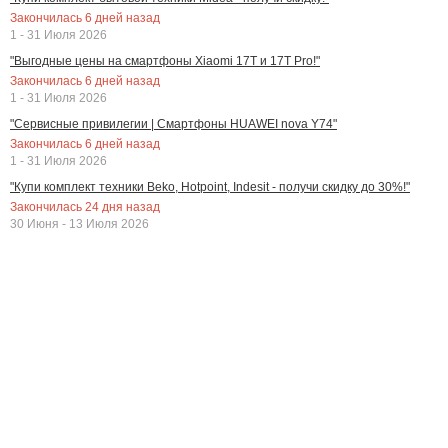
Закончилась
6
дней назад
1 - 31 Июля 2026
"Выгодные цены на смартфоны Xiaomi 17T и 17T Pro!"
Закончилась
6
дней назад
1 - 31 Июля 2026
"Сервисные привилегии | Смартфоны HUAWEI nova Y74"
Закончилась
6
дней назад
1 - 31 Июля 2026
"Купи комплект техники Beko, Hotpoint, Indesit - получи скидку до 30%!"
Закончилась
24
дня назад
30 Июня - 13 Июля 2026