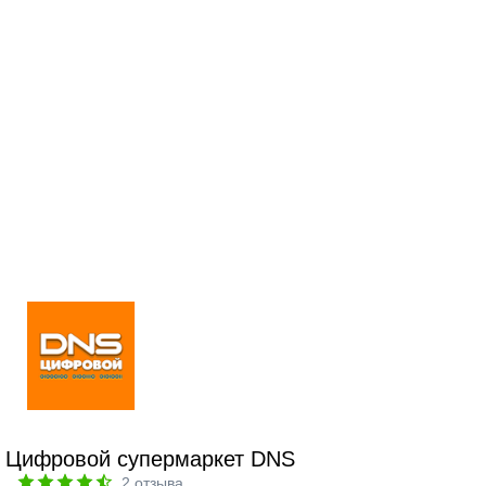
Цифровой супермаркет DNS
2
отзыва