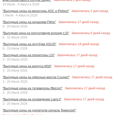
15 Июля - 4 Августа 2026
Закончилась
2
дня назад
"Выгодные цены на мониторы AOC и Philips!"
7 Июля - 4 Августа 2026
Закончилась
17
дней назад
"Выгодные цены на наушники Fifine"
6 - 20 Июля 2026
Закончилась
6
дней назад
"Выгодная цена на портативную колонку LG!"
6 - 31 Июля 2026
Закончилась
18
дней назад
"Выгодные цены на ноутбуки ASUS!"
6 - 19 Июля 2026
Закончилась
17
дней назад
"Выгодные цены на проекторы LG!"
3 - 20 Июля 2026
Закончилась
17
дней назад
"Выгодные цены на корпуса MSI!"
3 - 20 Июля 2026
Закончилась
17
дней назад
"Выгодные цены на офисные кресла Cougar!"
3 - 20 Июля 2026
Закончилась
17
дней назад
"Выгодные цены на телевизоры Iffalcon!"
3 - 20 Июля 2026
Закончилась
17
дней назад
"Выгодные цены на охлаждение LianLi!"
3 - 20 Июля 2026
"Выгодные цены на усилители сигнала Триколор!"