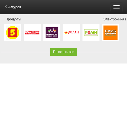
Амурск
Пере
Продукты
Электроника и
меню
Показать все