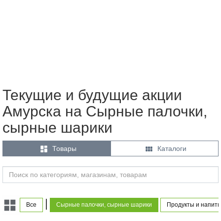
Текущие и будущие акции
Амурска на Сырные палочки,
сырные шарики


Товары
Каталоги
|
Все
Сырные палочки, сырные шарики
Продукты и напитк