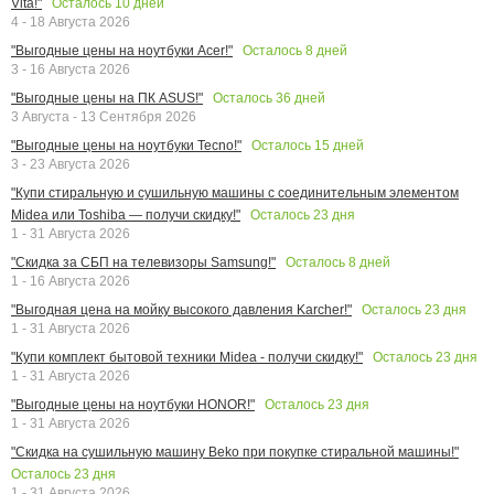
Осталось
10
дней
Vita!"
4 - 18 Августа 2026
Осталось
8
дней
"Выгодные цены на ноутбуки Acer!"
3 - 16 Августа 2026
Осталось
36
дней
"Выгодные цены на ПК ASUS!"
3 Августа - 13 Сентября 2026
Осталось
15
дней
"Выгодные цены на ноутбуки Tecno!"
3 - 23 Августа 2026
"Купи стиральную и сушильную машины с соединительным элементом
Осталось
23
дня
Midea или Toshiba — получи скидку!"
1 - 31 Августа 2026
Осталось
8
дней
"Скидка за СБП на телевизоры Samsung!"
1 - 16 Августа 2026
Осталось
23
дня
"Выгодная цена на мойку высокого давления Karcher!"
1 - 31 Августа 2026
Осталось
23
дня
"Купи комплект бытовой техники Midea - получи скидку!"
1 - 31 Августа 2026
Осталось
23
дня
"Выгодные цены на ноутбуки HONOR!"
1 - 31 Августа 2026
"Скидка на сушильную машину Beko при покупке стиральной машины!"
Осталось
23
дня
1 - 31 Августа 2026