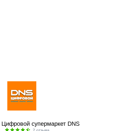
Цифровой супермаркет DNS
2
отзыва