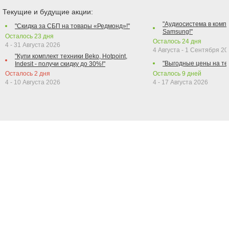
Текущие и будущие акции:
"Аудиосистема в компл
"Скидка за СБП на товары «Редмонд»!"
Samsung!"
Осталось
23
дня
Осталось
24
дня
4 - 31 Августа 2026
4 Августа - 1 Сентября 2
"Купи комплект техники Beko, Hotpoint,
"Выгодные цены на те
Indesit - получи скидку до 30%!"
Осталось
2
дня
Осталось
9
дней
4 - 10 Августа 2026
4 - 17 Августа 2026