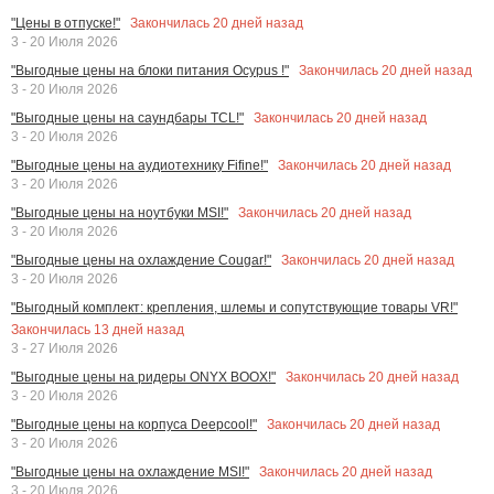
Закончилась
20
дней назад
"Цены в отпуске!"
3 - 20 Июля 2026
Закончилась
20
дней назад
"Выгодные цены на блоки питания Ocypus !"
3 - 20 Июля 2026
Закончилась
20
дней назад
"Выгодные цены на саундбары TCL!"
3 - 20 Июля 2026
Закончилась
20
дней назад
"Выгодные цены на аудиотехнику Fifine!"
3 - 20 Июля 2026
Закончилась
20
дней назад
"Выгодные цены на ноутбуки MSI!"
3 - 20 Июля 2026
Закончилась
20
дней назад
"Выгодные цены на охлаждение Cougar!"
3 - 20 Июля 2026
"Выгодный комплект: крепления, шлемы и сопутствующие товары VR!"
Закончилась
13
дней назад
3 - 27 Июля 2026
Закончилась
20
дней назад
"Выгодные цены на ридеры ONYX BOOX!"
3 - 20 Июля 2026
Закончилась
20
дней назад
"Выгодные цены на корпуса Deepcool!"
3 - 20 Июля 2026
Закончилась
20
дней назад
"Выгодные цены на охлаждение MSI!"
3 - 20 Июля 2026