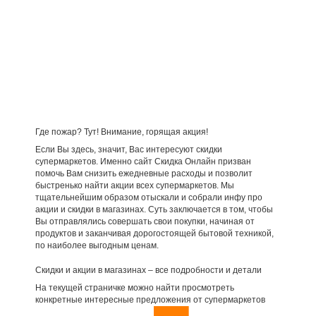
Где пожар? Тут! Внимание, горящая акция!
Если Вы здесь, значит, Вас интересуют скидки
супермаркетов. Именно сайт Скидка Онлайн призван
помочь Вам снизить ежедневные расходы и позволит
быстренько найти акции всех супермаркетов. Мы
тщательнейшим образом отыскали и собрали инфу про
акции и скидки в магазинах. Суть заключается в том, чтобы
Вы отправлялись совершать свои покупки, начиная от
продуктов и заканчивая дорогостоящей бытовой техникой,
по наиболее выгодным ценам.
Скидки и акции в магазинах – все подробности и детали
На текущей страничке можно найти просмотреть
конкретные интересные предложения от супермаркетов