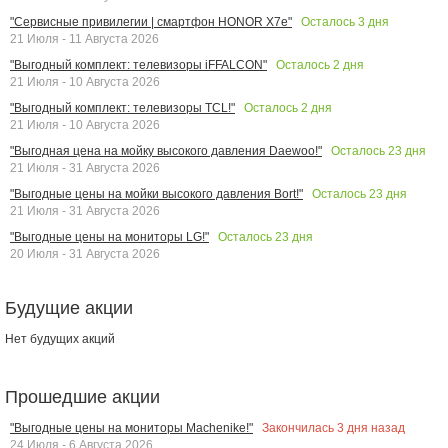
Осталось
3
дня
"Сервисные привилегии | смартфон HONOR X7e"
21 Июля - 11 Августа 2026
Осталось
2
дня
"Выгодный комплект: телевизоры iFFALCON"
21 Июля - 10 Августа 2026
Осталось
2
дня
"Выгодный комплект: телевизоры TCL!"
21 Июля - 10 Августа 2026
Осталось
23
дня
"Выгодная цена на мойку высокого давления Daewoo!"
21 Июля - 31 Августа 2026
Осталось
23
дня
"Выгодные цены на мойки высокого давления Bort!"
21 Июля - 31 Августа 2026
Осталось
23
дня
"Выгодные цены на мониторы LG!"
20 Июля - 31 Августа 2026
Будущие акции
Нет будущих акций
Прошедшие акции
Закончилась
3
дня назад
"Выгодные цены на мониторы Machenike!"
24 Июля - 6 Августа 2026