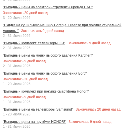
"Выгодный цены на электроинструменты бренда CAT!"
Закончилась
20
дней назад
3 - 20 Июля 2026
"Скидка на сушильную машину Gorenje, Hisense при покупке стиральной
Закончилась
9
дней назад
машины!"
2 - 31 Июля 2026
Закончилась
9
дней назад
"Выгодный комплект: телевизоры LG!"
2 - 31 Июля 2026
"Выгодные цены на мойки высокого давления Karcher!"
Закончилась
9
дней назад
2 - 31 Июля 2026
"Выгодные цены на мойки высокого давления Bort!"
Закончилась
20
дней назад
1 - 20 Июля 2026
"Выгодный комплект при покупке смартфона Honor!"
Закончилась
9
дней назад
1 - 31 Июля 2026
Закончилась
20
дней назад
"Выгодные цены на телевизоры Samsung!"
1 - 20 Июля 2026
Закончилась
9
дней назад
"Выгодные цены на ноутбуки HONOR!"
1 - 31 Июля 2026