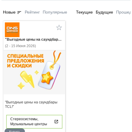
sort
Новые
Рейтинг
Популярные
Текущие
Будущие
Прошед
"Выгодные цены на саундбары TCL!"
(2 - 15 Июня 2026)
"Выгодные цены на саундбары
TCL!"
Стереосистемы,
Музыкальные центры