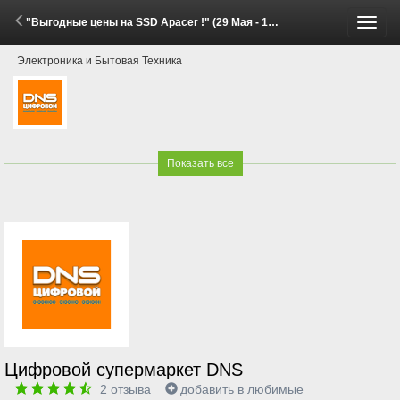
"Выгодные цены на SSD Apacer !" (29 Мая - 15 Июня 2026)
Пере
Электроника и Бытовая Техника
меню
Показать все
Цифровой супермаркет DNS
2
отзыва
добавить в любимые