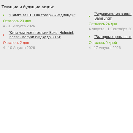
Текущие и будущие акции:
"Аудиосистема в компл
"Скидка за СБП на товары «Редмонд»!"
Samsung!"
Осталось
23
дня
Осталось
24
дня
4 - 31 Августа 2026
4 Августа - 1 Сентября 2
"Купи комплект техники Beko, Hotpoint,
"Выгодные цены на те
Indesit - получи скидку до 30%!"
Осталось
2
дня
Осталось
9
дней
4 - 10 Августа 2026
4 - 17 Августа 2026