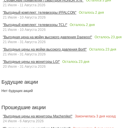
Осталось
3
дня
"Сервисные привилегии | смартфон HONOR X7e"
21 Июля - 11 Августа 2026
Осталось
2
дня
"Выгодный комплект: телевизоры iFFALCON"
21 Июля - 10 Августа 2026
Осталось
2
дня
"Выгодный комплект: телевизоры TCL!"
21 Июля - 10 Августа 2026
Осталось
23
дня
"Выгодная цена на мойку высокого давления Daewoo!"
21 Июля - 31 Августа 2026
Осталось
23
дня
"Выгодные цены на мойки высокого давления Bort!"
21 Июля - 31 Августа 2026
Осталось
23
дня
"Выгодные цены на мониторы LG!"
20 Июля - 31 Августа 2026
Будущие акции
Нет будущих акций
Прошедшие акции
Закончилась
3
дня назад
"Выгодные цены на мониторы Machenike!"
24 Июля - 6 Августа 2026