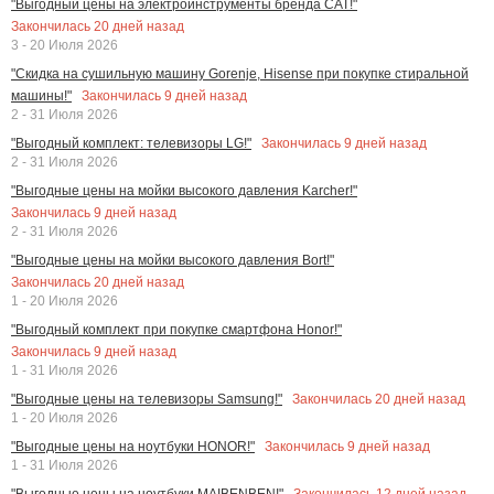
"Выгодный цены на электроинструменты бренда CAT!"
Закончилась
20
дней назад
3 - 20 Июля 2026
"Скидка на сушильную машину Gorenje, Hisense при покупке стиральной
Закончилась
9
дней назад
машины!"
2 - 31 Июля 2026
Закончилась
9
дней назад
"Выгодный комплект: телевизоры LG!"
2 - 31 Июля 2026
"Выгодные цены на мойки высокого давления Karcher!"
Закончилась
9
дней назад
2 - 31 Июля 2026
"Выгодные цены на мойки высокого давления Bort!"
Закончилась
20
дней назад
1 - 20 Июля 2026
"Выгодный комплект при покупке смартфона Honor!"
Закончилась
9
дней назад
1 - 31 Июля 2026
Закончилась
20
дней назад
"Выгодные цены на телевизоры Samsung!"
1 - 20 Июля 2026
Закончилась
9
дней назад
"Выгодные цены на ноутбуки HONOR!"
1 - 31 Июля 2026
Закончилась
12
дней назад
"Выгодные цены на ноутбуки MAIBENBEN!"