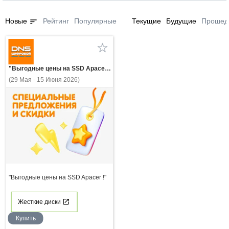
sort
Новые
Рейтинг
Популярные
Текущие
Будущие
Прошед
"Выгодные цены на SSD Apacer !"
(29 Мая - 15 Июня 2026)
"Выгодные цены на SSD Apacer !"
Жесткие диски
Купить