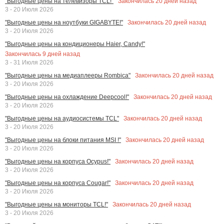
Закончилась
20
дней назад
"Выгодные цены на телевизоры TCL!"
3 - 20 Июля 2026
Закончилась
20
дней назад
"Выгодные цены на ноутбуки GIGABYTE!"
3 - 20 Июля 2026
"Выгодные цены на кондиционеры Haier, Candy!"
Закончилась
9
дней назад
3 - 31 Июля 2026
Закончилась
20
дней назад
"Выгодные цены на медиаплееры Rombica"
3 - 20 Июля 2026
Закончилась
20
дней назад
"Выгодные цены на охлаждение Deepcool!"
3 - 20 Июля 2026
Закончилась
20
дней назад
"Выгодные цены на аудиосистемы TCL"
3 - 20 Июля 2026
Закончилась
20
дней назад
"Выгодные цены на блоки питания MSI !"
3 - 20 Июля 2026
Закончилась
20
дней назад
"Выгодные цены на корпуса Ocypus!"
3 - 20 Июля 2026
Закончилась
20
дней назад
"Выгодные цены на корпуса Cougar!"
3 - 20 Июля 2026
Закончилась
20
дней назад
"Выгодные цены на мониторы TCL!"
3 - 20 Июля 2026