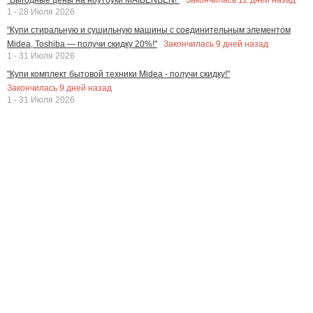
1 - 28 Июля 2026
"Купи стиральную и сушильную машины с соединительным элементом
Закончилась
9
дней назад
Midea, Toshiba — получи скидку 20%!"
1 - 31 Июля 2026
"Купи комплект бытовой техники Midea - получи скидку!"
Закончилась
9
дней назад
1 - 31 Июля 2026