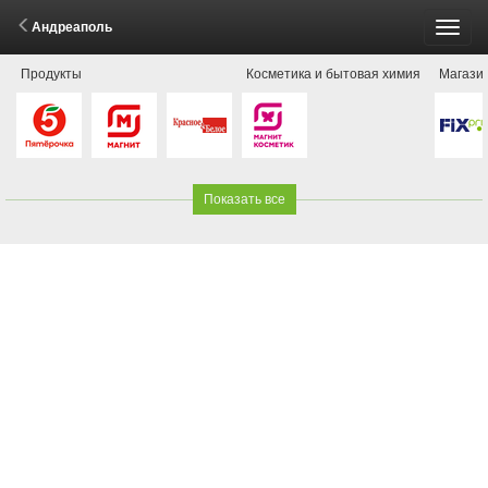
Андреаполь
Пере
Продукты
Косметика и бытовая химия
Магази
меню
Показать все