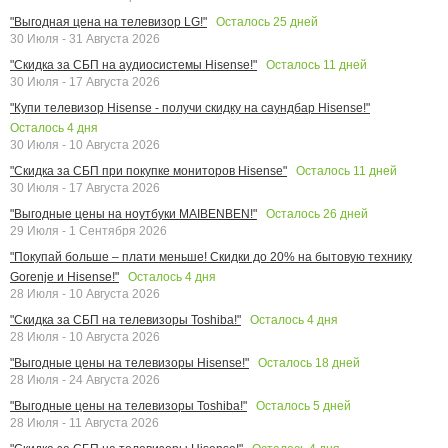
Осталось
25
дней
"Выгодная цена на телевизор LG!"
30 Июля - 31 Августа 2026
Осталось
11
дней
"Скидка за СБП на аудиосистемы Hisense!"
30 Июля - 17 Августа 2026
"Купи телевизор Hisense - получи скидку на саундбар Hisense!"
Осталось
4
дня
30 Июля - 10 Августа 2026
Осталось
11
дней
"Скидка за СБП при покупке мониторов Hisense"
30 Июля - 17 Августа 2026
Осталось
26
дней
"Выгодные цены на ноутбуки MAIBENBEN!"
29 Июля - 1 Сентября 2026
"Покупай больше – плати меньше! Скидки до 20% на бытовую технику
Осталось
4
дня
Gorenje и Hisense!"
28 Июля - 10 Августа 2026
Осталось
4
дня
"Скидка за СБП на телевизоры Toshiba!"
28 Июля - 10 Августа 2026
Осталось
18
дней
"Выгодные цены на телевизоры Hisense!"
28 Июля - 24 Августа 2026
Осталось
5
дней
"Выгодные цены на телевизоры Toshiba!"
28 Июля - 11 Августа 2026