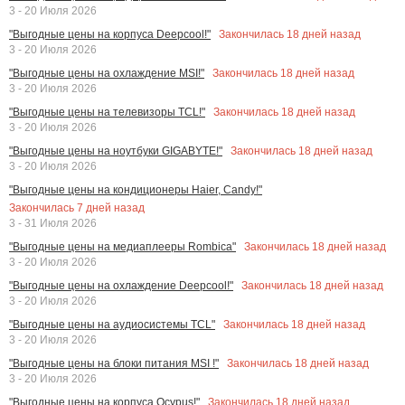
3 - 20 Июля 2026
Закончилась
18
дней назад
"Выгодные цены на корпуса Deepcool!"
3 - 20 Июля 2026
Закончилась
18
дней назад
"Выгодные цены на охлаждение MSI!"
3 - 20 Июля 2026
Закончилась
18
дней назад
"Выгодные цены на телевизоры TCL!"
3 - 20 Июля 2026
Закончилась
18
дней назад
"Выгодные цены на ноутбуки GIGABYTE!"
3 - 20 Июля 2026
"Выгодные цены на кондиционеры Haier, Candy!"
Закончилась
7
дней назад
3 - 31 Июля 2026
Закончилась
18
дней назад
"Выгодные цены на медиаплееры Rombica"
3 - 20 Июля 2026
Закончилась
18
дней назад
"Выгодные цены на охлаждение Deepcool!"
3 - 20 Июля 2026
Закончилась
18
дней назад
"Выгодные цены на аудиосистемы TCL"
3 - 20 Июля 2026
Закончилась
18
дней назад
"Выгодные цены на блоки питания MSI !"
3 - 20 Июля 2026
Закончилась
18
дней назад
"Выгодные цены на корпуса Ocypus!"