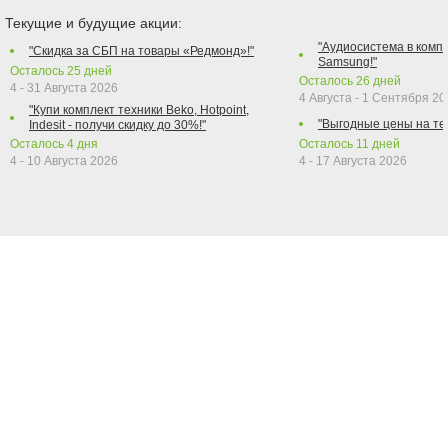
Текущие и будущие акции:
"Аудиосистема в компл
"Скидка за СБП на товары «Редмонд»!"
Samsung!"
Осталось
25
дней
Осталось
26
дней
4 - 31 Августа 2026
4 Августа - 1 Сентября 2
"Купи комплект техники Beko, Hotpoint,
"Выгодные цены на те
Indesit - получи скидку до 30%!"
Осталось
4
дня
Осталось
11
дней
4 - 10 Августа 2026
4 - 17 Августа 2026