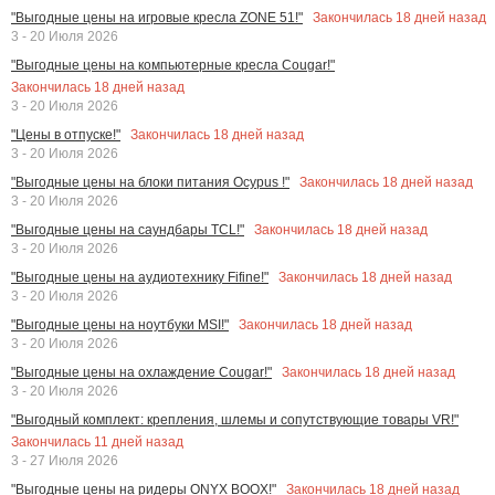
Закончилась
18
дней назад
"Выгодные цены на игровые кресла ZONE 51!"
3 - 20 Июля 2026
"Выгодные цены на компьютерные кресла Cougar!"
Закончилась
18
дней назад
3 - 20 Июля 2026
Закончилась
18
дней назад
"Цены в отпуске!"
3 - 20 Июля 2026
Закончилась
18
дней назад
"Выгодные цены на блоки питания Ocypus !"
3 - 20 Июля 2026
Закончилась
18
дней назад
"Выгодные цены на саундбары TCL!"
3 - 20 Июля 2026
Закончилась
18
дней назад
"Выгодные цены на аудиотехнику Fifine!"
3 - 20 Июля 2026
Закончилась
18
дней назад
"Выгодные цены на ноутбуки MSI!"
3 - 20 Июля 2026
Закончилась
18
дней назад
"Выгодные цены на охлаждение Cougar!"
3 - 20 Июля 2026
"Выгодный комплект: крепления, шлемы и сопутствующие товары VR!"
Закончилась
11
дней назад
3 - 27 Июля 2026
Закончилась
18
дней назад
"Выгодные цены на ридеры ONYX BOOX!"