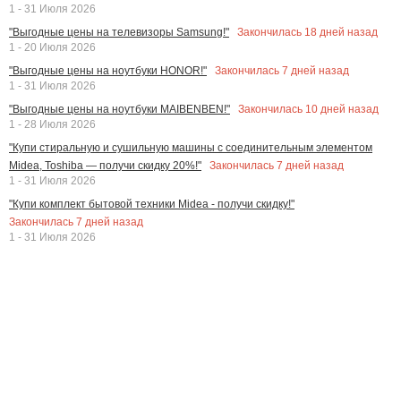
1 - 31 Июля 2026
Закончилась
18
дней назад
"Выгодные цены на телевизоры Samsung!"
1 - 20 Июля 2026
Закончилась
7
дней назад
"Выгодные цены на ноутбуки HONOR!"
1 - 31 Июля 2026
Закончилась
10
дней назад
"Выгодные цены на ноутбуки MAIBENBEN!"
1 - 28 Июля 2026
"Купи стиральную и сушильную машины с соединительным элементом
Закончилась
7
дней назад
Midea, Toshiba — получи скидку 20%!"
1 - 31 Июля 2026
"Купи комплект бытовой техники Midea - получи скидку!"
Закончилась
7
дней назад
1 - 31 Июля 2026