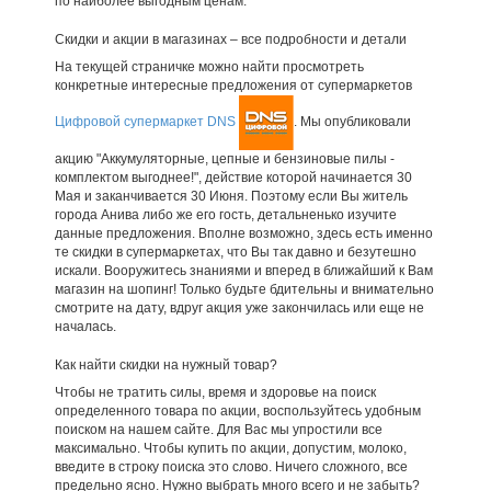
по наиболее выгодным ценам.
Скидки и акции в магазинах – все подробности и детали
На текущей страничке можно найти просмотреть
конкретные интересные предложения от супермаркетов
Цифровой супермаркет DNS
. Мы опубликовали
акцию "Аккумуляторные, цепные и бензиновые пилы -
комплектом выгоднее!", действие которой начинается 30
Мая и заканчивается 30 Июня. Поэтому если Вы житель
города Анива либо же его гость, детальненько изучите
данные предложения. Вполне возможно, здесь есть именно
те скидки в супермаркетах, что Вы так давно и безутешно
искали. Вооружитесь знаниями и вперед в ближайший к Вам
магазин на шопинг! Только будьте бдительны и внимательно
смотрите на дату, вдруг акция уже закончилась или еще не
началась.
Как найти скидки на нужный товар?
Чтобы не тратить силы, время и здоровье на поиск
определенного товара по акции, воспользуйтесь удобным
поиском на нашем сайте. Для Вас мы упростили все
максимально. Чтобы купить по акции, допустим, молоко,
введите в строку поиска это слово. Ничего сложного, все
предельно ясно. Нужно выбрать много всего и не забыть?