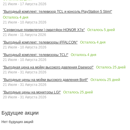
21 Июля - 17 Августа 2026
"Выгодный комплект: телевизор TCL и консоль PlayStation 5 Slim!"
Осталось
4
дня
21 Июля - 10 Августа 2026
Осталось
5
дней
"Сервисные привилегии | смартфон HONOR X7e"
21 Июля - 11 Августа 2026
Осталось
4
дня
"Выгодный комплект: телевизоры iFFALCON"
21 Июля - 10 Августа 2026
Осталось
4
дня
"Выгодный комплект: телевизоры TCL!"
21 Июля - 10 Августа 2026
Осталось
25
дней
"Выгодная цена на мойку высокого давления Daewoo!"
21 Июля - 31 Августа 2026
Осталось
25
дней
"Выгодные цены на мойки высокого давления Bort!"
21 Июля - 31 Августа 2026
Осталось
25
дней
"Выгодные цены на мониторы LG!"
20 Июля - 31 Августа 2026
Будущие акции
Нет будущих акций