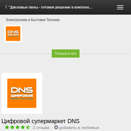
"Дисковые пилы - готовое решение в комплекте" (25 Апреля - 23 Июня 2026)
Пере
Электроника и Бытовая Техника
меню
Показать все
Цифровой супермаркет DNS
2
отзыва
добавить в любимые