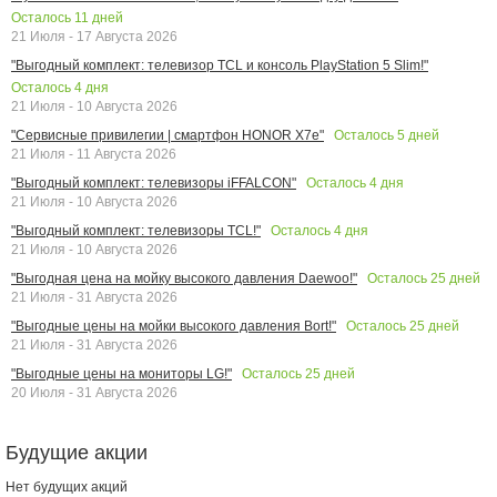
Осталось
11
дней
21 Июля - 17 Августа 2026
"Выгодный комплект: телевизор TCL и консоль PlayStation 5 Slim!"
Осталось
4
дня
21 Июля - 10 Августа 2026
Осталось
5
дней
"Сервисные привилегии | смартфон HONOR X7e"
21 Июля - 11 Августа 2026
Осталось
4
дня
"Выгодный комплект: телевизоры iFFALCON"
21 Июля - 10 Августа 2026
Осталось
4
дня
"Выгодный комплект: телевизоры TCL!"
21 Июля - 10 Августа 2026
Осталось
25
дней
"Выгодная цена на мойку высокого давления Daewoo!"
21 Июля - 31 Августа 2026
Осталось
25
дней
"Выгодные цены на мойки высокого давления Bort!"
21 Июля - 31 Августа 2026
Осталось
25
дней
"Выгодные цены на мониторы LG!"
20 Июля - 31 Августа 2026
Будущие акции
Нет будущих акций