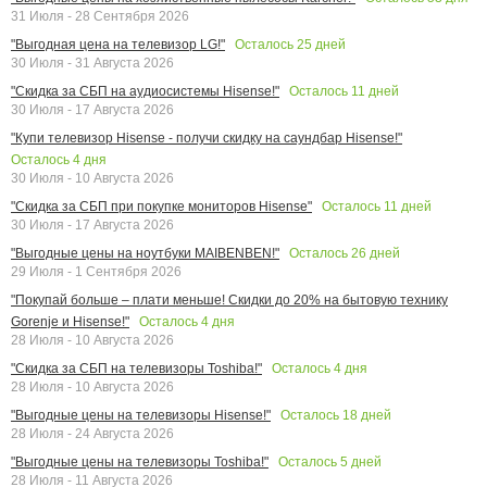
31 Июля - 28 Сентября 2026
Осталось
25
дней
"Выгодная цена на телевизор LG!"
30 Июля - 31 Августа 2026
Осталось
11
дней
"Скидка за СБП на аудиосистемы Hisense!"
30 Июля - 17 Августа 2026
"Купи телевизор Hisense - получи скидку на саундбар Hisense!"
Осталось
4
дня
30 Июля - 10 Августа 2026
Осталось
11
дней
"Скидка за СБП при покупке мониторов Hisense"
30 Июля - 17 Августа 2026
Осталось
26
дней
"Выгодные цены на ноутбуки MAIBENBEN!"
29 Июля - 1 Сентября 2026
"Покупай больше – плати меньше! Скидки до 20% на бытовую технику
Осталось
4
дня
Gorenje и Hisense!"
28 Июля - 10 Августа 2026
Осталось
4
дня
"Скидка за СБП на телевизоры Toshiba!"
28 Июля - 10 Августа 2026
Осталось
18
дней
"Выгодные цены на телевизоры Hisense!"
28 Июля - 24 Августа 2026
Осталось
5
дней
"Выгодные цены на телевизоры Toshiba!"
28 Июля - 11 Августа 2026