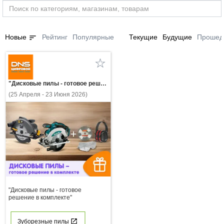
sort
Новые
Рейтинг
Популярные
Текущие
Будущие
Прошед
"Дисковые пилы - готовое решение в комплекте"
(25 Апреля - 23 Июня 2026)
"Дисковые пилы - готовое
решение в комплекте"
Зуборезные пилы