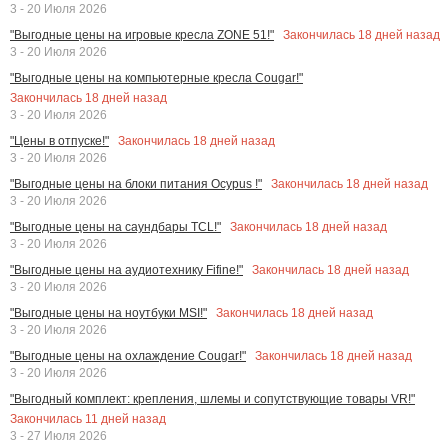
3 - 20 Июля 2026
Закончилась
18
дней назад
"Выгодные цены на игровые кресла ZONE 51!"
3 - 20 Июля 2026
"Выгодные цены на компьютерные кресла Cougar!"
Закончилась
18
дней назад
3 - 20 Июля 2026
Закончилась
18
дней назад
"Цены в отпуске!"
3 - 20 Июля 2026
Закончилась
18
дней назад
"Выгодные цены на блоки питания Ocypus !"
3 - 20 Июля 2026
Закончилась
18
дней назад
"Выгодные цены на саундбары TCL!"
3 - 20 Июля 2026
Закончилась
18
дней назад
"Выгодные цены на аудиотехнику Fifine!"
3 - 20 Июля 2026
Закончилась
18
дней назад
"Выгодные цены на ноутбуки MSI!"
3 - 20 Июля 2026
Закончилась
18
дней назад
"Выгодные цены на охлаждение Cougar!"
3 - 20 Июля 2026
"Выгодный комплект: крепления, шлемы и сопутствующие товары VR!"
Закончилась
11
дней назад
3 - 27 Июля 2026