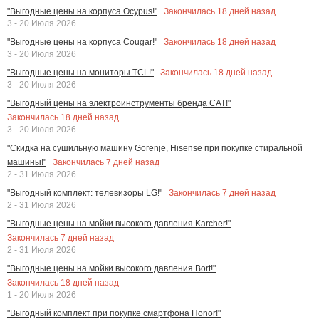
Закончилась
18
дней назад
"Выгодные цены на корпуса Ocypus!"
3 - 20 Июля 2026
Закончилась
18
дней назад
"Выгодные цены на корпуса Cougar!"
3 - 20 Июля 2026
Закончилась
18
дней назад
"Выгодные цены на мониторы TCL!"
3 - 20 Июля 2026
"Выгодный цены на электроинструменты бренда CAT!"
Закончилась
18
дней назад
3 - 20 Июля 2026
"Скидка на сушильную машину Gorenje, Hisense при покупке стиральной
Закончилась
7
дней назад
машины!"
2 - 31 Июля 2026
Закончилась
7
дней назад
"Выгодный комплект: телевизоры LG!"
2 - 31 Июля 2026
"Выгодные цены на мойки высокого давления Karcher!"
Закончилась
7
дней назад
2 - 31 Июля 2026
"Выгодные цены на мойки высокого давления Bort!"
Закончилась
18
дней назад
1 - 20 Июля 2026
"Выгодный комплект при покупке смартфона Honor!"