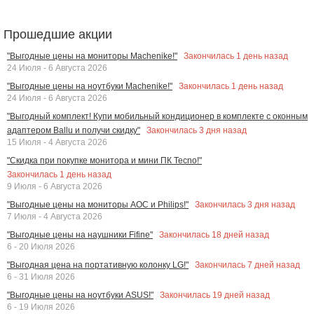
Прошедшие акции
Закончилась
1
день назад
"Выгодные цены на мониторы Machenike!"
24 Июля - 6 Августа 2026
Закончилась
1
день назад
"Выгодные цены на ноутбуки Machenike!"
24 Июля - 6 Августа 2026
"Выгодный комплект! Купи мобильный кондиционер в комплекте с оконным
Закончилась
3
дня назад
адаптером Ballu и получи скидку"
15 Июля - 4 Августа 2026
"Скидка при покупке монитора и мини ПК Tecno!"
Закончилась
1
день назад
9 Июля - 6 Августа 2026
Закончилась
3
дня назад
"Выгодные цены на мониторы AOC и Philips!"
7 Июля - 4 Августа 2026
Закончилась
18
дней назад
"Выгодные цены на наушники Fifine"
6 - 20 Июля 2026
Закончилась
7
дней назад
"Выгодная цена на портативную колонку LG!"
6 - 31 Июля 2026
Закончилась
19
дней назад
"Выгодные цены на ноутбуки ASUS!"
6 - 19 Июля 2026