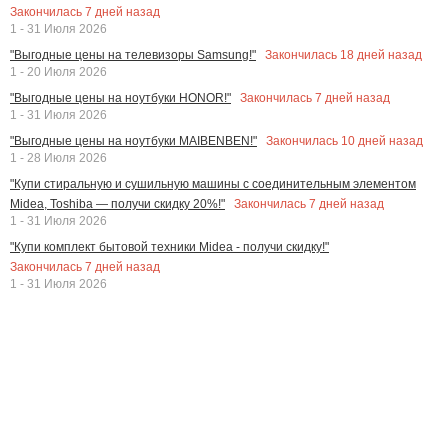
Закончилась
7
дней назад
1 - 31 Июля 2026
Закончилась
18
дней назад
"Выгодные цены на телевизоры Samsung!"
1 - 20 Июля 2026
Закончилась
7
дней назад
"Выгодные цены на ноутбуки HONOR!"
1 - 31 Июля 2026
Закончилась
10
дней назад
"Выгодные цены на ноутбуки MAIBENBEN!"
1 - 28 Июля 2026
"Купи стиральную и сушильную машины с соединительным элементом
Закончилась
7
дней назад
Midea, Toshiba — получи скидку 20%!"
1 - 31 Июля 2026
"Купи комплект бытовой техники Midea - получи скидку!"
Закончилась
7
дней назад
1 - 31 Июля 2026