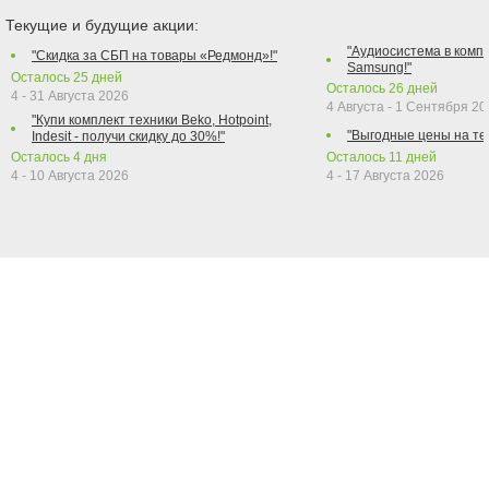
Текущие и будущие акции:
"Аудиосистема в компл
"Скидка за СБП на товары «Редмонд»!"
Samsung!"
Осталось
25
дней
Осталось
26
дней
4 - 31 Августа 2026
4 Августа - 1 Сентября 2
"Купи комплект техники Beko, Hotpoint,
"Выгодные цены на те
Indesit - получи скидку до 30%!"
Осталось
4
дня
Осталось
11
дней
4 - 10 Августа 2026
4 - 17 Августа 2026