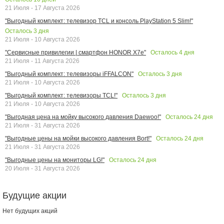
21 Июля - 17 Августа 2026
"Выгодный комплект: телевизор TCL и консоль PlayStation 5 Slim!"
Осталось
3
дня
21 Июля - 10 Августа 2026
Осталось
4
дня
"Сервисные привилегии | смартфон HONOR X7e"
21 Июля - 11 Августа 2026
Осталось
3
дня
"Выгодный комплект: телевизоры iFFALCON"
21 Июля - 10 Августа 2026
Осталось
3
дня
"Выгодный комплект: телевизоры TCL!"
21 Июля - 10 Августа 2026
Осталось
24
дня
"Выгодная цена на мойку высокого давления Daewoo!"
21 Июля - 31 Августа 2026
Осталось
24
дня
"Выгодные цены на мойки высокого давления Bort!"
21 Июля - 31 Августа 2026
Осталось
24
дня
"Выгодные цены на мониторы LG!"
20 Июля - 31 Августа 2026
Будущие акции
Нет будущих акций