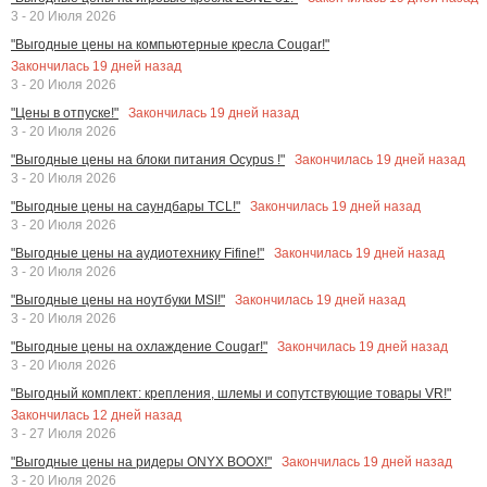
3 - 20 Июля 2026
"Выгодные цены на компьютерные кресла Cougar!"
Закончилась
19
дней назад
3 - 20 Июля 2026
Закончилась
19
дней назад
"Цены в отпуске!"
3 - 20 Июля 2026
Закончилась
19
дней назад
"Выгодные цены на блоки питания Ocypus !"
3 - 20 Июля 2026
Закончилась
19
дней назад
"Выгодные цены на саундбары TCL!"
3 - 20 Июля 2026
Закончилась
19
дней назад
"Выгодные цены на аудиотехнику Fifine!"
3 - 20 Июля 2026
Закончилась
19
дней назад
"Выгодные цены на ноутбуки MSI!"
3 - 20 Июля 2026
Закончилась
19
дней назад
"Выгодные цены на охлаждение Cougar!"
3 - 20 Июля 2026
"Выгодный комплект: крепления, шлемы и сопутствующие товары VR!"
Закончилась
12
дней назад
3 - 27 Июля 2026
Закончилась
19
дней назад
"Выгодные цены на ридеры ONYX BOOX!"
3 - 20 Июля 2026