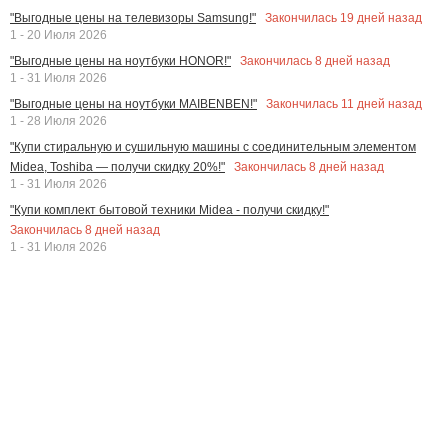
Закончилась
19
дней назад
"Выгодные цены на телевизоры Samsung!"
1 - 20 Июля 2026
Закончилась
8
дней назад
"Выгодные цены на ноутбуки HONOR!"
1 - 31 Июля 2026
Закончилась
11
дней назад
"Выгодные цены на ноутбуки MAIBENBEN!"
1 - 28 Июля 2026
"Купи стиральную и сушильную машины с соединительным элементом
Закончилась
8
дней назад
Midea, Toshiba — получи скидку 20%!"
1 - 31 Июля 2026
"Купи комплект бытовой техники Midea - получи скидку!"
Закончилась
8
дней назад
1 - 31 Июля 2026