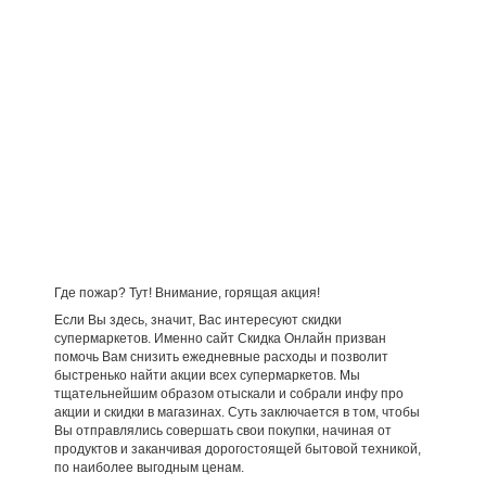
Где пожар? Тут! Внимание, горящая акция!
Если Вы здесь, значит, Вас интересуют скидки
супермаркетов. Именно сайт Скидка Онлайн призван
помочь Вам снизить ежедневные расходы и позволит
быстренько найти акции всех супермаркетов. Мы
тщательнейшим образом отыскали и собрали инфу про
акции и скидки в магазинах. Суть заключается в том, чтобы
Вы отправлялись совершать свои покупки, начиная от
продуктов и заканчивая дорогостоящей бытовой техникой,
по наиболее выгодным ценам.