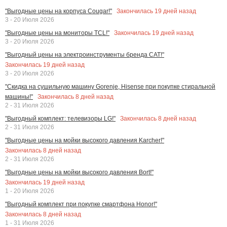
Закончилась
19
дней назад
"Выгодные цены на корпуса Cougar!"
3 - 20 Июля 2026
Закончилась
19
дней назад
"Выгодные цены на мониторы TCL!"
3 - 20 Июля 2026
"Выгодный цены на электроинструменты бренда CAT!"
Закончилась
19
дней назад
3 - 20 Июля 2026
"Скидка на сушильную машину Gorenje, Hisense при покупке стиральной
Закончилась
8
дней назад
машины!"
2 - 31 Июля 2026
Закончилась
8
дней назад
"Выгодный комплект: телевизоры LG!"
2 - 31 Июля 2026
"Выгодные цены на мойки высокого давления Karcher!"
Закончилась
8
дней назад
2 - 31 Июля 2026
"Выгодные цены на мойки высокого давления Bort!"
Закончилась
19
дней назад
1 - 20 Июля 2026
"Выгодный комплект при покупке смартфона Honor!"
Закончилась
8
дней назад
1 - 31 Июля 2026