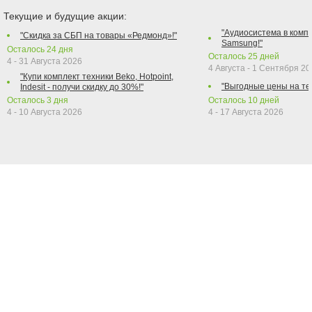
Текущие и будущие акции:
"Аудиосистема в компл
"Скидка за СБП на товары «Редмонд»!"
Samsung!"
Осталось
24
дня
Осталось
25
дней
4 - 31 Августа 2026
4 Августа - 1 Сентября 2
"Купи комплект техники Beko, Hotpoint,
"Выгодные цены на те
Indesit - получи скидку до 30%!"
Осталось
3
дня
Осталось
10
дней
4 - 10 Августа 2026
4 - 17 Августа 2026