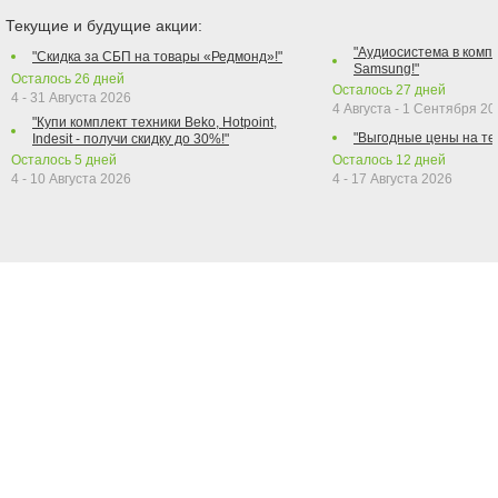
Текущие и будущие акции:
"Аудиосистема в компл
"Скидка за СБП на товары «Редмонд»!"
Samsung!"
Осталось
26
дней
Осталось
27
дней
4 - 31 Августа 2026
4 Августа - 1 Сентября 2
"Купи комплект техники Beko, Hotpoint,
"Выгодные цены на те
Indesit - получи скидку до 30%!"
Осталось
5
дней
Осталось
12
дней
4 - 10 Августа 2026
4 - 17 Августа 2026