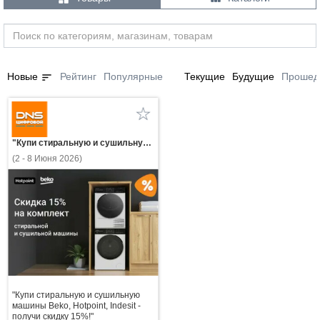
sort
Новые
Рейтинг
Популярные
Текущие
Будущие
Прошед
"Купи стиральную и сушильную машины Beko, Hotpoint, Indesit - получи скидку 15%!"
(2 - 8 Июня 2026)
"Купи стиральную и сушильную
машины Beko, Hotpoint, Indesit -
получи скидку 15%!"