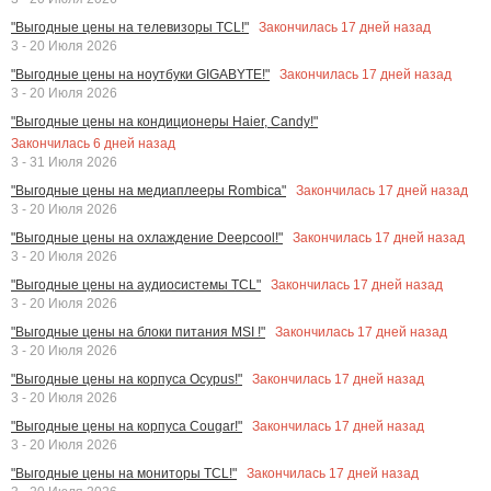
Закончилась
17
дней назад
"Выгодные цены на телевизоры TCL!"
3 - 20 Июля 2026
Закончилась
17
дней назад
"Выгодные цены на ноутбуки GIGABYTE!"
3 - 20 Июля 2026
"Выгодные цены на кондиционеры Haier, Candy!"
Закончилась
6
дней назад
3 - 31 Июля 2026
Закончилась
17
дней назад
"Выгодные цены на медиаплееры Rombica"
3 - 20 Июля 2026
Закончилась
17
дней назад
"Выгодные цены на охлаждение Deepcool!"
3 - 20 Июля 2026
Закончилась
17
дней назад
"Выгодные цены на аудиосистемы TCL"
3 - 20 Июля 2026
Закончилась
17
дней назад
"Выгодные цены на блоки питания MSI !"
3 - 20 Июля 2026
Закончилась
17
дней назад
"Выгодные цены на корпуса Ocypus!"
3 - 20 Июля 2026
Закончилась
17
дней назад
"Выгодные цены на корпуса Cougar!"
3 - 20 Июля 2026
Закончилась
17
дней назад
"Выгодные цены на мониторы TCL!"