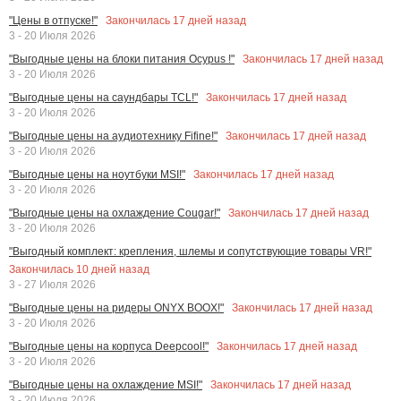
Закончилась
17
дней назад
"Цены в отпуске!"
3 - 20 Июля 2026
Закончилась
17
дней назад
"Выгодные цены на блоки питания Ocypus !"
3 - 20 Июля 2026
Закончилась
17
дней назад
"Выгодные цены на саундбары TCL!"
3 - 20 Июля 2026
Закончилась
17
дней назад
"Выгодные цены на аудиотехнику Fifine!"
3 - 20 Июля 2026
Закончилась
17
дней назад
"Выгодные цены на ноутбуки MSI!"
3 - 20 Июля 2026
Закончилась
17
дней назад
"Выгодные цены на охлаждение Cougar!"
3 - 20 Июля 2026
"Выгодный комплект: крепления, шлемы и сопутствующие товары VR!"
Закончилась
10
дней назад
3 - 27 Июля 2026
Закончилась
17
дней назад
"Выгодные цены на ридеры ONYX BOOX!"
3 - 20 Июля 2026
Закончилась
17
дней назад
"Выгодные цены на корпуса Deepcool!"
3 - 20 Июля 2026
Закончилась
17
дней назад
"Выгодные цены на охлаждение MSI!"
3 - 20 Июля 2026