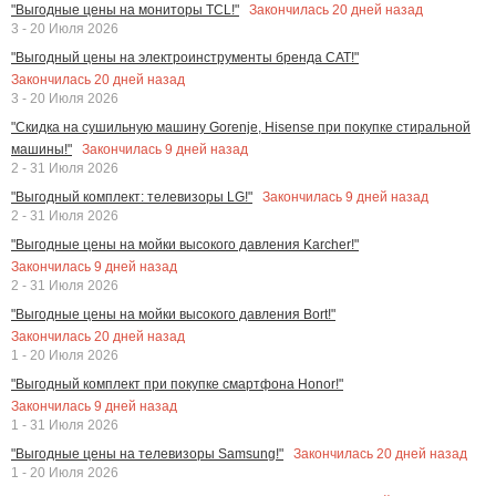
Закончилась
20
дней назад
"Выгодные цены на мониторы TCL!"
3 - 20 Июля 2026
"Выгодный цены на электроинструменты бренда CAT!"
Закончилась
20
дней назад
3 - 20 Июля 2026
"Скидка на сушильную машину Gorenje, Hisense при покупке стиральной
Закончилась
9
дней назад
машины!"
2 - 31 Июля 2026
Закончилась
9
дней назад
"Выгодный комплект: телевизоры LG!"
2 - 31 Июля 2026
"Выгодные цены на мойки высокого давления Karcher!"
Закончилась
9
дней назад
2 - 31 Июля 2026
"Выгодные цены на мойки высокого давления Bort!"
Закончилась
20
дней назад
1 - 20 Июля 2026
"Выгодный комплект при покупке смартфона Honor!"
Закончилась
9
дней назад
1 - 31 Июля 2026
Закончилась
20
дней назад
"Выгодные цены на телевизоры Samsung!"
1 - 20 Июля 2026