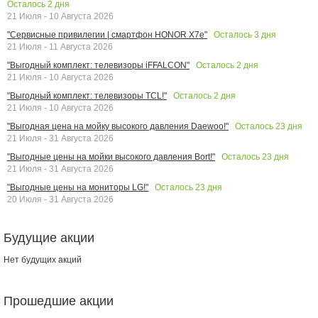
Осталось
2
дня
21 Июля - 10 Августа 2026
Осталось
3
дня
"Сервисные привилегии | смартфон HONOR X7e"
21 Июля - 11 Августа 2026
Осталось
2
дня
"Выгодный комплект: телевизоры iFFALCON"
21 Июля - 10 Августа 2026
Осталось
2
дня
"Выгодный комплект: телевизоры TCL!"
21 Июля - 10 Августа 2026
Осталось
23
дня
"Выгодная цена на мойку высокого давления Daewoo!"
21 Июля - 31 Августа 2026
Осталось
23
дня
"Выгодные цены на мойки высокого давления Bort!"
21 Июля - 31 Августа 2026
Осталось
23
дня
"Выгодные цены на мониторы LG!"
20 Июля - 31 Августа 2026
Будущие акции
Нет будущих акций
Прошедшие акции