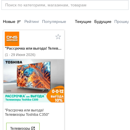
sort
Новые
Рейтинг
Популярные
Текущие
Будущие
Прошед
"Рассрочка или выгода! Телевизоры Toshiba С350"
(1 - 29 Июня 2026)
"Рассрочка или выгода!
Телевизоры Toshiba С350"
Телевизоры