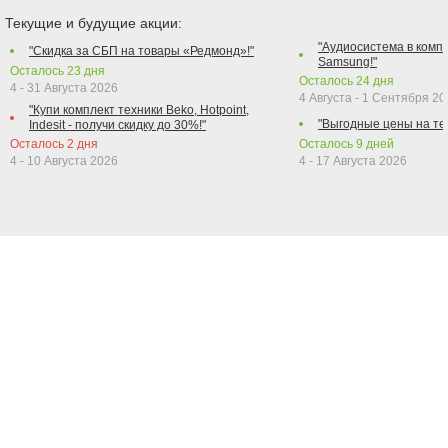
Текущие и будущие акции:
"Аудиосистема в компл
"Скидка за СБП на товары «Редмонд»!"
Samsung!"
Осталось
23
дня
Осталось
24
дня
4 - 31 Августа 2026
4 Августа - 1 Сентября 2
"Купи комплект техники Beko, Hotpoint,
"Выгодные цены на те
Indesit - получи скидку до 30%!"
Осталось
2
дня
Осталось
9
дней
4 - 10 Августа 2026
4 - 17 Августа 2026