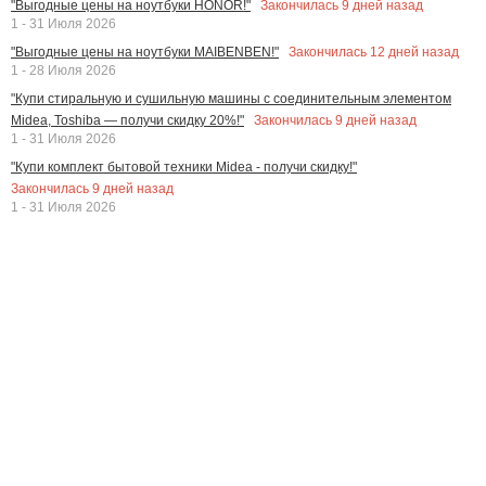
Закончилась
9
дней назад
"Выгодные цены на ноутбуки HONOR!"
1 - 31 Июля 2026
Закончилась
12
дней назад
"Выгодные цены на ноутбуки MAIBENBEN!"
1 - 28 Июля 2026
"Купи стиральную и сушильную машины с соединительным элементом
Закончилась
9
дней назад
Midea, Toshiba — получи скидку 20%!"
1 - 31 Июля 2026
"Купи комплект бытовой техники Midea - получи скидку!"
Закончилась
9
дней назад
1 - 31 Июля 2026