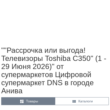
""Рассрочка или выгода!
Телевизоры Toshiba С350" (1 -
29 Июня 2026)" от
супермаркетов Цифровой
супермаркет DNS в городе
Анива


Товары
Каталоги