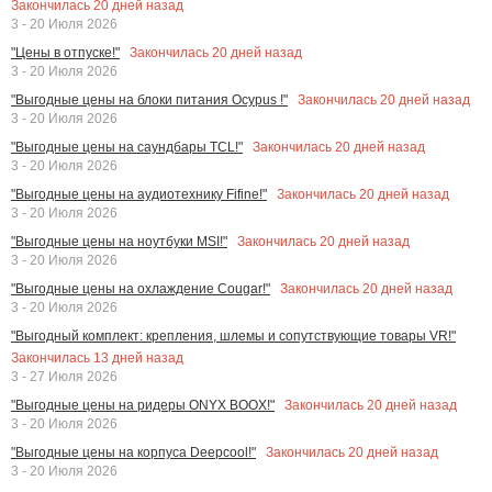
Закончилась
20
дней назад
3 - 20 Июля 2026
Закончилась
20
дней назад
"Цены в отпуске!"
3 - 20 Июля 2026
Закончилась
20
дней назад
"Выгодные цены на блоки питания Ocypus !"
3 - 20 Июля 2026
Закончилась
20
дней назад
"Выгодные цены на саундбары TCL!"
3 - 20 Июля 2026
Закончилась
20
дней назад
"Выгодные цены на аудиотехнику Fifine!"
3 - 20 Июля 2026
Закончилась
20
дней назад
"Выгодные цены на ноутбуки MSI!"
3 - 20 Июля 2026
Закончилась
20
дней назад
"Выгодные цены на охлаждение Cougar!"
3 - 20 Июля 2026
"Выгодный комплект: крепления, шлемы и сопутствующие товары VR!"
Закончилась
13
дней назад
3 - 27 Июля 2026
Закончилась
20
дней назад
"Выгодные цены на ридеры ONYX BOOX!"
3 - 20 Июля 2026
Закончилась
20
дней назад
"Выгодные цены на корпуса Deepcool!"
3 - 20 Июля 2026