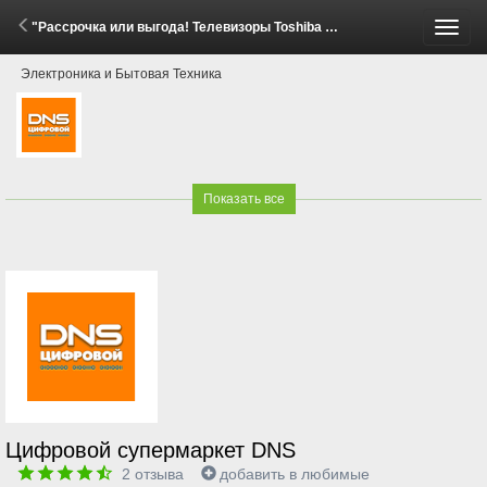
"Рассрочка или выгода! Телевизоры Toshiba С350" (1 - 29 Июня 2026)
Пере
Электроника и Бытовая Техника
меню
Показать все
Цифровой супермаркет DNS
2
отзыва
добавить в любимые