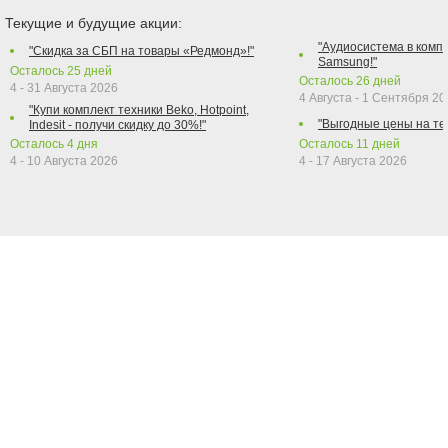
Текущие и будущие акции:
"Аудиосистема в компл
"Скидка за СБП на товары «Редмонд»!"
Samsung!"
Осталось
25
дней
Осталось
26
дней
4 - 31 Августа 2026
4 Августа - 1 Сентября 2
"Купи комплект техники Beko, Hotpoint,
"Выгодные цены на те
Indesit - получи скидку до 30%!"
Осталось
4
дня
Осталось
11
дней
4 - 10 Августа 2026
4 - 17 Августа 2026