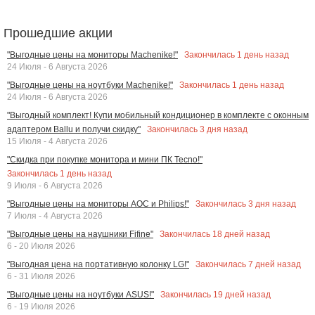
Прошедшие акции
Закончилась
1
день назад
"Выгодные цены на мониторы Machenike!"
24 Июля - 6 Августа 2026
Закончилась
1
день назад
"Выгодные цены на ноутбуки Machenike!"
24 Июля - 6 Августа 2026
"Выгодный комплект! Купи мобильный кондиционер в комплекте с оконным
Закончилась
3
дня назад
адаптером Ballu и получи скидку"
15 Июля - 4 Августа 2026
"Скидка при покупке монитора и мини ПК Tecno!"
Закончилась
1
день назад
9 Июля - 6 Августа 2026
Закончилась
3
дня назад
"Выгодные цены на мониторы AOC и Philips!"
7 Июля - 4 Августа 2026
Закончилась
18
дней назад
"Выгодные цены на наушники Fifine"
6 - 20 Июля 2026
Закончилась
7
дней назад
"Выгодная цена на портативную колонку LG!"
6 - 31 Июля 2026
Закончилась
19
дней назад
"Выгодные цены на ноутбуки ASUS!"
6 - 19 Июля 2026