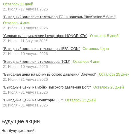
Осталось
11
дней
21 Июля - 17 Августа 2026
"Выгодный комплект: телевизор TCL и консоль PlayStation 5 Slim!"
Осталось
4
дня
21 Июля - 10 Августа 2026
Осталось
5
дней
"Сервисные привилегии | смартфон HONOR X7e"
21 Июля - 11 Августа 2026
Осталось
4
дня
"Выгодный комплект: телевизоры iFFALCON"
21 Июля - 10 Августа 2026
Осталось
4
дня
"Выгодный комплект: телевизоры TCL!"
21 Июля - 10 Августа 2026
Осталось
25
дней
"Выгодная цена на мойку высокого давления Daewoo!"
21 Июля - 31 Августа 2026
Осталось
25
дней
"Выгодные цены на мойки высокого давления Bort!"
21 Июля - 31 Августа 2026
Осталось
25
дней
"Выгодные цены на мониторы LG!"
20 Июля - 31 Августа 2026
Будущие акции
Нет будущих акций