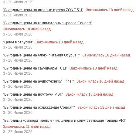
3 - 20 Июля 2026
Закончилась
18
дней назад
"Выгодные цены на игровые кресла ZONE 51!"
3 - 20 Июля 2026
"Выгодные цены на компьютерные кресла Cougar!"
Закончилась
18
дней назад
3 - 20 Июля 2026
Закончилась
18
дней назад
"Цены в отпуске!"
3 - 20 Июля 2026
Закончилась
18
дней назад
"Выгодные цены на блоки питания Ocypus !"
3 - 20 Июля 2026
Закончилась
18
дней назад
"Выгодные цены на саундбары TCL!"
3 - 20 Июля 2026
Закончилась
18
дней назад
"Выгодные цены на аудиотехнику Fifine!"
3 - 20 Июля 2026
Закончилась
18
дней назад
"Выгодные цены на ноутбуки MSI!"
3 - 20 Июля 2026
Закончилась
18
дней назад
"Выгодные цены на охлаждение Cougar!"
3 - 20 Июля 2026
"Выгодный комплект: крепления, шлемы и сопутствующие товары VR!"
Закончилась
11
дней назад
3 - 27 Июля 2026