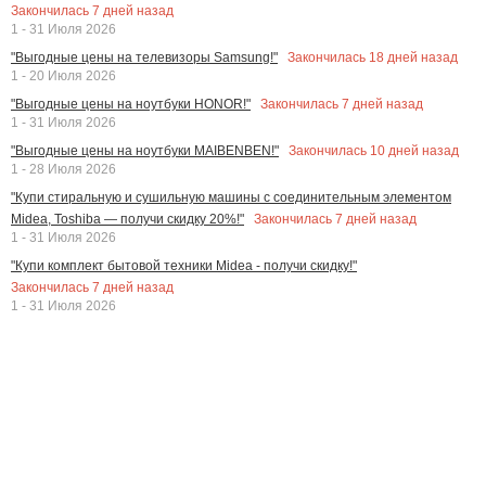
Закончилась
7
дней назад
1 - 31 Июля 2026
Закончилась
18
дней назад
"Выгодные цены на телевизоры Samsung!"
1 - 20 Июля 2026
Закончилась
7
дней назад
"Выгодные цены на ноутбуки HONOR!"
1 - 31 Июля 2026
Закончилась
10
дней назад
"Выгодные цены на ноутбуки MAIBENBEN!"
1 - 28 Июля 2026
"Купи стиральную и сушильную машины с соединительным элементом
Закончилась
7
дней назад
Midea, Toshiba — получи скидку 20%!"
1 - 31 Июля 2026
"Купи комплект бытовой техники Midea - получи скидку!"
Закончилась
7
дней назад
1 - 31 Июля 2026