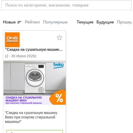
sort
Новые
Рейтинг
Популярные
Текущие
Будущие
Прошед
"Скидка на сушильную машину Beko при покупке стиральной машины!"
(2 - 30 Июня 2026)
"Скидка на сушильную машину
Beko при покупке стиральной
машины!"