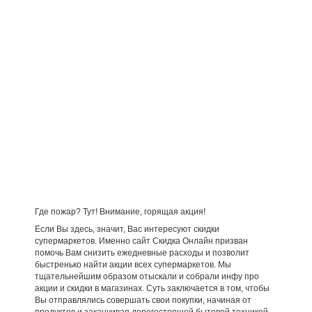
Где пожар? Тут! Внимание, горящая акция!
Если Вы здесь, значит, Вас интересуют скидки
супермаркетов. Именно сайт Скидка Онлайн призван
помочь Вам снизить ежедневные расходы и позволит
быстренько найти акции всех супермаркетов. Мы
тщательнейшим образом отыскали и собрали инфу про
акции и скидки в магазинах. Суть заключается в том, чтобы
Вы отправлялись совершать свои покупки, начиная от
продуктов и заканчивая дорогостоящей бытовой техникой,