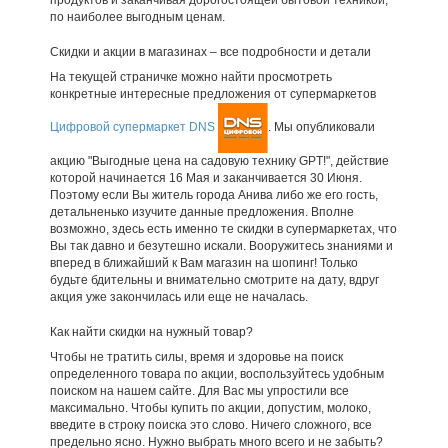
по наиболее выгодным ценам.
Скидки и акции в магазинах – все подробности и детали
На текущей страничке можно найти просмотреть
конкретные интересные предложения от супермаркетов
Цифровой супермаркет DNS
. Мы опубликовали
акцию "Выгодные цена на садовую технику GPT!", действие
которой начинается 16 Мая и заканчивается 30 Июня.
Поэтому если Вы житель города Анива либо же его гость,
детальненько изучите данные предложения. Вполне
возможно, здесь есть именно те скидки в супермаркетах, что
Вы так давно и безутешно искали. Вооружитесь знаниями и
вперед в ближайший к Вам магазин на шопинг! Только
будьте бдительны и внимательно смотрите на дату, вдруг
акция уже закончилась или еще не началась.
Как найти скидки на нужный товар?
Чтобы не тратить силы, время и здоровье на поиск
определенного товара по акции, воспользуйтесь удобным
поиском на нашем сайте. Для Вас мы упростили все
максимально. Чтобы купить по акции, допустим, молоко,
введите в строку поиска это слово. Ничего сложного, все
предельно ясно. Нужно выбрать много всего и не забыть?