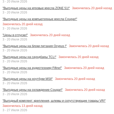
3 - 20 Июля 2026
Закончилась
20
дней назад
"Выгодные цены на игровые кресла ZONE 51!"
3 - 20 Июля 2026
"Выгодные цены на компьютерные кресла Cougar!"
Закончилась
20
дней назад
3 - 20 Июля 2026
Закончилась
20
дней назад
"Цены в отпуске!"
3 - 20 Июля 2026
Закончилась
20
дней назад
"Выгодные цены на блоки питания Ocypus !"
3 - 20 Июля 2026
Закончилась
20
дней назад
"Выгодные цены на саундбары TCL!"
3 - 20 Июля 2026
Закончилась
20
дней назад
"Выгодные цены на аудиотехнику Fifine!"
3 - 20 Июля 2026
Закончилась
20
дней назад
"Выгодные цены на ноутбуки MSI!"
3 - 20 Июля 2026
Закончилась
20
дней назад
"Выгодные цены на охлаждение Cougar!"
3 - 20 Июля 2026
"Выгодный комплект: крепления, шлемы и сопутствующие товары VR!"
Закончилась
13
дней назад
3 - 27 Июля 2026