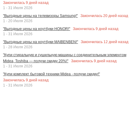
Закончилась
9
дней назад
1 - 31 Июля 2026
Закончилась
20
дней назад
"Выгодные цены на телевизоры Samsung!"
1 - 20 Июля 2026
Закончилась
9
дней назад
"Выгодные цены на ноутбуки HONOR!"
1 - 31 Июля 2026
Закончилась
12
дней назад
"Выгодные цены на ноутбуки MAIBENBEN!"
1 - 28 Июля 2026
"Купи стиральную и сушильную машины с соединительным элементом
Закончилась
9
дней назад
Midea, Toshiba — получи скидку 20%!"
1 - 31 Июля 2026
"Купи комплект бытовой техники Midea - получи скидку!"
Закончилась
9
дней назад
1 - 31 Июля 2026