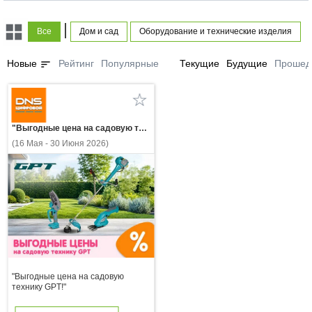
|
Все
Дом и сад
Оборудование и технические изделия
sort
Новые
Рейтинг
Популярные
Текущие
Будущие
Прошед
"Выгодные цена на садовую технику GPT!"
(16 Мая - 30 Июня 2026)
"Выгодные цена на садовую
технику GPT!"