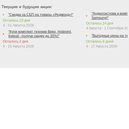
Текущие и будущие акции:
"Аудиосистема в компл
"Скидка за СБП на товары «Редмонд»!"
Samsung!"
Осталось
23
дня
Осталось
24
дня
4 - 31 Августа 2026
4 Августа - 1 Сентября 2
"Купи комплект техники Beko, Hotpoint,
"Выгодные цены на те
Indesit - получи скидку до 30%!"
Осталось
2
дня
Осталось
9
дней
4 - 10 Августа 2026
4 - 17 Августа 2026