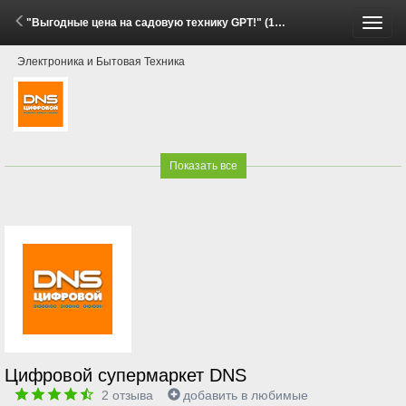
"Выгодные цена на садовую технику GPT!" (16 Мая - 30 Июня 2026)
Пере
Электроника и Бытовая Техника
меню
Показать все
Цифровой супермаркет DNS
2
отзыва
добавить в любимые