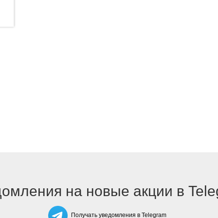
омления на новые акции в Tel
Получать уведомления в Telegram