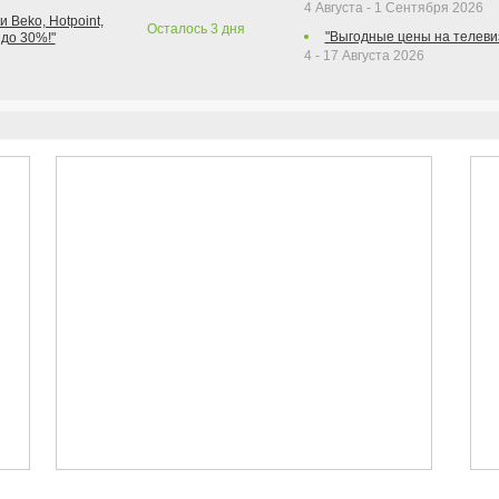
4 Августа - 1 Сентября 2026
 Beko, Hotpoint,
Осталось
3
дня
"Выгодные цены на телеви
 до 30%!"
4 - 17 Августа 2026