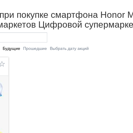
при покупке смартфона Honor Ma
рмаркетов Цифровой супермарке
Будущие
Прошедшие
Выбрать дату акций