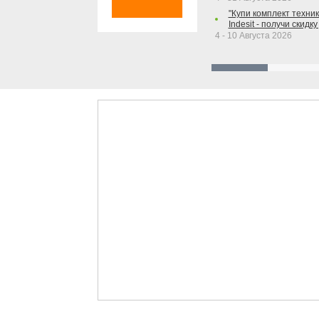
"Купи комплект техники
Indesit - получи скидку
4 - 10 Августа 2026