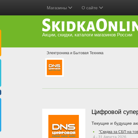
Магазины
О сайте
Акции, скидки, каталоги магазинов России
Электроника и Бытовая Техника
Цифровой супе
Текущие и будущие ак
"Скидка за СБП на то
4 - 31 Августа 2026