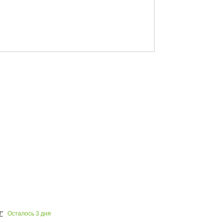
Осталось
3
дня
"