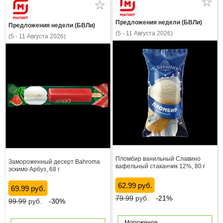
Предложения недели (БВЛи)
Предложения недели (БВЛи)
(5 - 11 Августа 2026)
(5 - 11 Августа 2026)
Пломбир ванильный Славино
Замороженный десерт Bahroma
вафельный стаканчик 12%, 80 г
эскимо Арбуз, 68 г
62.99 руб.
69.99 руб.
79.99
руб.
-21%
99.99
руб.
-30%
Мороженое,