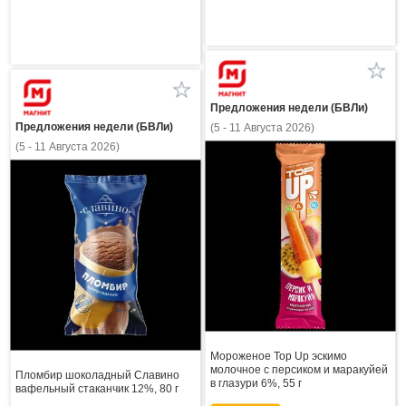
Предложения недели (БВЛи)
Предложения недели (БВЛи)
(5 - 11 Августа 2026)
(5 - 11 Августа 2026)
Мороженое Top Up эскимо
молочное с персиком и маракуйей
Пломбир шоколадный Славино
в глазури 6%, 55 г
вафельный стаканчик 12%, 80 г