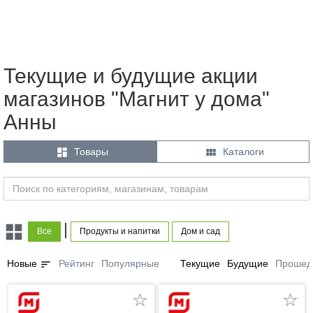
Текущие и будущие акции
магазинов "Магнит у дома"
Анны


Товары
Каталоги
|
Все
Продукты и напитки
Дом и сад
sort
Новые
Рейтинг
Популярные
Текущие
Будущие
Прошед