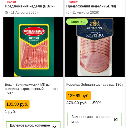
Предложения недели (БВЛи)
Предложения недели (БВЛи)
(5 - 11 Августа 2026)
(5 - 11 Августа 2026)
Бекон Великолукский МК из
Корейка Gutmann с/к нарезка, 130 г
свинины сырокопченый нарезка,
150 г
139.99 руб.
279.99
руб.
-50%
109.99 руб.
1
руб.
Вяленое мясо, копченое
мясо
Вяленое мясо, копченое