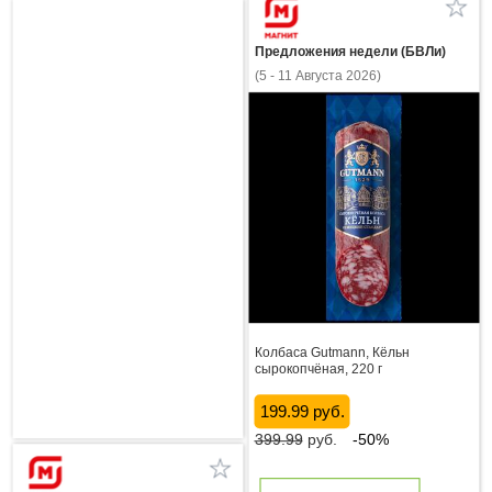
Предложения недели (БВЛи)
(5 - 11 Августа 2026)
Колбаса Gutmann, Кёльн
сырокопчёная, 220 г
199.99 руб.
399.99
руб.
-50%