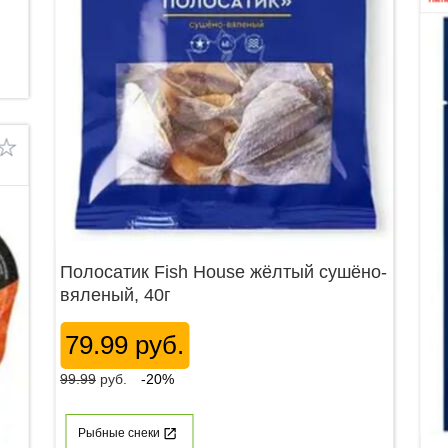
Полосатик Fish House жёлтый сушёно-
вяленый, 40г
79.99 руб.
99.99
руб.
-20%
Рыбные снеки