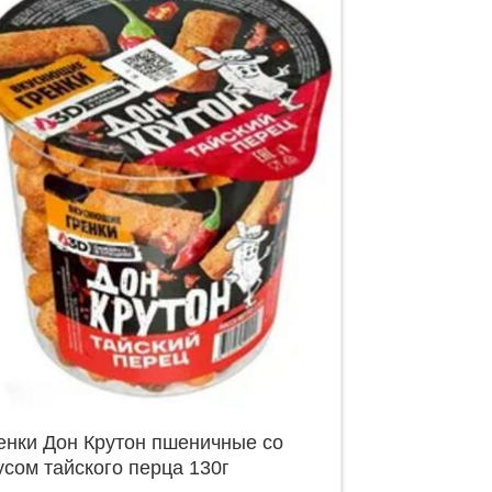
енки Дон Крутон пшеничные со
усом тайского перца 130г