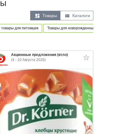
ны


Товары
Каталоги
 товары для питомцев
Товары для новорожденных и маленьких детей
Акционные предложения (втло)
(4 - 10 Августа 2026)