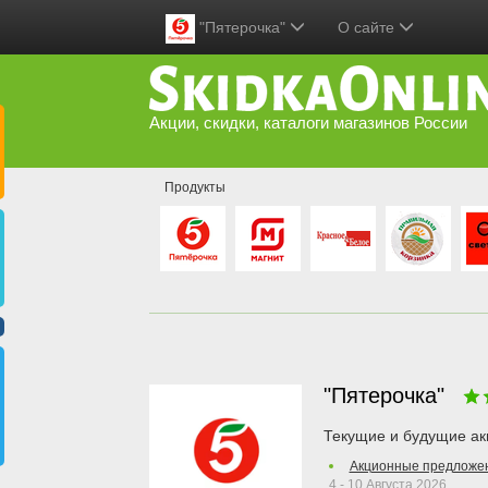
"Пятерочка"
О сайте
Акции, скидки, каталоги магазинов России
Продукты
"Пятерочка"
Текущие и будущие ак
Акционные предложен
4 - 10 Августа 2026