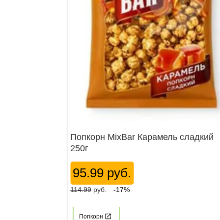
Попкорн MixBar Карамель сладкий
250г
95.99 руб.
114.99
руб.
-17%
Попкорн