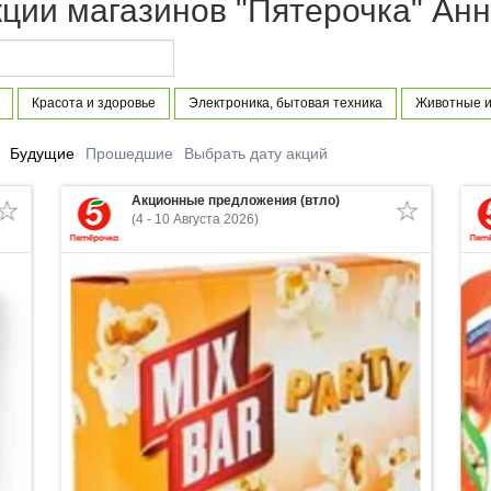
кции магазинов "Пятерочка" Ан
Красота и здоровье
Электроника, бытовая техника
Животные и
Будущие
Прошедшие
Выбрать дату акций
Акционные предложения (втло)
(4 - 10 Августа 2026)