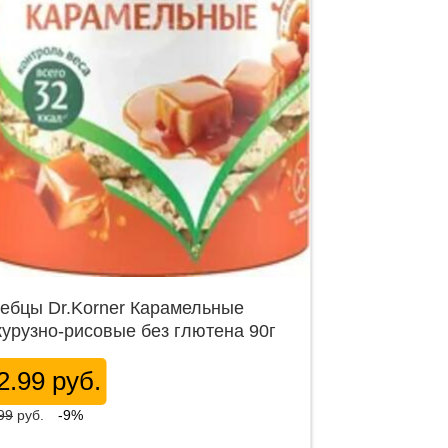
ебцы Dr.Korner Карамельные
курузно-рисовые без глютена 90г
2.99 руб.
99
руб.
-9%