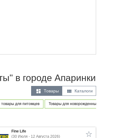
ты" в городе Апаринки


Товары
Каталоги
 товары для питомцев
Товары для новорожденных и маленьких детей
Fine Life
(30 Июля - 12 Августа 2026)