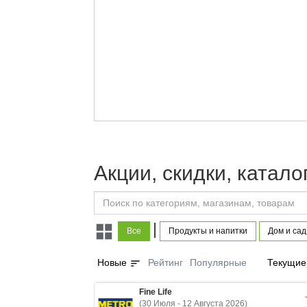
Акции, скидки, катал
|
Все
Продукты и напитки
Дом и сад
sort
Новые
Рейтинг
Популярные
Текущие
Fine Life
(30 Июля - 12 Августа 2026)