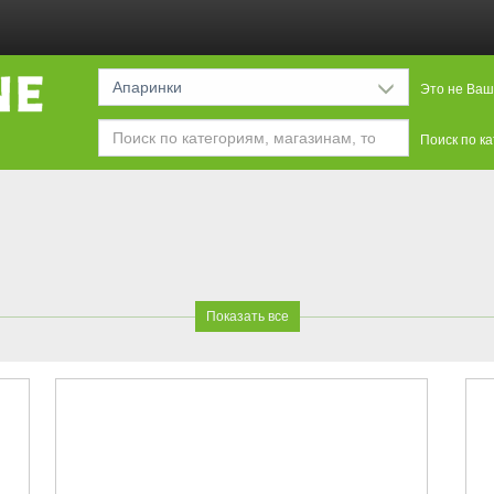
Апаринки
Это не Ваш
Поиск по к
Показать все