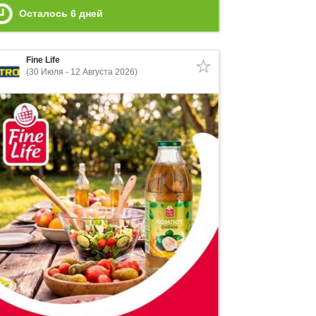
Осталось
6
дней
Fine Life
(30 Июля - 12 Августа 2026)