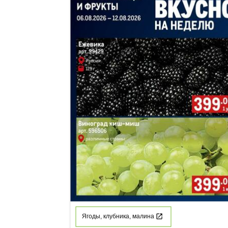
Ягоды, клубника, малина