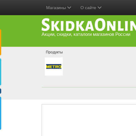
Магазины
О сайте
Акции, скидки, каталоги магазинов России
Продукты