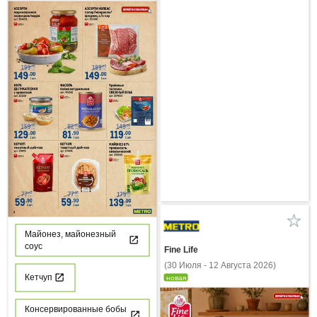
Майонез, майонезный
соус
Fine Life
(30 Июля - 12 Августа 2026)
Кетчуп
новая
Консервированные бобы