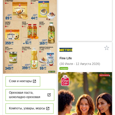
Fine Life
(30 Июля - 12 Августа 2026)
новая
Соки и нектары
Ореховая паста,
шоколадно-ореховая
Компоты, узвары, морсы