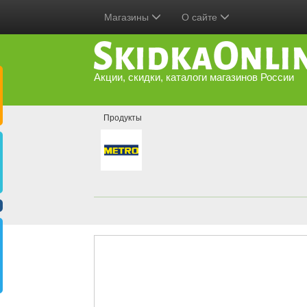
Магазины
О сайте
Акции, скидки, каталоги магазинов России
Продукты