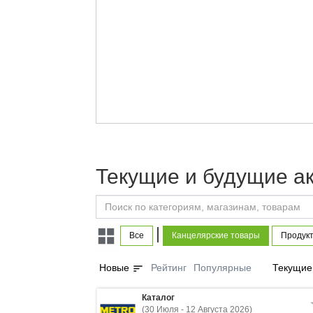
Текущие и будущие а
|
Все
Канцелярские товары
Продукт
sort
Новые
Рейтинг
Популярные
Текущие
Каталог
(30 Июля - 12 Августа 2026)