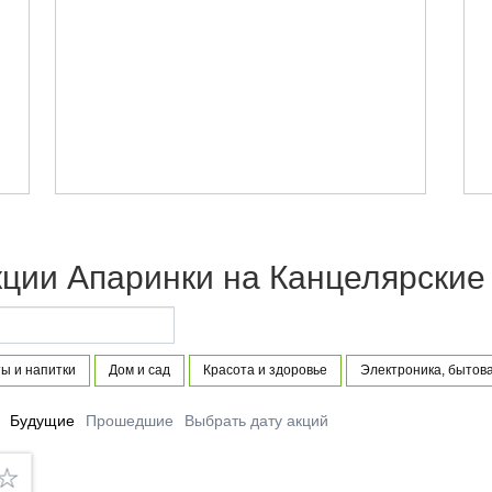
кции Апаринки на Канцелярские
ы и напитки
Дом и сад
Красота и здоровье
Электроника, бытова
Будущие
Прошедшие
Выбрать дату акций