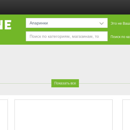
Апаринки
Это не Ваш
Поиск по к
Показать все