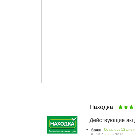
Находка
Действующие акц
Осталось
12
дней
Акция
6 - 19 Августа 2026