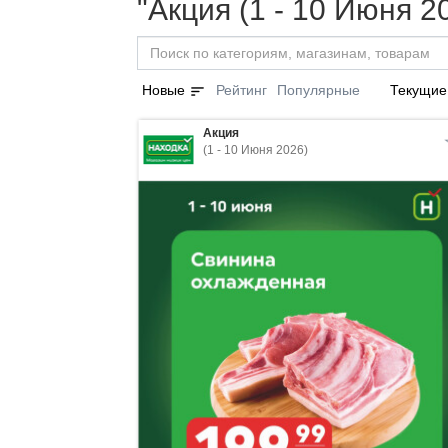
"Акция (1 - 10 Июня 2
sort
Новые
Рейтинг
Популярные
Текущие
Акция
(1 - 10 Июня 2026)