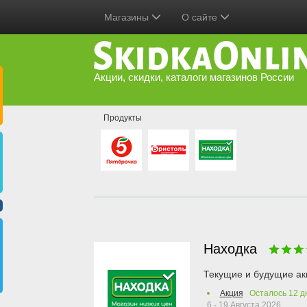
Магазины
О сайте
Акции, скидки, каталоги магазинов России
Продукты
Находка
Текущие и будущие ак
Акция
Осталось
12
д
6 - 19 Августа 2026