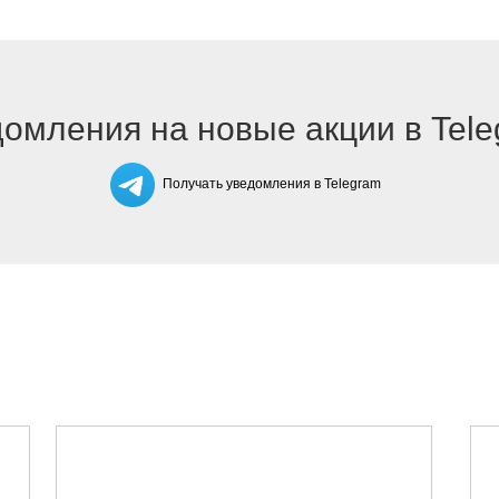
омления на новые акции в Tel
Получать уведомления в Telegram