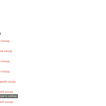
и
 назад
ня назад
 назад
 назад
дней назад
ей назад
трите сейчас
ей назад