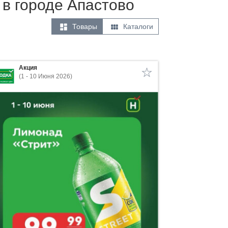
 в городе Апастово


Товары
Каталоги
Акция
(1 - 10 Июня 2026)