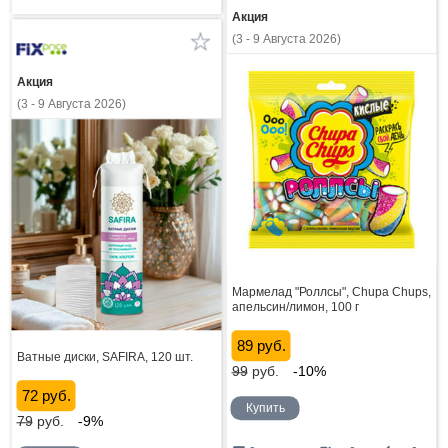
Акция
(3 - 9 Августа 2026)
Акция
(3 - 9 Августа 2026)
Мармелад "Роллсы", Chupa Chups,
апельсин/лимон, 100 г
89 руб.
Ватные диски, SAFIRA, 120 шт.
99
руб.
-10%
72 руб.
Купить
79
руб.
-9%