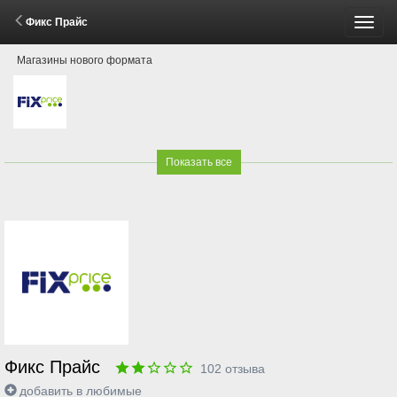
Фикс Прайс
Пере
Магазины нового формата
меню
Показать все
Фикс Прайс
102
отзыва
добавить в любимые