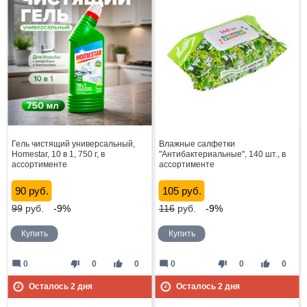
Гель чистящий универсальный,
Влажные салфетки
Homestar, 10 в 1, 750 г, в
"Антибактериальные", 140 шт., в
ассортименте
ассортименте
90 руб.
105 руб.
99
руб.
-9%
116
руб.
-9%
Купить
Купить
mode_comment
thumb_down
thumb_up
mode_comment
thumb_down
thumb_up
0
0
0
0
0
0
Осталось
2
дня
Осталось
2
дня