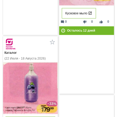
Кусковое мыло
mode_comment
thumb_down
thumb_up
0
0
0
Осталось
12
дней
Каталог
(22 Июля - 18 Августа 2026)