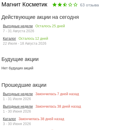
Магнит Косметик
63
отзыва
Действующие акции на сегодня
Осталось
25
дней
Выгодные недели
7 - 31 Августа 2026
Осталось
12
дней
Каталог
22 Июля - 18 Августа 2026
Будущие акции
Нет будущих акций
Прошедшие акции
Закончилась
7
дней назад
Выгодные недели
1 - 31 Июля 2026
Закончилась
38
дней назад
Выгодные недели
1 - 30 Июня 2026
Закончилась
38
дней назад
Каталог
3 - 30 Июня 2026