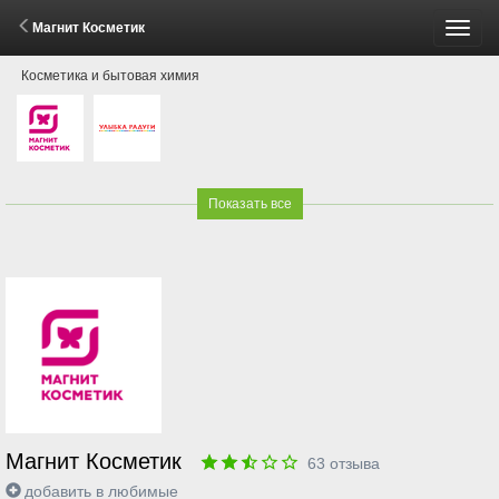
Магнит Косметик
Пере
Косметика и бытовая химия
меню
Показать все
Магнит Косметик
63
отзыва
добавить в любимые