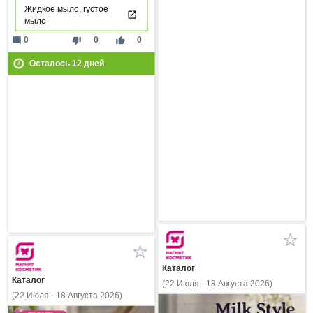
Жидкое мыло, густое
мыло
mode_comment
thumb_down
thumb_up
0
0
0
Осталось
12
дней
Каталог
Каталог
(22 Июля - 18 Августа 2026)
(22 Июля - 18 Августа 2026)