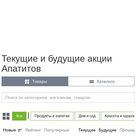
Текущие и будущие акции
Апатитов


Товары
Каталоги
|
Все
Продукты и напитки
Дом и сад
Красота и здоров
sort
Новые
Рейтинг
Популярные
Текущие
Будущие
Прошед