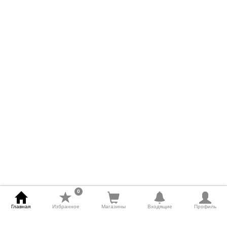
0
Главная
Избранное
Магазины
Входящие
Профиль