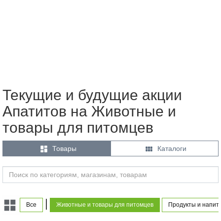
Текущие и будущие акции
Апатитов на Животные и
товары для питомцев


Товары
Каталоги
|
Все
Животные и товары для питомцев
Продукты и напит