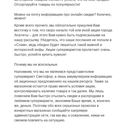
Отсортируйте товары по популярности!
Можно на почту информацию про онлайн скидки? Конечно,
можно!
Кроме всего прочего, мы обязательно пришлем Вам
весточку о том, что скоро начало той или иной акции города
Апатиты – для этого Вам нужно быть подписанными на
нашу рассылку. Убедитесь, что наши послания не попали в
«Спам», ведь обидно будет лишиться такой важной и
интересной инфы. Акции супермаркетов пролетают очень
быстро, успейте купить нужное!
Почему мы не всесильные
Напомним, что мы не являемся представителем
супермаркет Светофор, а лишь аккумулируем информацию
об акционных предложениях на нашем ресурсе. Также за
магазином остается право менять условия акции,
контролировать наличие товара и так далее. Мы лишь
помогаем Вам быстро отыскать скидки и распродажи в
любимом супермаркете, экономим Ваше время, и, конечно
же, деньги. Поэтому обо всех серьезных проколах в
конкретных магазинах сообщайте напрямую
администрации сети, так как мы, к сожалению, никак не
сможем повлиять на ситуацию.