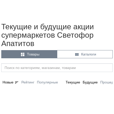
Текущие и будущие акции
супермаркетов Светофор
Апатитов


Товары
Каталоги
sort
Новые
Рейтинг
Популярные
Текущие
Будущие
Прошед