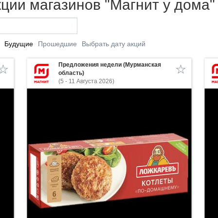
ции магазинов "Магнит у дома"
Будущие
Прошедшие
Выбрать дату акций
Предложения недели (Мурманская
область)
(5 - 11 Августа 2026)