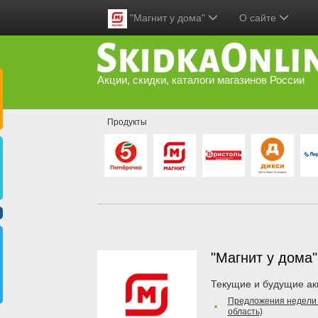
"Магнит у дома"
О сайте
Акции, скидки, каталоги магазинов России
Продукты
"Магнит у дома
Текущие и будущие ак
Предложения недели
область)