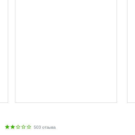
"
503
отзыва