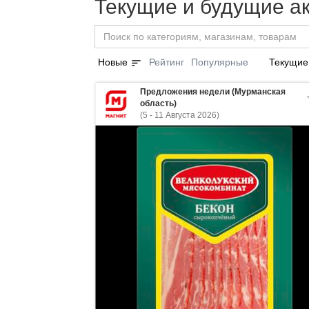
Текущие и будущие ак
sort
Новые
Рейтинг
Популярные
Текущие
Предложения недели (Мурманская
область)
(5 - 11 Августа 2026)