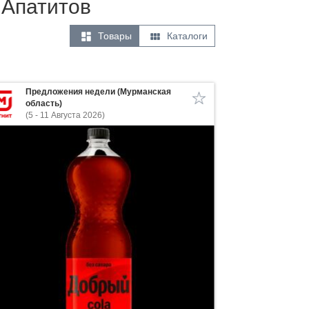
 Апатитов


Товары
Каталоги
Предложения недели (Мурманская
область)
(5 - 11 Августа 2026)