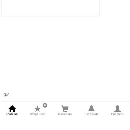
0
/6
0
Главная
Избранное
Магазины
Входящие
Профиль