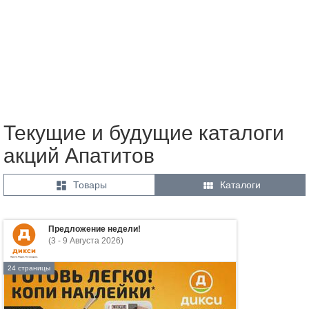
Текущие и будущие каталоги
акций Апатитов


Товары
Каталоги
Предложение недели!
(3 - 9 Августа 2026)
24 страницы