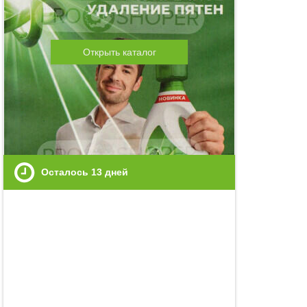
Открыть каталог
Осталось
13
дней