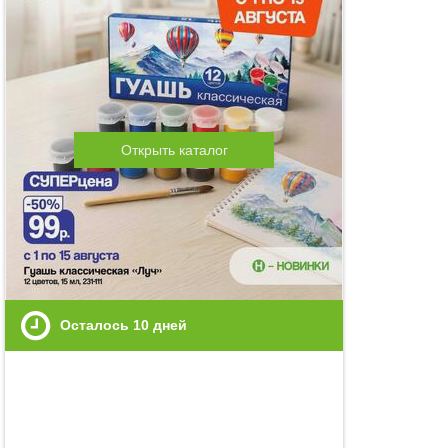
Открыть каталог
Осталось
10
дней