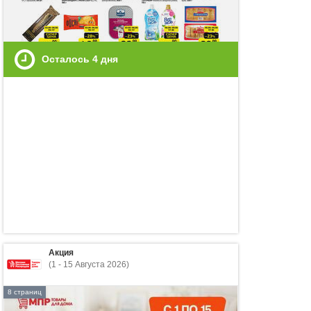
Осталось
4
дня
Акция
(1 - 15 Августа 2026)
8 страниц