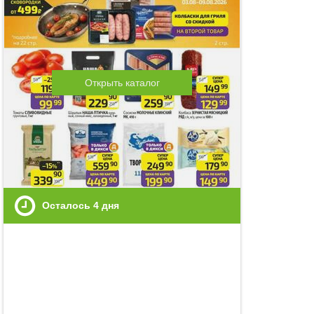
Открыть каталог
Осталось
4
дня