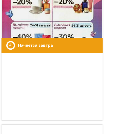
Начнется завтра