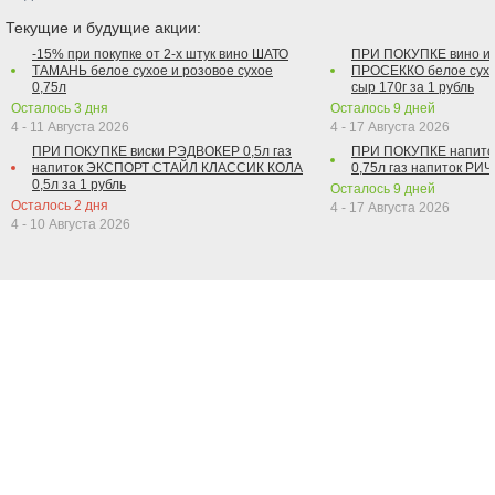
Текущие и будущие акции:
-15% при покупке от 2-х штук вино ШАТО
ПРИ ПОКУПКЕ вино и
ТАМАНЬ белое сухое и розовое сухое
ПРОСЕККО белое сухо
0,75л
сыр 170г за 1 рубль
Осталось
3
дня
Осталось
9
дней
4 - 11 Августа 2026
4 - 17 Августа 2026
ПРИ ПОКУПКЕ виски РЭДВОКЕР 0,5л газ
ПРИ ПОКУПКЕ напит
напиток ЭКСПОРТ СТАЙЛ КЛАССИК КОЛА
0,75л газ напиток РИЧ 
0,5л за 1 рубль
Осталось
9
дней
Осталось
2
дня
4 - 17 Августа 2026
4 - 10 Августа 2026