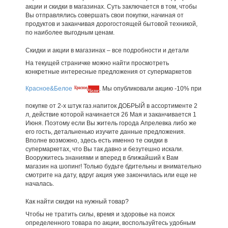
акции и скидки в магазинах. Суть заключается в том, чтобы
Вы отправлялись совершать свои покупки, начиная от
продуктов и заканчивая дорогостоящей бытовой техникой,
по наиболее выгодным ценам.
Скидки и акции в магазинах – все подробности и детали
На текущей страничке можно найти просмотреть
конкретные интересные предложения от супермаркетов
Красное&Белое
. Мы опубликовали акцию -10% при
покупке от 2-х штук газ.напиток ДОБРЫЙ в ассортименте 2
л, действие которой начинается 26 Мая и заканчивается 1
Июня. Поэтому если Вы житель города Апрелевка либо же
его гость, детальненько изучите данные предложения.
Вполне возможно, здесь есть именно те скидки в
супермаркетах, что Вы так давно и безутешно искали.
Вооружитесь знаниями и вперед в ближайший к Вам
магазин на шопинг! Только будьте бдительны и внимательно
смотрите на дату, вдруг акция уже закончилась или еще не
началась.
Как найти скидки на нужный товар?
Чтобы не тратить силы, время и здоровье на поиск
определенного товара по акции, воспользуйтесь удобным