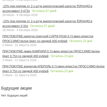
-15% при покупке от 2-х штук энергетический напиток ТОРНАДО в
Осталось
57
дней
ассортимент 0,473л
28 Июля - 4 Октября 2026
-15% при покупке от 2-х штук энергетический напиток ТОРНАДО в
Осталось
57
дней
ассортимент 0,33л
28 Июля - 4 Октября 2026
ПРИ ПОКУПКЕ напиток спиртной САРТИ РОЗА 0.7л вино игристое
Осталось
23
дня
ПРОССИМО белое брют со скидкой 400 рублей
2 Июня - 31 Августа 2026
ПРИ ПОКУПКЕ ликер КАМПАРИ 0.7л вино игристое ПРОССИМО белое
Осталось
23
дня
брют 0.75л со скидкой 400 рублей
2 Июня - 31 Августа 2026
ПРИ ПОКУПКЕ аперитив АПЕРОЛЬ 0.7л вино игристое ПРОССИМО белое
Осталось
23
дня
брют 0.75л со скидкой 400 рублей
2 Июня - 31 Августа 2026
Будущие акции
Нет будущих акций