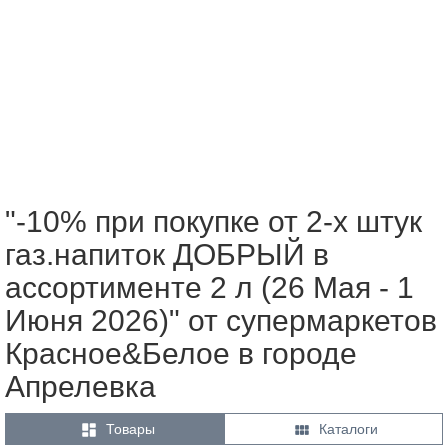
"-10% при покупке от 2-х штук
газ.напиток ДОБРЫЙ в
ассортименте 2 л (26 Мая - 1
Июня 2026)" от супермаркетов
Красное&Белое в городе
Апрелевка


Товары
Каталоги