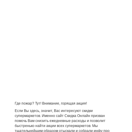
Где пожар? Тут! Внимание, горящая акция!
Если Вы здесь, значит, Вас интересуют скидки
супермаркетов. Именно сайт Скидка Онлайн призван
помочь Вам снизить ежедневные расходы и позволит
быстренько найти акции всех супермаркетов. Мы
тщательнейшим образом отыскали и собрали инфу про