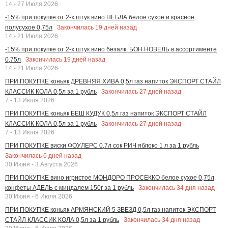
14 - 27 Июля 2026
-15% при покупке от 2-х штук вино НЕБЛА белое сухое и красное
Закончилась
19
дней назад
полусухое 0,75л
14 - 21 Июля 2026
-15% при покупке от 2-х штук вино безалк. БОН НОВЕЛЬ в ассортименте
Закончилась
19
дней назад
0,75л
14 - 21 Июля 2026
ПРИ ПОКУПКЕ коньяк ДРЕВНЯЯ ХИВА 0,5л газ напиток ЭКСПОРТ СТАЙЛ
Закончилась
27
дней назад
КЛАССИК КОЛА 0,5л за 1 рубль
7 - 13 Июля 2026
ПРИ ПОКУПКЕ коньяк БЕШ КУДУК 0,5л газ напиток ЭКСПОРТ СТАЙЛ
Закончилась
27
дней назад
КЛАССИК КОЛА 0,5л за 1 рубль
7 - 13 Июля 2026
ПРИ ПОКУПКЕ виски ФОУЛЕРС 0,7л сок РИЧ яблоко 1 л за 1 рубль
Закончилась
6
дней назад
30 Июня - 3 Августа 2026
ПРИ ПОКУПКЕ вино игристое МОНДОРО ПРОСЕККО белое сухое 0,75л
Закончилась
34
дня назад
конфеты АДЕЛЬ с миндалем 150г за 1 рубль
30 Июня - 6 Июля 2026
ПРИ ПОКУПКЕ коньяк АРМЯНСКИЙ 5 ЗВЕЗД 0,5л газ напиток ЭКСПОРТ
Закончилась
34
дня назад
СТАЙЛ КЛАССИК КОЛА 0,5л за 1 рубль