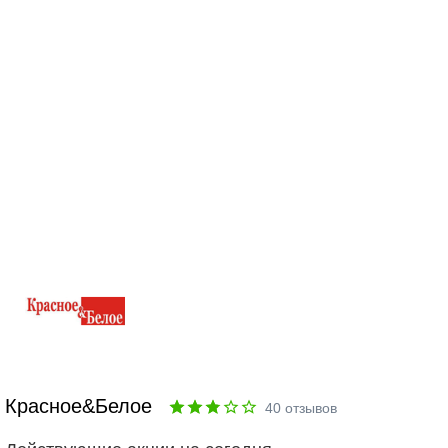
Красное&Белое
40
отзывов