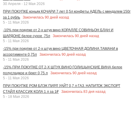
30 Апреля - 12 Мая 2026
ПРИ ПОКУПКЕ коньяк КОЧАРИ 7 лет 0,5л конфеты АДЕЛЬ с миндалем 150г
Закончилась
90
дней назад
за 1 рубль
5 - 11 Мая 2026
-10% при покупке от 2-х штук вино КОРАЛЛЕ СОВИНЬОН БЛАН И
Закончилась
90
дней назад
ШАРДОНЕ белое сухое ,75л
5 - 11 Мая 2026
-15% при покупке от 2-х штук вино ЦВЕТОЧНАЯ ДОЛИНА ТАМАНИ в
Закончилась
90
дней назад
ассортименте 0,75л
5 - 11 Мая 2026
-15% ПРИ ПОКУПКЕ ОТ 2-Х ШТУК ВИНО ГОЛИЦЫНСКИЕ ВИНА белое
Закончилась
90
дней назад
полусладкое и брют 0,75 л
5 - 11 Мая 2026
ПРИ ПОКУПКЕ РОМ БЛЭК ПИРЛ УАЙТ 0,7 л ГАЗ. НАПИТОК ЭКСПОРТ
Закончилась
83
дня назад
СТАЙЛ КЛАССИК КОЛА 1 л за 1₽
5 - 18 Мая 2026