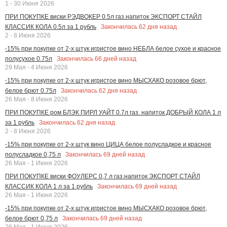
1 - 30 Июня 2026
ПРИ ПОКУПКЕ виски РЭДВОКЕР 0.5л газ.напиток ЭКСПОРТ СТАЙЛ
Закончилась
62
дня назад
КЛАССИК КОЛА 0.5л за 1 рубль
2 - 8 Июня 2026
-15% при покупке от 2-х штук игристое вино НЕБЛА белое сухое и красное
Закончилась
66
дней назад
полусухое 0.75л
29 Мая - 4 Июня 2026
-15% при покупке от 2-х штук игристое вино МЫСХАКО розовое брют,
Закончилась
62
дня назад
белое брют 0.75л
26 Мая - 8 Июня 2026
ПРИ ПОКУПКЕ ром БЛЭК ПИРЛ УАЙТ 0.7л газ. напиток ДОБРЫЙ КОЛА 1 л
Закончилась
62
дня назад
за 1 рубль
2 - 8 Июня 2026
-15% при покупке от 2-х штук вино ЦИЦА белое полусладкое и красное
Закончилась
69
дней назад
полусладкое 0,75 л
26 Мая - 1 Июня 2026
ПРИ ПОКУПКЕ виски ФОУЛЕРС 0,7 л газ.напиток ЭКСПОРТ СТАЙЛ
Закончилась
69
дней назад
КЛАССИК КОЛА 1 л за 1 рубль
26 Мая - 1 Июня 2026
-15% при покупке от 2-х штук игристое вино МЫСХАКО розовое брют,
Закончилась
69
дней назад
белое брют 0,75 л
26 Мая - 1 Июня 2026