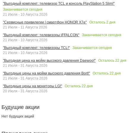
"Выгодный комплект: телевизор TCL и консоль PlayStation 5 Slim!"
Заканчивается сегодня
21 Июля - 10 Августа 2026
Осталось
2
дня
"Сервисные привилегии | смартфон HONOR X7e"
21 Июля - 11 Августа 2026
Заканчивается сегодня
"Выгодный комплект: телевизоры iFFALCON"
21 Июля - 10 Августа 2026
Заканчивается сегодня
"Выгодный комплект: телевизоры TCL!"
21 Июля - 10 Августа 2026
Осталось
22
дня
"Выгодная цена на мойку высокого давления Daewoo!"
21 Июля - 31 Августа 2026
Осталось
22
дня
"Выгодные цены на мойки высокого давления Bort!"
21 Июля - 31 Августа 2026
Осталось
22
дня
"Выгодные цены на мониторы LG!"
20 Июля - 31 Августа 2026
Будущие акции
Нет будущих акций