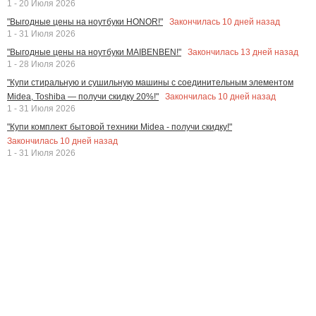
1 - 20 Июля 2026
Закончилась
10
дней назад
"Выгодные цены на ноутбуки HONOR!"
1 - 31 Июля 2026
Закончилась
13
дней назад
"Выгодные цены на ноутбуки MAIBENBEN!"
1 - 28 Июля 2026
"Купи стиральную и сушильную машины с соединительным элементом
Закончилась
10
дней назад
Midea, Toshiba — получи скидку 20%!"
1 - 31 Июля 2026
"Купи комплект бытовой техники Midea - получи скидку!"
Закончилась
10
дней назад
1 - 31 Июля 2026