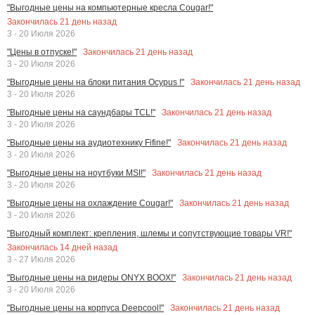
"Выгодные цены на компьютерные кресла Cougar!"
Закончилась
21
день назад
3 - 20 Июля 2026
Закончилась
21
день назад
"Цены в отпуске!"
3 - 20 Июля 2026
Закончилась
21
день назад
"Выгодные цены на блоки питания Ocypus !"
3 - 20 Июля 2026
Закончилась
21
день назад
"Выгодные цены на саундбары TCL!"
3 - 20 Июля 2026
Закончилась
21
день назад
"Выгодные цены на аудиотехнику Fifine!"
3 - 20 Июля 2026
Закончилась
21
день назад
"Выгодные цены на ноутбуки MSI!"
3 - 20 Июля 2026
Закончилась
21
день назад
"Выгодные цены на охлаждение Cougar!"
3 - 20 Июля 2026
"Выгодный комплект: крепления, шлемы и сопутствующие товары VR!"
Закончилась
14
дней назад
3 - 27 Июля 2026
Закончилась
21
день назад
"Выгодные цены на ридеры ONYX BOOX!"
3 - 20 Июля 2026
Закончилась
21
день назад
"Выгодные цены на корпуса Deepcool!"