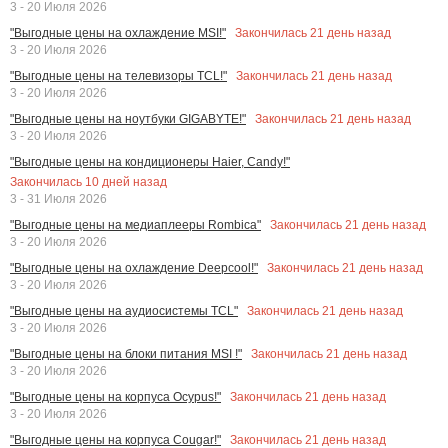
3 - 20 Июля 2026
Закончилась
21
день назад
"Выгодные цены на охлаждение MSI!"
3 - 20 Июля 2026
Закончилась
21
день назад
"Выгодные цены на телевизоры TCL!"
3 - 20 Июля 2026
Закончилась
21
день назад
"Выгодные цены на ноутбуки GIGABYTE!"
3 - 20 Июля 2026
"Выгодные цены на кондиционеры Haier, Candy!"
Закончилась
10
дней назад
3 - 31 Июля 2026
Закончилась
21
день назад
"Выгодные цены на медиаплееры Rombica"
3 - 20 Июля 2026
Закончилась
21
день назад
"Выгодные цены на охлаждение Deepcool!"
3 - 20 Июля 2026
Закончилась
21
день назад
"Выгодные цены на аудиосистемы TCL"
3 - 20 Июля 2026
Закончилась
21
день назад
"Выгодные цены на блоки питания MSI !"
3 - 20 Июля 2026
Закончилась
21
день назад
"Выгодные цены на корпуса Ocypus!"
3 - 20 Июля 2026
Закончилась
21
день назад
"Выгодные цены на корпуса Cougar!"