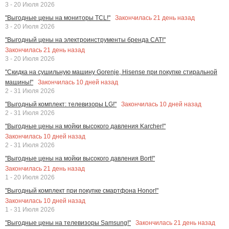
3 - 20 Июля 2026
Закончилась
21
день назад
"Выгодные цены на мониторы TCL!"
3 - 20 Июля 2026
"Выгодный цены на электроинструменты бренда CAT!"
Закончилась
21
день назад
3 - 20 Июля 2026
"Скидка на сушильную машину Gorenje, Hisense при покупке стиральной
Закончилась
10
дней назад
машины!"
2 - 31 Июля 2026
Закончилась
10
дней назад
"Выгодный комплект: телевизоры LG!"
2 - 31 Июля 2026
"Выгодные цены на мойки высокого давления Karcher!"
Закончилась
10
дней назад
2 - 31 Июля 2026
"Выгодные цены на мойки высокого давления Bort!"
Закончилась
21
день назад
1 - 20 Июля 2026
"Выгодный комплект при покупке смартфона Honor!"
Закончилась
10
дней назад
1 - 31 Июля 2026
Закончилась
21
день назад
"Выгодные цены на телевизоры Samsung!"