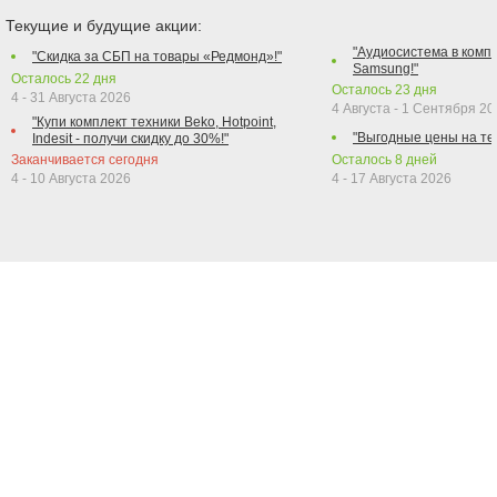
Текущие и будущие акции:
"Аудиосистема в компл
"Скидка за СБП на товары «Редмонд»!"
Samsung!"
Осталось
22
дня
Осталось
23
дня
4 - 31 Августа 2026
4 Августа - 1 Сентября 2
"Купи комплект техники Beko, Hotpoint,
"Выгодные цены на те
Indesit - получи скидку до 30%!"
Заканчивается сегодня
Осталось
8
дней
4 - 10 Августа 2026
4 - 17 Августа 2026