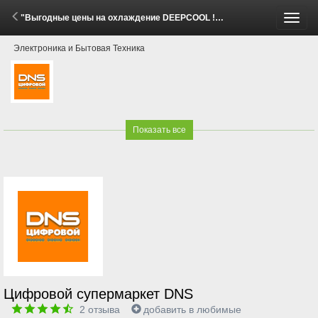
"Выгодные цены на охлаждение DEEPCOOL !" (29 Мая - 15 Июня 2026)
Пере
Электроника и Бытовая Техника
меню
Показать все
Цифровой супермаркет DNS
2
отзыва
добавить в любимые