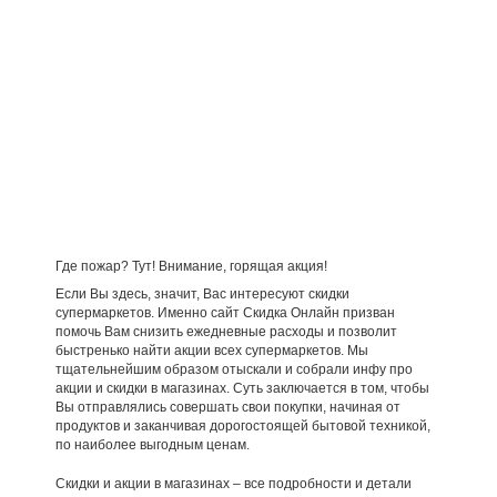
Где пожар? Тут! Внимание, горящая акция!
Если Вы здесь, значит, Вас интересуют скидки
супермаркетов. Именно сайт Скидка Онлайн призван
помочь Вам снизить ежедневные расходы и позволит
быстренько найти акции всех супермаркетов. Мы
тщательнейшим образом отыскали и собрали инфу про
акции и скидки в магазинах. Суть заключается в том, чтобы
Вы отправлялись совершать свои покупки, начиная от
продуктов и заканчивая дорогостоящей бытовой техникой,
по наиболее выгодным ценам.
Скидки и акции в магазинах – все подробности и детали