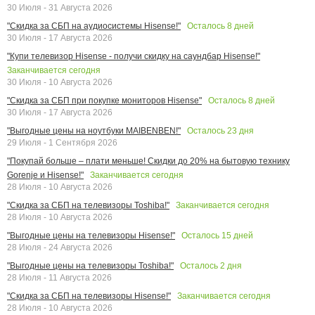
30 Июля - 31 Августа 2026
Осталось
8
дней
"Скидка за СБП на аудиосистемы Hisense!"
30 Июля - 17 Августа 2026
"Купи телевизор Hisense - получи скидку на саундбар Hisense!"
Заканчивается сегодня
30 Июля - 10 Августа 2026
Осталось
8
дней
"Скидка за СБП при покупке мониторов Hisense"
30 Июля - 17 Августа 2026
Осталось
23
дня
"Выгодные цены на ноутбуки MAIBENBEN!"
29 Июля - 1 Сентября 2026
"Покупай больше – плати меньше! Скидки до 20% на бытовую технику
Заканчивается сегодня
Gorenje и Hisense!"
28 Июля - 10 Августа 2026
Заканчивается сегодня
"Скидка за СБП на телевизоры Toshiba!"
28 Июля - 10 Августа 2026
Осталось
15
дней
"Выгодные цены на телевизоры Hisense!"
28 Июля - 24 Августа 2026
Осталось
2
дня
"Выгодные цены на телевизоры Toshiba!"
28 Июля - 11 Августа 2026
Заканчивается сегодня
"Скидка за СБП на телевизоры Hisense!"
28 Июля - 10 Августа 2026