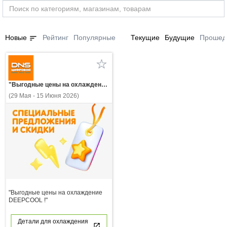
sort
Новые
Рейтинг
Популярные
Текущие
Будущие
Прошед
"Выгодные цены на охлаждение DEEPCOOL !"
(29 Мая - 15 Июня 2026)
"Выгодные цены на охлаждение
DEEPCOOL !"
Детали для охлаждения