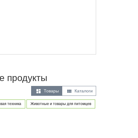
е продукты


Товары
Каталоги
вая техника
Животные и товары для питомцев
Товары для новорож