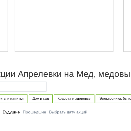
кции Апрелевки на Мед, медовы
кты и напитки
Дом и сад
Красота и здоровье
Электроника, быто
Будущие
Прошедшие
Выбрать дату акций