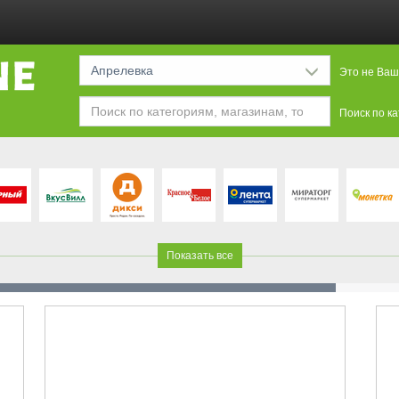
Апрелевка
Это не Ваш
Поиск по к
Показать все