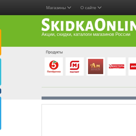
Магазины
О сайте
Акции, скидки, каталоги магазинов России
Продукты