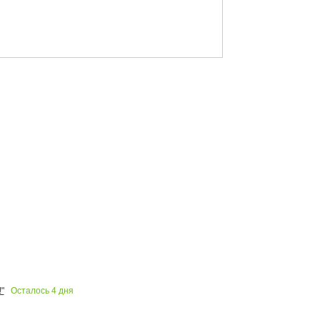
Осталось
4
дня
"