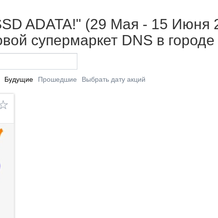
SD ADATA!" (29 Мая - 15 Июня 2
вой супермаркет DNS в городе
Будущие
Прошедшие
Выбрать дату акций