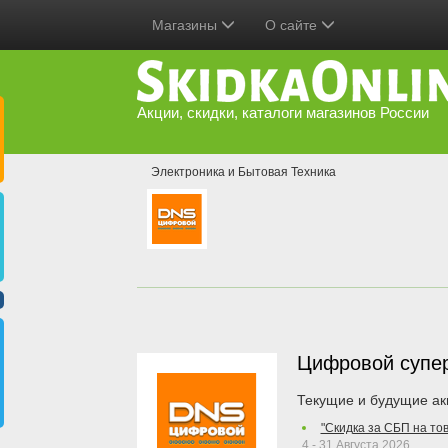
Магазины
О сайте
Акции, скидки, каталоги магазинов России
Электроника и Бытовая Техника
Цифровой супе
Текущие и будущие ак
"Скидка за СБП на то
4 - 31 Августа 2026