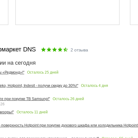
рмаркет DNS
2
отзыва
ии на сегодня
Осталось
25
дней
ы «Редмонд»!"
Осталось
4
дня
o, Hotpoint, Indesit - получи скидку до 30%!"
Осталось
26
дней
те при покупке ТВ Samsung!"
026
Осталось
11
дней
изоры!"
поверхность Hotpoint при покупке духового шкафа или холодильника Hotpoint!