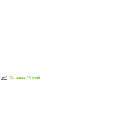
Осталось
25
дней
ку!"