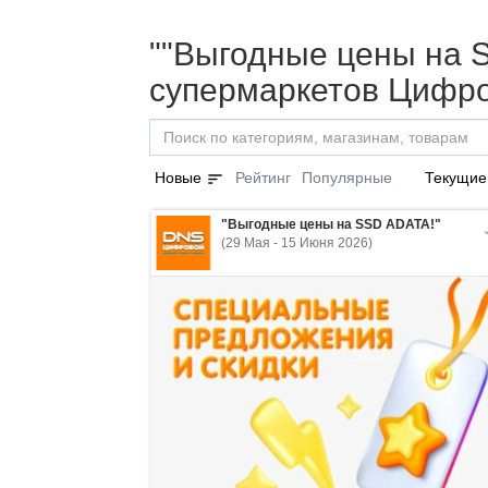
""Выгодные цены на S
супермаркетов Цифро
sort
Новые
Рейтинг
Популярные
Текущие
"Выгодные цены на SSD ADATA!"
(29 Мая - 15 Июня 2026)