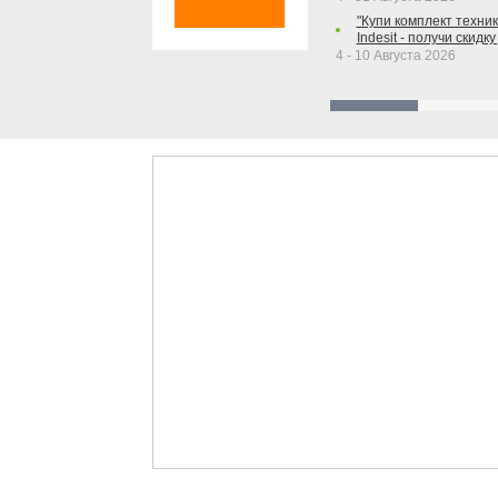
"Купи комплект техники
Indesit - получи скидку
4 - 10 Августа 2026