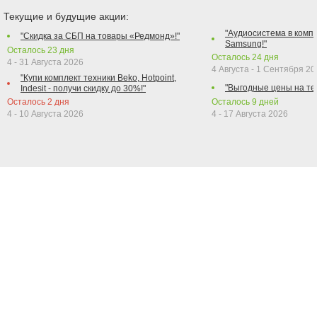
Текущие и будущие акции:
"Аудиосистема в компл
"Скидка за СБП на товары «Редмонд»!"
Samsung!"
Осталось
23
дня
Осталось
24
дня
4 - 31 Августа 2026
4 Августа - 1 Сентября 2
"Купи комплект техники Beko, Hotpoint,
"Выгодные цены на те
Indesit - получи скидку до 30%!"
Осталось
2
дня
Осталось
9
дней
4 - 10 Августа 2026
4 - 17 Августа 2026