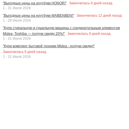
Закончилась
9
дней назад
"Выгодные цены на ноутбуки HONOR!"
1 - 31 Июля 2026
Закончилась
12
дней назад
"Выгодные цены на ноутбуки MAIBENBEN!"
1 - 28 Июля 2026
"Купи стиральную и сушильную машины с соединительным элементом
Закончилась
9
дней назад
Midea, Toshiba — получи скидку 20%!"
1 - 31 Июля 2026
"Купи комплект бытовой техники Midea - получи скидку!"
Закончилась
9
дней назад
1 - 31 Июля 2026