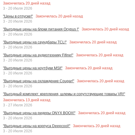
Закончилась
20
дней назад
3 - 20 Июля 2026
Закончилась
20
дней назад
"Цены в отпуске!"
3 - 20 Июля 2026
Закончилась
20
дней назад
"Выгодные цены на блоки питания Ocypus !"
3 - 20 Июля 2026
Закончилась
20
дней назад
"Выгодные цены на саундбары TCL!"
3 - 20 Июля 2026
Закончилась
20
дней назад
"Выгодные цены на аудиотехнику Fifine!"
3 - 20 Июля 2026
Закончилась
20
дней назад
"Выгодные цены на ноутбуки MSI!"
3 - 20 Июля 2026
Закончилась
20
дней назад
"Выгодные цены на охлаждение Cougar!"
3 - 20 Июля 2026
"Выгодный комплект: крепления, шлемы и сопутствующие товары VR!"
Закончилась
13
дней назад
3 - 27 Июля 2026
Закончилась
20
дней назад
"Выгодные цены на ридеры ONYX BOOX!"
3 - 20 Июля 2026
Закончилась
20
дней назад
"Выгодные цены на корпуса Deepcool!"
3 - 20 Июля 2026