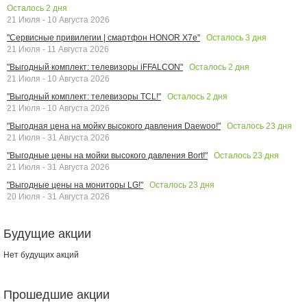
Осталось
2
дня
21 Июля - 10 Августа 2026
Осталось
3
дня
"Сервисные привилегии | смартфон HONOR X7e"
21 Июля - 11 Августа 2026
Осталось
2
дня
"Выгодный комплект: телевизоры iFFALCON"
21 Июля - 10 Августа 2026
Осталось
2
дня
"Выгодный комплект: телевизоры TCL!"
21 Июля - 10 Августа 2026
Осталось
23
дня
"Выгодная цена на мойку высокого давления Daewoo!"
21 Июля - 31 Августа 2026
Осталось
23
дня
"Выгодные цены на мойки высокого давления Bort!"
21 Июля - 31 Августа 2026
Осталось
23
дня
"Выгодные цены на мониторы LG!"
20 Июля - 31 Августа 2026
Будущие акции
Нет будущих акций
Прошедшие акции