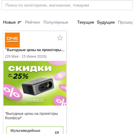
sort
Новые
Рейтинг
Популярные
Текущие
Будущие
Прошед
"Выгодные цены на проекторы Rombica!"
(29 Мая - 15 Июня 2026)
"Выгодные цены на проекторы
Rombica!"
Мультимедийные