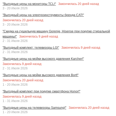
Закончилась
20
дней назад
"Выгодные цены на мониторы TCL!"
3 - 20 Июля 2026
"Выгодный цены на электроинструменты бренда CAT!"
Закончилась
20
дней назад
3 - 20 Июля 2026
"Скидка на сушильную машину Gorenje, Hisense при покупке стиральной
Закончилась
9
дней назад
машины!"
2 - 31 Июля 2026
Закончилась
9
дней назад
"Выгодный комплект: телевизоры LG!"
2 - 31 Июля 2026
"Выгодные цены на мойки высокого давления Karcher!"
Закончилась
9
дней назад
2 - 31 Июля 2026
"Выгодные цены на мойки высокого давления Bort!"
Закончилась
20
дней назад
1 - 20 Июля 2026
"Выгодный комплект при покупке смартфона Honor!"
Закончилась
9
дней назад
1 - 31 Июля 2026
Закончилась
20
дней назад
"Выгодные цены на телевизоры Samsung!"
1 - 20 Июля 2026