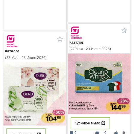
Каталог
(27 Мая - 23 Июня 2026)
Каталог
(27 Мая - 23 Июня 2026)
Кусковое мыло
mode_comment
thumb_down
thumb_up
0
0
0