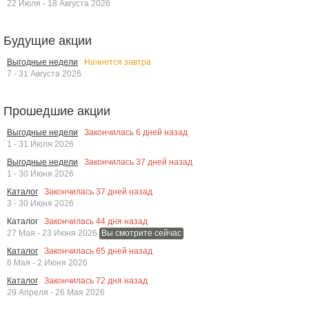
22 Июля - 18 Августа 2026
Будущие акции
Начнется завтра
Выгодные недели
7 - 31 Августа 2026
Прошедшие акции
Закончилась
6
дней назад
Выгодные недели
1 - 31 Июля 2026
Закончилась
37
дней назад
Выгодные недели
1 - 30 Июня 2026
Закончилась
37
дней назад
Каталог
3 - 30 Июня 2026
Закончилась
44
дня назад
Каталог
27 Мая - 23 Июня 2026
Вы смотрите сейчас
Закончилась
65
дней назад
Каталог
6 Мая - 2 Июня 2026
Закончилась
72
дня назад
Каталог
29 Апреля - 26 Мая 2026