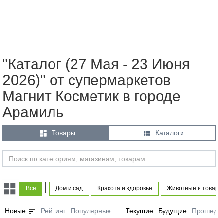
"Каталог (27 Мая - 23 Июня
2026)" от супермаркетов
Магнит Косметик в городе
Арамиль


Товары
Каталоги
|
Все
Дом и сад
Красота и здоровье
Животные и това
sort
Новые
Рейтинг
Популярные
Текущие
Будущие
Прошед