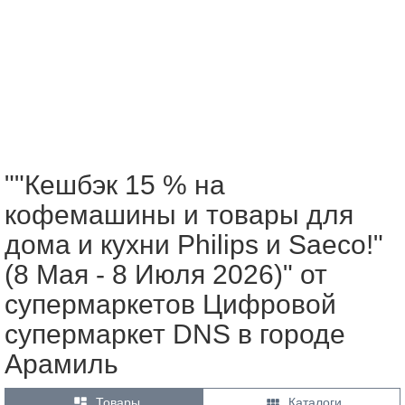
""Кешбэк 15 % на
кофемашины и товары для
дома и кухни Philips и Saeco!"
(8 Мая - 8 Июля 2026)" от
супермаркетов Цифровой
супермаркет DNS в городе
Арамиль


Товары
Каталоги