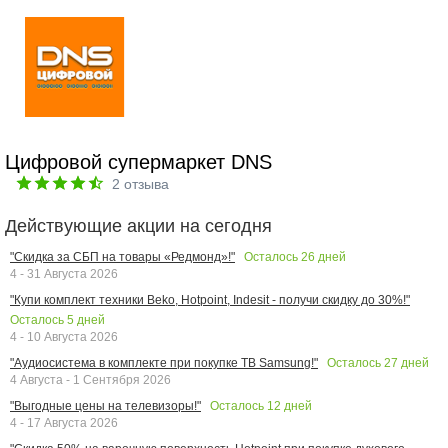
Цифровой супермаркет DNS
2
отзыва
Действующие акции на сегодня
Осталось
26
дней
"Скидка за СБП на товары «Редмонд»!"
4 - 31 Августа 2026
"Купи комплект техники Beko, Hotpoint, Indesit - получи скидку до 30%!"
Осталось
5
дней
4 - 10 Августа 2026
Осталось
27
дней
"Аудиосистема в комплекте при покупке ТВ Samsung!"
4 Августа - 1 Сентября 2026
Осталось
12
дней
"Выгодные цены на телевизоры!"
4 - 17 Августа 2026