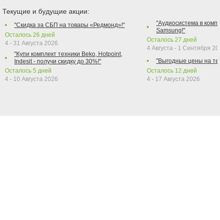
Текущие и будущие акции:
"Аудиосистема в компл
"Скидка за СБП на товары «Редмонд»!"
Samsung!"
Осталось
26
дней
Осталось
27
дней
4 - 31 Августа 2026
4 Августа - 1 Сентября 2
"Купи комплект техники Beko, Hotpoint,
"Выгодные цены на те
Indesit - получи скидку до 30%!"
Осталось
5
дней
Осталось
12
дней
4 - 10 Августа 2026
4 - 17 Августа 2026