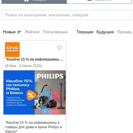
sort
Новые
Рейтинг
Популярные
Текущие
Будущие
Прошед
"Кешбэк 15 % на кофемашины и товары для дома и кухни Philips и Saeco!"
(8 Мая - 8 Июля 2026)
"Кешбэк 15 % на кофемашины и
товары для дома и кухни Philips и
Saeco!"