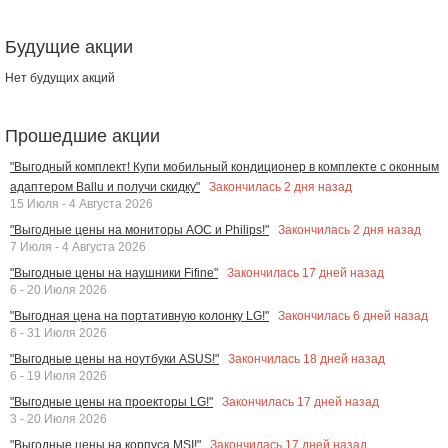
Будущие акции
Нет будущих акций
Прошедшие акции
"Выгодный комплект! Купи мобильный кондиционер в комплекте с оконным
Закончилась
2
дня назад
адаптером Ballu и получи скидку"
15 Июля - 4 Августа 2026
Закончилась
2
дня назад
"Выгодные цены на мониторы AOC и Philips!"
7 Июля - 4 Августа 2026
Закончилась
17
дней назад
"Выгодные цены на наушники Fifine"
6 - 20 Июля 2026
Закончилась
6
дней назад
"Выгодная цена на портативную колонку LG!"
6 - 31 Июля 2026
Закончилась
18
дней назад
"Выгодные цены на ноутбуки ASUS!"
6 - 19 Июля 2026
Закончилась
17
дней назад
"Выгодные цены на проекторы LG!"
3 - 20 Июля 2026
Закончилась
17
дней назад
"Выгодные цены на корпуса MSI!"