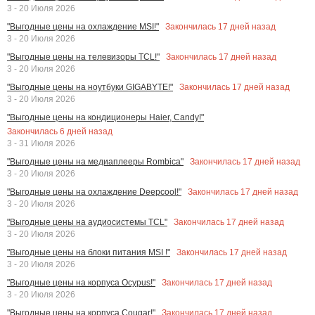
3 - 20 Июля 2026
Закончилась
17
дней назад
"Выгодные цены на охлаждение MSI!"
3 - 20 Июля 2026
Закончилась
17
дней назад
"Выгодные цены на телевизоры TCL!"
3 - 20 Июля 2026
Закончилась
17
дней назад
"Выгодные цены на ноутбуки GIGABYTE!"
3 - 20 Июля 2026
"Выгодные цены на кондиционеры Haier, Candy!"
Закончилась
6
дней назад
3 - 31 Июля 2026
Закончилась
17
дней назад
"Выгодные цены на медиаплееры Rombica"
3 - 20 Июля 2026
Закончилась
17
дней назад
"Выгодные цены на охлаждение Deepcool!"
3 - 20 Июля 2026
Закончилась
17
дней назад
"Выгодные цены на аудиосистемы TCL"
3 - 20 Июля 2026
Закончилась
17
дней назад
"Выгодные цены на блоки питания MSI !"
3 - 20 Июля 2026
Закончилась
17
дней назад
"Выгодные цены на корпуса Ocypus!"
3 - 20 Июля 2026
Закончилась
17
дней назад
"Выгодные цены на корпуса Cougar!"