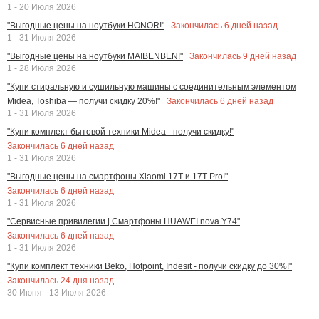
1 - 20 Июля 2026
Закончилась
6
дней назад
"Выгодные цены на ноутбуки HONOR!"
1 - 31 Июля 2026
Закончилась
9
дней назад
"Выгодные цены на ноутбуки MAIBENBEN!"
1 - 28 Июля 2026
"Купи стиральную и сушильную машины с соединительным элементом
Закончилась
6
дней назад
Midea, Toshiba — получи скидку 20%!"
1 - 31 Июля 2026
"Купи комплект бытовой техники Midea - получи скидку!"
Закончилась
6
дней назад
1 - 31 Июля 2026
"Выгодные цены на смартфоны Xiaomi 17T и 17T Pro!"
Закончилась
6
дней назад
1 - 31 Июля 2026
"Сервисные привилегии | Смартфоны HUAWEI nova Y74"
Закончилась
6
дней назад
1 - 31 Июля 2026
"Купи комплект техники Beko, Hotpoint, Indesit - получи скидку до 30%!"
Закончилась
24
дня назад
30 Июня - 13 Июля 2026