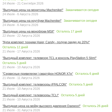
24 Июля - 21 Сентября 2026
Заканчивается сегодня
"Выгодные цены на мониторы Machenike!"
24 Июля - 6 Августа 2026
Заканчивается сегодня
"Выгодные цены на ноутбуки Machenike!"
24 Июля - 6 Августа 2026
Осталось
17
дней
"Выгодные цены на моноблоки MSI!"
22 Июля - 22 Августа 2026
"Купи комплект техники Haier, Candy - получи скидку до 20%!"
Осталось
12
дней
21 Июля - 17 Августа 2026
"Выгодный комплект: телевизор TCL и консоль PlayStation 5 Slim!"
Осталось
5
дней
21 Июля - 10 Августа 2026
Осталось
6
дней
"Сервисные привилегии | смартфон HONOR X7e"
21 Июля - 11 Августа 2026
Осталось
5
дней
"Выгодный комплект: телевизоры iFFALCON"
21 Июля - 10 Августа 2026
Осталось
5
дней
"Выгодный комплект: телевизоры TCL!"
21 Июля - 10 Августа 2026
Осталось
26
дней
"Выгодная цена на мойку высокого давления Daewoo!"
21 Июля - 31 Августа 2026