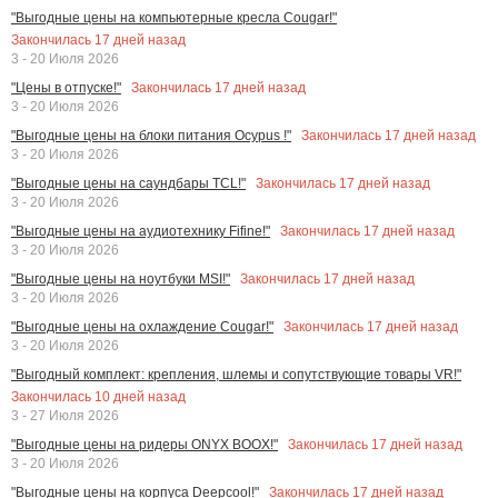
"Выгодные цены на компьютерные кресла Cougar!"
Закончилась
17
дней назад
3 - 20 Июля 2026
Закончилась
17
дней назад
"Цены в отпуске!"
3 - 20 Июля 2026
Закончилась
17
дней назад
"Выгодные цены на блоки питания Ocypus !"
3 - 20 Июля 2026
Закончилась
17
дней назад
"Выгодные цены на саундбары TCL!"
3 - 20 Июля 2026
Закончилась
17
дней назад
"Выгодные цены на аудиотехнику Fifine!"
3 - 20 Июля 2026
Закончилась
17
дней назад
"Выгодные цены на ноутбуки MSI!"
3 - 20 Июля 2026
Закончилась
17
дней назад
"Выгодные цены на охлаждение Cougar!"
3 - 20 Июля 2026
"Выгодный комплект: крепления, шлемы и сопутствующие товары VR!"
Закончилась
10
дней назад
3 - 27 Июля 2026
Закончилась
17
дней назад
"Выгодные цены на ридеры ONYX BOOX!"
3 - 20 Июля 2026
Закончилась
17
дней назад
"Выгодные цены на корпуса Deepcool!"