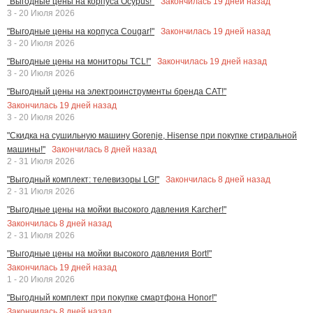
Закончилась
19
дней назад
"Выгодные цены на корпуса Ocypus!"
3 - 20 Июля 2026
Закончилась
19
дней назад
"Выгодные цены на корпуса Cougar!"
3 - 20 Июля 2026
Закончилась
19
дней назад
"Выгодные цены на мониторы TCL!"
3 - 20 Июля 2026
"Выгодный цены на электроинструменты бренда CAT!"
Закончилась
19
дней назад
3 - 20 Июля 2026
"Скидка на сушильную машину Gorenje, Hisense при покупке стиральной
Закончилась
8
дней назад
машины!"
2 - 31 Июля 2026
Закончилась
8
дней назад
"Выгодный комплект: телевизоры LG!"
2 - 31 Июля 2026
"Выгодные цены на мойки высокого давления Karcher!"
Закончилась
8
дней назад
2 - 31 Июля 2026
"Выгодные цены на мойки высокого давления Bort!"
Закончилась
19
дней назад
1 - 20 Июля 2026
"Выгодный комплект при покупке смартфона Honor!"
Закончилась
8
дней назад