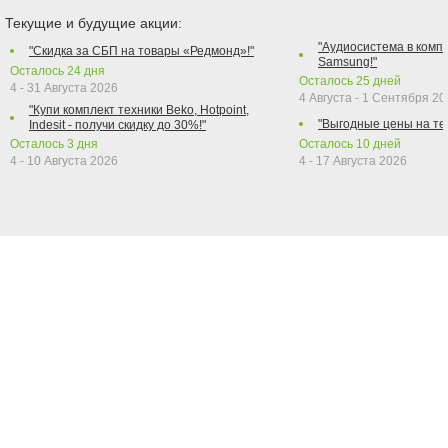
Текущие и будущие акции:
"Аудиосистема в компл
"Скидка за СБП на товары «Редмонд»!"
Samsung!"
Осталось
24
дня
Осталось
25
дней
4 - 31 Августа 2026
4 Августа - 1 Сентября 2
"Купи комплект техники Beko, Hotpoint,
"Выгодные цены на те
Indesit - получи скидку до 30%!"
Осталось
3
дня
Осталось
10
дней
4 - 10 Августа 2026
4 - 17 Августа 2026