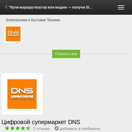
"Купи маршрутизатор или модем — получи SIM-карту!" (12 Мая - 1 Июля 2026)
Пере
Электроника и Бытовая Техника
меню
Показать все
Цифровой супермаркет DNS
2
отзыва
добавить в любимые