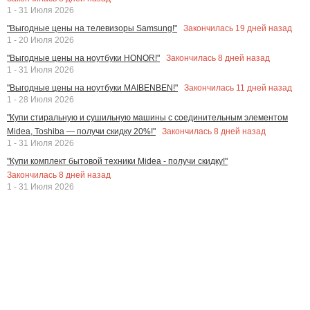
1 - 31 Июля 2026
Закончилась
19
дней назад
"Выгодные цены на телевизоры Samsung!"
1 - 20 Июля 2026
Закончилась
8
дней назад
"Выгодные цены на ноутбуки HONOR!"
1 - 31 Июля 2026
Закончилась
11
дней назад
"Выгодные цены на ноутбуки MAIBENBEN!"
1 - 28 Июля 2026
"Купи стиральную и сушильную машины с соединительным элементом
Закончилась
8
дней назад
Midea, Toshiba — получи скидку 20%!"
1 - 31 Июля 2026
"Купи комплект бытовой техники Midea - получи скидку!"
Закончилась
8
дней назад
1 - 31 Июля 2026