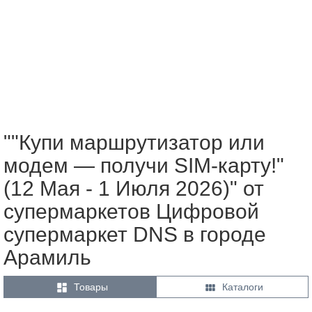
""Купи маршрутизатор или
модем — получи SIM-карту!"
(12 Мая - 1 Июля 2026)" от
супермаркетов Цифровой
супермаркет DNS в городе
Арамиль


Товары
Каталоги