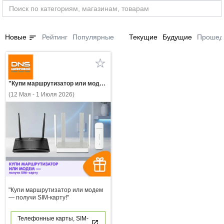
sort
Новые
Рейтинг
Популярные
Текущие
Будущие
Прошед
"Купи маршрутизатор или модем — получи SIM-карту!"
(12 Мая - 1 Июля 2026)
"Купи маршрутизатор или модем
— получи SIM-карту!"
Телефонные карты, SIM-