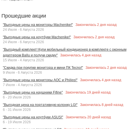
Прошедшие акции
Закончилась
2
дня назад
"Выгодные цены на мониторы Machenike!"
24 Июля - 6 Августа 2026
Закончилась
2
дня назад
"Выгодные цены на ноутбуки Machenike!"
24 Июля - 6 Августа 2026
"Выгодный комплект! Купи мобильный кондиционер в комплекте с оконным
Закончилась
4
дня назад
адаптером Ballu и получи скидку"
15 Июля - 4 Августа 2026
Закончилась
2
дня назад
"Скидка при покупке монитора и мини ПК Tecno!"
9 Июля - 6 Августа 2026
Закончилась
4
дня назад
"Выгодные цены на мониторы AOC и Philips!"
7 Июля - 4 Августа 2026
Закончилась
19
дней назад
"Выгодные цены на наушники Fifine"
6 - 20 Июля 2026
Закончилась
8
дней назад
"Выгодная цена на портативную колонку LG!"
6 - 31 Июля 2026
Закончилась
20
дней назад
"Выгодные цены на ноутбуки ASUS!"
6 - 19 Июля 2026