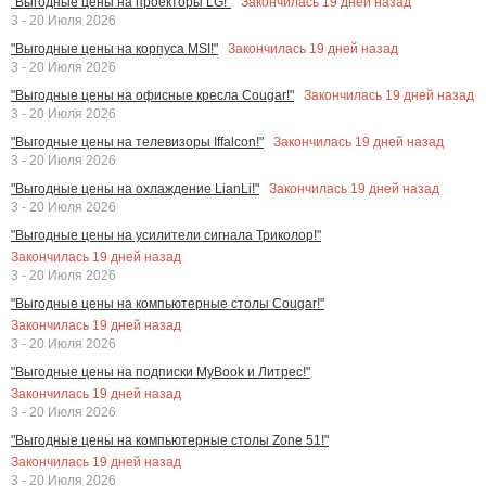
Закончилась
19
дней назад
"Выгодные цены на проекторы LG!"
3 - 20 Июля 2026
Закончилась
19
дней назад
"Выгодные цены на корпуса MSI!"
3 - 20 Июля 2026
Закончилась
19
дней назад
"Выгодные цены на офисные кресла Cougar!"
3 - 20 Июля 2026
Закончилась
19
дней назад
"Выгодные цены на телевизоры Iffalcon!"
3 - 20 Июля 2026
Закончилась
19
дней назад
"Выгодные цены на охлаждение LianLi!"
3 - 20 Июля 2026
"Выгодные цены на усилители сигнала Триколор!"
Закончилась
19
дней назад
3 - 20 Июля 2026
"Выгодные цены на компьютерные столы Cougar!"
Закончилась
19
дней назад
3 - 20 Июля 2026
"Выгодные цены на подписки MyBook и Литрес!"
Закончилась
19
дней назад
3 - 20 Июля 2026
"Выгодные цены на компьютерные столы Zone 51!"
Закончилась
19
дней назад
3 - 20 Июля 2026