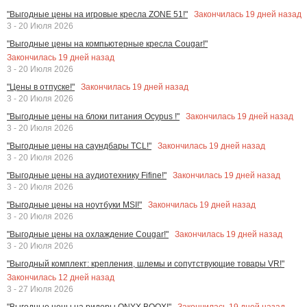
Закончилась
19
дней назад
"Выгодные цены на игровые кресла ZONE 51!"
3 - 20 Июля 2026
"Выгодные цены на компьютерные кресла Cougar!"
Закончилась
19
дней назад
3 - 20 Июля 2026
Закончилась
19
дней назад
"Цены в отпуске!"
3 - 20 Июля 2026
Закончилась
19
дней назад
"Выгодные цены на блоки питания Ocypus !"
3 - 20 Июля 2026
Закончилась
19
дней назад
"Выгодные цены на саундбары TCL!"
3 - 20 Июля 2026
Закончилась
19
дней назад
"Выгодные цены на аудиотехнику Fifine!"
3 - 20 Июля 2026
Закончилась
19
дней назад
"Выгодные цены на ноутбуки MSI!"
3 - 20 Июля 2026
Закончилась
19
дней назад
"Выгодные цены на охлаждение Cougar!"
3 - 20 Июля 2026
"Выгодный комплект: крепления, шлемы и сопутствующие товары VR!"
Закончилась
12
дней назад
3 - 27 Июля 2026
Закончилась
19
дней назад
"Выгодные цены на ридеры ONYX BOOX!"