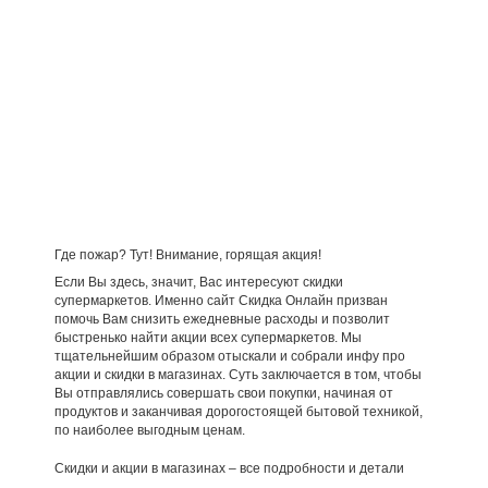
Где пожар? Тут! Внимание, горящая акция!
Если Вы здесь, значит, Вас интересуют скидки
супермаркетов. Именно сайт Скидка Онлайн призван
помочь Вам снизить ежедневные расходы и позволит
быстренько найти акции всех супермаркетов. Мы
тщательнейшим образом отыскали и собрали инфу про
акции и скидки в магазинах. Суть заключается в том, чтобы
Вы отправлялись совершать свои покупки, начиная от
продуктов и заканчивая дорогостоящей бытовой техникой,
по наиболее выгодным ценам.
Скидки и акции в магазинах – все подробности и детали