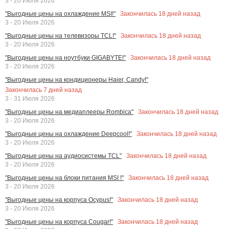
3 - 20 Июля 2026
Закончилась
18
дней назад
"Выгодные цены на охлаждение MSI!"
3 - 20 Июля 2026
Закончилась
18
дней назад
"Выгодные цены на телевизоры TCL!"
3 - 20 Июля 2026
Закончилась
18
дней назад
"Выгодные цены на ноутбуки GIGABYTE!"
3 - 20 Июля 2026
"Выгодные цены на кондиционеры Haier, Candy!"
Закончилась
7
дней назад
3 - 31 Июля 2026
Закончилась
18
дней назад
"Выгодные цены на медиаплееры Rombica"
3 - 20 Июля 2026
Закончилась
18
дней назад
"Выгодные цены на охлаждение Deepcool!"
3 - 20 Июля 2026
Закончилась
18
дней назад
"Выгодные цены на аудиосистемы TCL"
3 - 20 Июля 2026
Закончилась
18
дней назад
"Выгодные цены на блоки питания MSI !"
3 - 20 Июля 2026
Закончилась
18
дней назад
"Выгодные цены на корпуса Ocypus!"
3 - 20 Июля 2026
Закончилась
18
дней назад
"Выгодные цены на корпуса Cougar!"