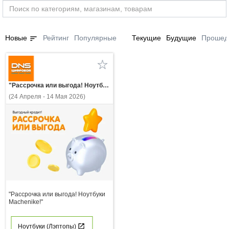
sort
Новые
Рейтинг
Популярные
Текущие
Будущие
Прошед
"Рассрочка или выгода! Ноутбуки Machenike!"
(24 Апреля - 14 Мая 2026)
"Рассрочка или выгода! Ноутбуки
Machenike!"
Ноутбуки (Лэптопы)