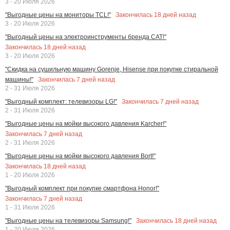
3 - 20 Июля 2026
Закончилась
18
дней назад
"Выгодные цены на мониторы TCL!"
3 - 20 Июля 2026
"Выгодный цены на электроинструменты бренда CAT!"
Закончилась
18
дней назад
3 - 20 Июля 2026
"Скидка на сушильную машину Gorenje, Hisense при покупке стиральной
Закончилась
7
дней назад
машины!"
2 - 31 Июля 2026
Закончилась
7
дней назад
"Выгодный комплект: телевизоры LG!"
2 - 31 Июля 2026
"Выгодные цены на мойки высокого давления Karcher!"
Закончилась
7
дней назад
2 - 31 Июля 2026
"Выгодные цены на мойки высокого давления Bort!"
Закончилась
18
дней назад
1 - 20 Июля 2026
"Выгодный комплект при покупке смартфона Honor!"
Закончилась
7
дней назад
1 - 31 Июля 2026
Закончилась
18
дней назад
"Выгодные цены на телевизоры Samsung!"
1 - 20 Июля 2026