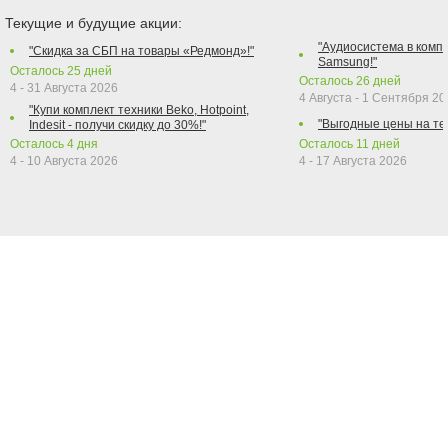
Текущие и будущие акции:
"Аудиосистема в компл
"Скидка за СБП на товары «Редмонд»!"
Samsung!"
Осталось
25
дней
Осталось
26
дней
4 - 31 Августа 2026
4 Августа - 1 Сентября 2
"Купи комплект техники Beko, Hotpoint,
"Выгодные цены на те
Indesit - получи скидку до 30%!"
Осталось
4
дня
Осталось
11
дней
4 - 10 Августа 2026
4 - 17 Августа 2026