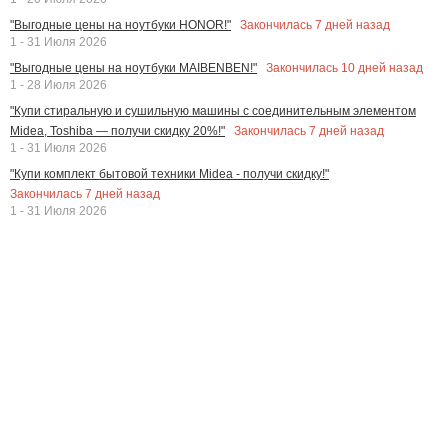
Закончилась
7
дней назад
"Выгодные цены на ноутбуки HONOR!"
1 - 31 Июля 2026
Закончилась
10
дней назад
"Выгодные цены на ноутбуки MAIBENBEN!"
1 - 28 Июля 2026
"Купи стиральную и сушильную машины с соединительным элементом
Закончилась
7
дней назад
Midea, Toshiba — получи скидку 20%!"
1 - 31 Июля 2026
"Купи комплект бытовой техники Midea - получи скидку!"
Закончилась
7
дней назад
1 - 31 Июля 2026