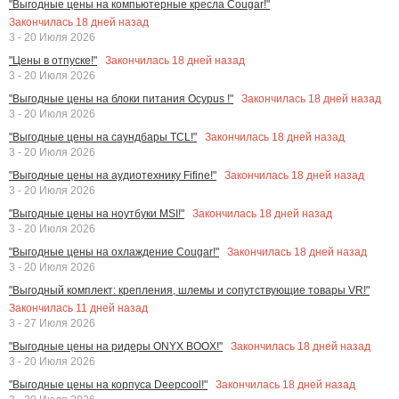
"Выгодные цены на компьютерные кресла Cougar!"
Закончилась
18
дней назад
3 - 20 Июля 2026
Закончилась
18
дней назад
"Цены в отпуске!"
3 - 20 Июля 2026
Закончилась
18
дней назад
"Выгодные цены на блоки питания Ocypus !"
3 - 20 Июля 2026
Закончилась
18
дней назад
"Выгодные цены на саундбары TCL!"
3 - 20 Июля 2026
Закончилась
18
дней назад
"Выгодные цены на аудиотехнику Fifine!"
3 - 20 Июля 2026
Закончилась
18
дней назад
"Выгодные цены на ноутбуки MSI!"
3 - 20 Июля 2026
Закончилась
18
дней назад
"Выгодные цены на охлаждение Cougar!"
3 - 20 Июля 2026
"Выгодный комплект: крепления, шлемы и сопутствующие товары VR!"
Закончилась
11
дней назад
3 - 27 Июля 2026
Закончилась
18
дней назад
"Выгодные цены на ридеры ONYX BOOX!"
3 - 20 Июля 2026
Закончилась
18
дней назад
"Выгодные цены на корпуса Deepcool!"