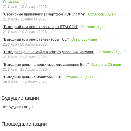
Осталось
4
дня
21 Июля - 10 Августа 2026
Осталось
5
дней
"Сервисные привилегии | смартфон HONOR X7e"
21 Июля - 11 Августа 2026
Осталось
4
дня
"Выгодный комплект: телевизоры iFFALCON"
21 Июля - 10 Августа 2026
Осталось
4
дня
"Выгодный комплект: телевизоры TCL!"
21 Июля - 10 Августа 2026
Осталось
25
дней
"Выгодная цена на мойку высокого давления Daewoo!"
21 Июля - 31 Августа 2026
Осталось
25
дней
"Выгодные цены на мойки высокого давления Bort!"
21 Июля - 31 Августа 2026
Осталось
25
дней
"Выгодные цены на мониторы LG!"
20 Июля - 31 Августа 2026
Будущие акции
Нет будущих акций
Прошедшие акции