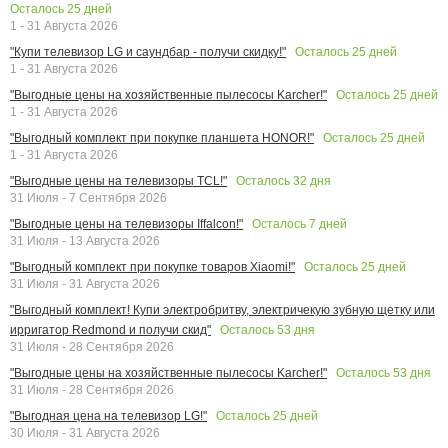
Осталось
25
дней
1 - 31 Августа 2026
Осталось
25
дней
"Купи телевизор LG и саундбар - получи скидку!"
1 - 31 Августа 2026
Осталось
25
дней
"Выгодные цены на хозяйственные пылесосы Karcher!"
1 - 31 Августа 2026
Осталось
25
дней
"Выгодный комплект при покупке планшета HONOR!"
1 - 31 Августа 2026
Осталось
32
дня
"Выгодные цены на телевизоры TCL!"
31 Июля - 7 Сентября 2026
Осталось
7
дней
"Выгодные цены на телевизоры Iffalcon!"
31 Июля - 13 Августа 2026
Осталось
25
дней
"Выгодный комплект при покупке товаров Xiaomi!"
31 Июля - 31 Августа 2026
"Выгодный комплект! Купи электробритву, электричекую зубную щетку или
Осталось
53
дня
ирригатор Redmond и получи скид"
31 Июля - 28 Сентября 2026
Осталось
53
дня
"Выгодные цены на хозяйственные пылесосы Karcher!"
31 Июля - 28 Сентября 2026
Осталось
25
дней
"Выгодная цена на телевизор LG!"
30 Июля - 31 Августа 2026