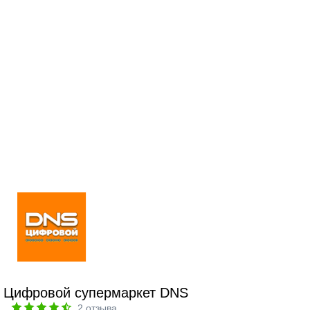
Цифровой супермаркет DNS
2
отзыва