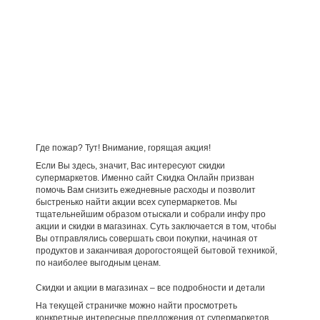
Где пожар? Тут! Внимание, горящая акция!
Если Вы здесь, значит, Вас интересуют скидки
супермаркетов. Именно сайт Скидка Онлайн призван
помочь Вам снизить ежедневные расходы и позволит
быстренько найти акции всех супермаркетов. Мы
тщательнейшим образом отыскали и собрали инфу про
акции и скидки в магазинах. Суть заключается в том, чтобы
Вы отправлялись совершать свои покупки, начиная от
продуктов и заканчивая дорогостоящей бытовой техникой,
по наиболее выгодным ценам.
Скидки и акции в магазинах – все подробности и детали
На текущей страничке можно найти просмотреть
конкретные интересные предложения от супермаркетов