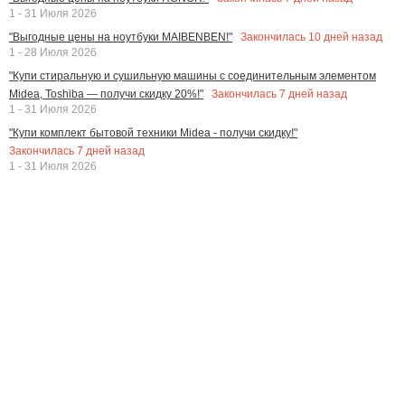
1 - 31 Июля 2026
Закончилась
10
дней назад
"Выгодные цены на ноутбуки MAIBENBEN!"
1 - 28 Июля 2026
"Купи стиральную и сушильную машины с соединительным элементом
Закончилась
7
дней назад
Midea, Toshiba — получи скидку 20%!"
1 - 31 Июля 2026
"Купи комплект бытовой техники Midea - получи скидку!"
Закончилась
7
дней назад
1 - 31 Июля 2026