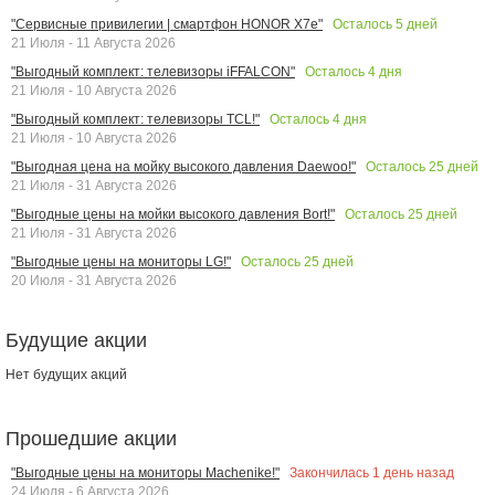
Осталось
5
дней
"Сервисные привилегии | смартфон HONOR X7e"
21 Июля - 11 Августа 2026
Осталось
4
дня
"Выгодный комплект: телевизоры iFFALCON"
21 Июля - 10 Августа 2026
Осталось
4
дня
"Выгодный комплект: телевизоры TCL!"
21 Июля - 10 Августа 2026
Осталось
25
дней
"Выгодная цена на мойку высокого давления Daewoo!"
21 Июля - 31 Августа 2026
Осталось
25
дней
"Выгодные цены на мойки высокого давления Bort!"
21 Июля - 31 Августа 2026
Осталось
25
дней
"Выгодные цены на мониторы LG!"
20 Июля - 31 Августа 2026
Будущие акции
Нет будущих акций
Прошедшие акции
Закончилась
1
день назад
"Выгодные цены на мониторы Machenike!"
24 Июля - 6 Августа 2026