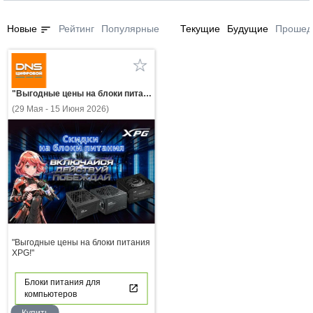
sort
Новые
Рейтинг
Популярные
Текущие
Будущие
Прошед
"Выгодные цены на блоки питания XPG!"
(29 Мая - 15 Июня 2026)
"Выгодные цены на блоки питания
XPG!"
Блоки питания для
компьютеров