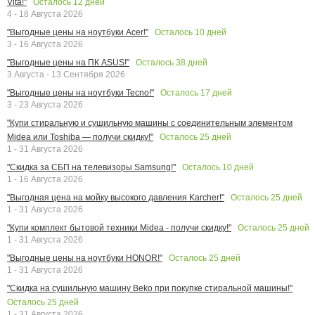
Осталось
12
дней
Vita!"
4 - 18 Августа 2026
Осталось
10
дней
"Выгодные цены на ноутбуки Acer!"
3 - 16 Августа 2026
Осталось
38
дней
"Выгодные цены на ПК ASUS!"
3 Августа - 13 Сентября 2026
Осталось
17
дней
"Выгодные цены на ноутбуки Tecno!"
3 - 23 Августа 2026
"Купи стиральную и сушильную машины с соединительным элементом
Осталось
25
дней
Midea или Toshiba — получи скидку!"
1 - 31 Августа 2026
Осталось
10
дней
"Скидка за СБП на телевизоры Samsung!"
1 - 16 Августа 2026
Осталось
25
дней
"Выгодная цена на мойку высокого давления Karcher!"
1 - 31 Августа 2026
Осталось
25
дней
"Купи комплект бытовой техники Midea - получи скидку!"
1 - 31 Августа 2026
Осталось
25
дней
"Выгодные цены на ноутбуки HONOR!"
1 - 31 Августа 2026
"Скидка на сушильную машину Beko при покупке стиральной машины!"
Осталось
25
дней
1 - 31 Августа 2026