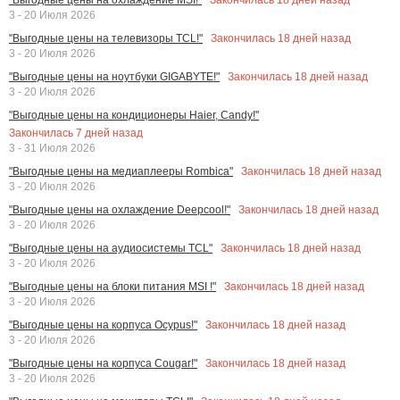
3 - 20 Июля 2026
Закончилась
18
дней назад
"Выгодные цены на телевизоры TCL!"
3 - 20 Июля 2026
Закончилась
18
дней назад
"Выгодные цены на ноутбуки GIGABYTE!"
3 - 20 Июля 2026
"Выгодные цены на кондиционеры Haier, Candy!"
Закончилась
7
дней назад
3 - 31 Июля 2026
Закончилась
18
дней назад
"Выгодные цены на медиаплееры Rombica"
3 - 20 Июля 2026
Закончилась
18
дней назад
"Выгодные цены на охлаждение Deepcool!"
3 - 20 Июля 2026
Закончилась
18
дней назад
"Выгодные цены на аудиосистемы TCL"
3 - 20 Июля 2026
Закончилась
18
дней назад
"Выгодные цены на блоки питания MSI !"
3 - 20 Июля 2026
Закончилась
18
дней назад
"Выгодные цены на корпуса Ocypus!"
3 - 20 Июля 2026
Закончилась
18
дней назад
"Выгодные цены на корпуса Cougar!"
3 - 20 Июля 2026