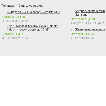
Текущие и будущие акции:
"Аудиосистема в компл
"Скидка за СБП на товары «Редмонд»!"
Samsung!"
Осталось
25
дней
Осталось
26
дней
4 - 31 Августа 2026
4 Августа - 1 Сентября 2
"Купи комплект техники Beko, Hotpoint,
"Выгодные цены на те
Indesit - получи скидку до 30%!"
Осталось
4
дня
Осталось
11
дней
4 - 10 Августа 2026
4 - 17 Августа 2026