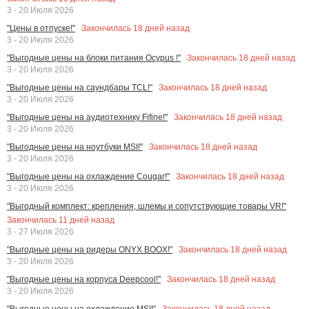
3 - 20 Июля 2026
Закончилась
18
дней назад
"Цены в отпуске!"
3 - 20 Июля 2026
Закончилась
18
дней назад
"Выгодные цены на блоки питания Ocypus !"
3 - 20 Июля 2026
Закончилась
18
дней назад
"Выгодные цены на саундбары TCL!"
3 - 20 Июля 2026
Закончилась
18
дней назад
"Выгодные цены на аудиотехнику Fifine!"
3 - 20 Июля 2026
Закончилась
18
дней назад
"Выгодные цены на ноутбуки MSI!"
3 - 20 Июля 2026
Закончилась
18
дней назад
"Выгодные цены на охлаждение Cougar!"
3 - 20 Июля 2026
"Выгодный комплект: крепления, шлемы и сопутствующие товары VR!"
Закончилась
11
дней назад
3 - 27 Июля 2026
Закончилась
18
дней назад
"Выгодные цены на ридеры ONYX BOOX!"
3 - 20 Июля 2026
Закончилась
18
дней назад
"Выгодные цены на корпуса Deepcool!"
3 - 20 Июля 2026
Закончилась
18
дней назад
"Выгодные цены на охлаждение MSI!"