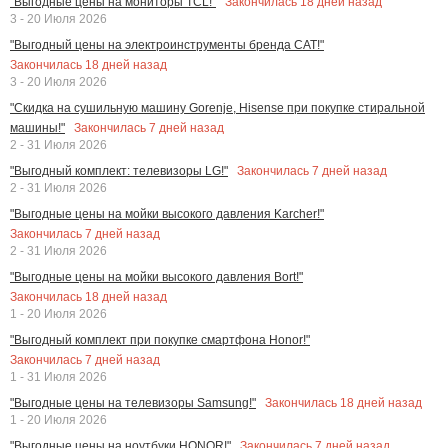
Закончилась
18
дней назад
"Выгодные цены на мониторы TCL!"
3 - 20 Июля 2026
"Выгодный цены на электроинструменты бренда CAT!"
Закончилась
18
дней назад
3 - 20 Июля 2026
"Скидка на сушильную машину Gorenje, Hisense при покупке стиральной
Закончилась
7
дней назад
машины!"
2 - 31 Июля 2026
Закончилась
7
дней назад
"Выгодный комплект: телевизоры LG!"
2 - 31 Июля 2026
"Выгодные цены на мойки высокого давления Karcher!"
Закончилась
7
дней назад
2 - 31 Июля 2026
"Выгодные цены на мойки высокого давления Bort!"
Закончилась
18
дней назад
1 - 20 Июля 2026
"Выгодный комплект при покупке смартфона Honor!"
Закончилась
7
дней назад
1 - 31 Июля 2026
Закончилась
18
дней назад
"Выгодные цены на телевизоры Samsung!"
1 - 20 Июля 2026
Закончилась
7
дней назад
"Выгодные цены на ноутбуки HONOR!"