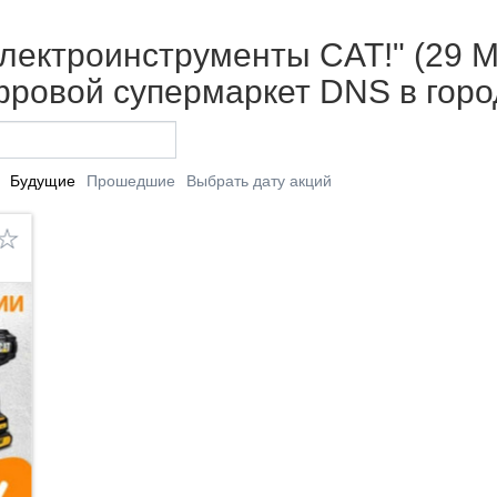
лектроинструменты CAT!" (29 М
фровой супермаркет DNS в гор
Будущие
Прошедшие
Выбрать дату акций