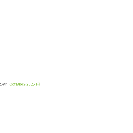
Осталось
25
дней
ку!"