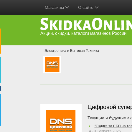
Магазины
О сайте
Акции, скидки, каталоги магазинов России
Электроника и Бытовая Техника
Цифровой супе
Текущие и будущие ак
"Скидка за СБП на то
4 - 31 Августа 2026