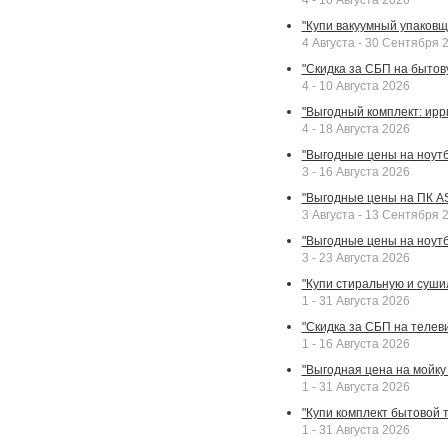
4 - 10 Августа 2026
"Купи вакуумный упаковщи
4 Августа - 30 Сентября 
"Скидка за СБП на бытовую
4 - 10 Августа 2026
"Выгодный комплект: ирр
4 - 18 Августа 2026
"Выгодные цены на ноутбу
3 - 16 Августа 2026
"Выгодные цены на ПК A
3 Августа - 13 Сентября 
"Выгодные цены на ноутб
3 - 23 Августа 2026
"Купи стиральную и суши
1 - 31 Августа 2026
"Скидка за СБП на телев
1 - 16 Августа 2026
"Выгодная цена на мойку 
1 - 31 Августа 2026
"Купи комплект бытовой т
1 - 31 Августа 2026