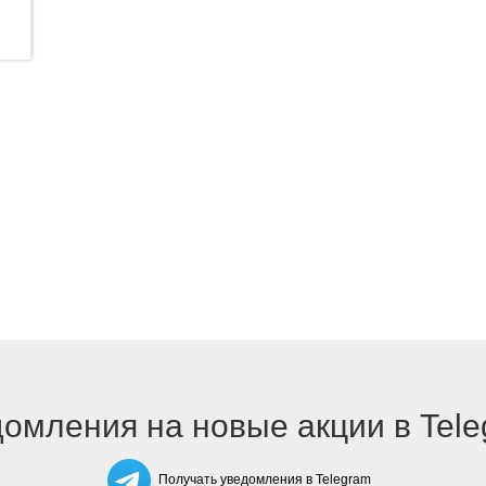
омления на новые акции в Tel
Получать уведомления в Telegram