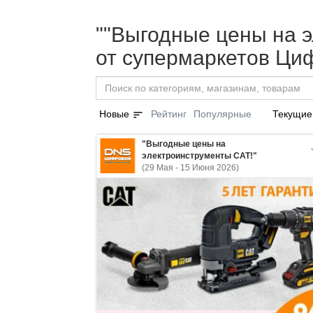
""Выгодные цены на э
от супермаркетов Ци
sort
Новые
Рейтинг
Популярные
Текущие
"Выгодные цены на
электроинструменты CAT!"
(29 Мая - 15 Июня 2026)