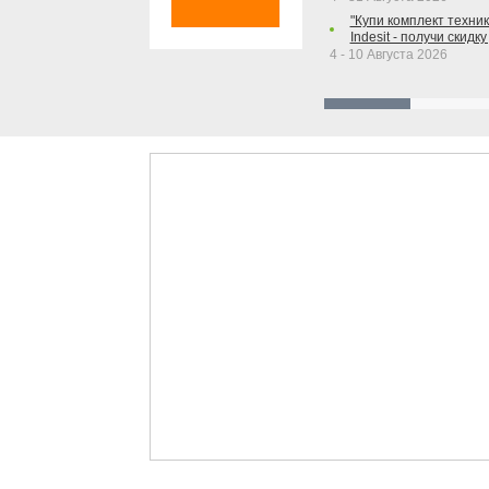
"Купи комплект техники
Indesit - получи скидку
4 - 10 Августа 2026