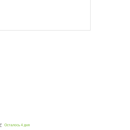
Осталось
4
дня
"