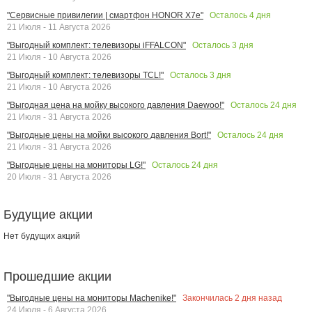
Осталось
4
дня
"Сервисные привилегии | смартфон HONOR X7e"
21 Июля - 11 Августа 2026
Осталось
3
дня
"Выгодный комплект: телевизоры iFFALCON"
21 Июля - 10 Августа 2026
Осталось
3
дня
"Выгодный комплект: телевизоры TCL!"
21 Июля - 10 Августа 2026
Осталось
24
дня
"Выгодная цена на мойку высокого давления Daewoo!"
21 Июля - 31 Августа 2026
Осталось
24
дня
"Выгодные цены на мойки высокого давления Bort!"
21 Июля - 31 Августа 2026
Осталось
24
дня
"Выгодные цены на мониторы LG!"
20 Июля - 31 Августа 2026
Будущие акции
Нет будущих акций
Прошедшие акции
Закончилась
2
дня назад
"Выгодные цены на мониторы Machenike!"
24 Июля - 6 Августа 2026