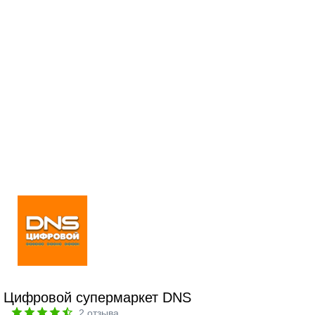
Цифровой супермаркет DNS
2
отзыва