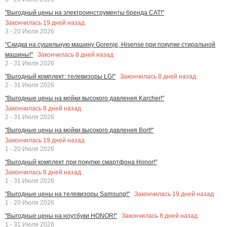
"Выгодный цены на электроинструменты бренда CAT!"
Закончилась
19
дней назад
3 - 20 Июля 2026
"Скидка на сушильную машину Gorenje, Hisense при покупке стиральной
Закончилась
8
дней назад
машины!"
2 - 31 Июля 2026
Закончилась
8
дней назад
"Выгодный комплект: телевизоры LG!"
2 - 31 Июля 2026
"Выгодные цены на мойки высокого давления Karcher!"
Закончилась
8
дней назад
2 - 31 Июля 2026
"Выгодные цены на мойки высокого давления Bort!"
Закончилась
19
дней назад
1 - 20 Июля 2026
"Выгодный комплект при покупке смартфона Honor!"
Закончилась
8
дней назад
1 - 31 Июля 2026
Закончилась
19
дней назад
"Выгодные цены на телевизоры Samsung!"
1 - 20 Июля 2026
Закончилась
8
дней назад
"Выгодные цены на ноутбуки HONOR!"
1 - 31 Июля 2026