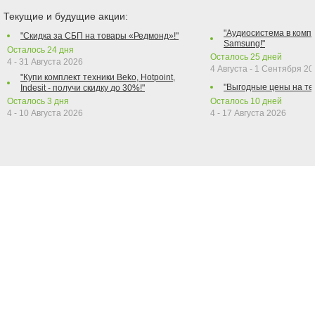
Текущие и будущие акции:
"Аудиосистема в компл
"Скидка за СБП на товары «Редмонд»!"
Samsung!"
Осталось
24
дня
Осталось
25
дней
4 - 31 Августа 2026
4 Августа - 1 Сентября 2
"Купи комплект техники Beko, Hotpoint,
"Выгодные цены на те
Indesit - получи скидку до 30%!"
Осталось
3
дня
Осталось
10
дней
4 - 10 Августа 2026
4 - 17 Августа 2026