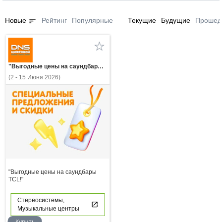
sort
Новые
Рейтинг
Популярные
Текущие
Будущие
Прошед
"Выгодные цены на саундбары TCL!"
(2 - 15 Июня 2026)
"Выгодные цены на саундбары
TCL!"
Стереосистемы,
Музыкальные центры