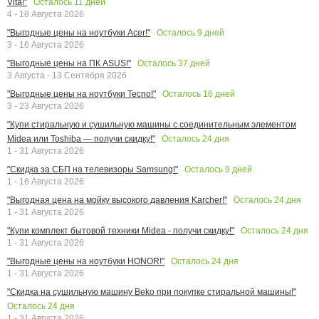
Осталось
11
дней
Vita!"
4 - 18 Августа 2026
Осталось
9
дней
"Выгодные цены на ноутбуки Acer!"
3 - 16 Августа 2026
Осталось
37
дней
"Выгодные цены на ПК ASUS!"
3 Августа - 13 Сентября 2026
Осталось
16
дней
"Выгодные цены на ноутбуки Tecno!"
3 - 23 Августа 2026
"Купи стиральную и сушильную машины с соединительным элементом
Осталось
24
дня
Midea или Toshiba — получи скидку!"
1 - 31 Августа 2026
Осталось
9
дней
"Скидка за СБП на телевизоры Samsung!"
1 - 16 Августа 2026
Осталось
24
дня
"Выгодная цена на мойку высокого давления Karcher!"
1 - 31 Августа 2026
Осталось
24
дня
"Купи комплект бытовой техники Midea - получи скидку!"
1 - 31 Августа 2026
Осталось
24
дня
"Выгодные цены на ноутбуки HONOR!"
1 - 31 Августа 2026
"Скидка на сушильную машину Beko при покупке стиральной машины!"
Осталось
24
дня
1 - 31 Августа 2026