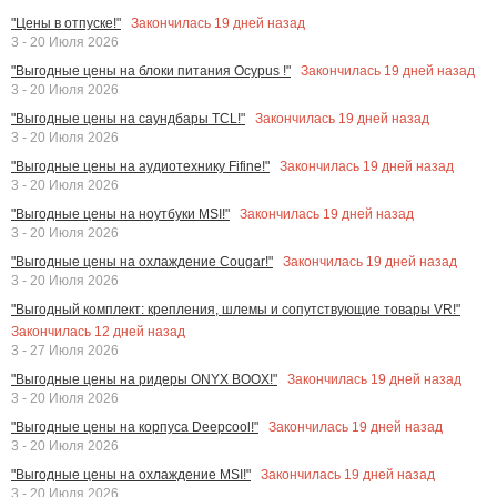
Закончилась
19
дней назад
"Цены в отпуске!"
3 - 20 Июля 2026
Закончилась
19
дней назад
"Выгодные цены на блоки питания Ocypus !"
3 - 20 Июля 2026
Закончилась
19
дней назад
"Выгодные цены на саундбары TCL!"
3 - 20 Июля 2026
Закончилась
19
дней назад
"Выгодные цены на аудиотехнику Fifine!"
3 - 20 Июля 2026
Закончилась
19
дней назад
"Выгодные цены на ноутбуки MSI!"
3 - 20 Июля 2026
Закончилась
19
дней назад
"Выгодные цены на охлаждение Cougar!"
3 - 20 Июля 2026
"Выгодный комплект: крепления, шлемы и сопутствующие товары VR!"
Закончилась
12
дней назад
3 - 27 Июля 2026
Закончилась
19
дней назад
"Выгодные цены на ридеры ONYX BOOX!"
3 - 20 Июля 2026
Закончилась
19
дней назад
"Выгодные цены на корпуса Deepcool!"
3 - 20 Июля 2026
Закончилась
19
дней назад
"Выгодные цены на охлаждение MSI!"
3 - 20 Июля 2026