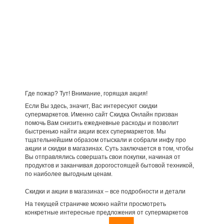
Где пожар? Тут! Внимание, горящая акция!
Если Вы здесь, значит, Вас интересуют скидки
супермаркетов. Именно сайт Скидка Онлайн призван
помочь Вам снизить ежедневные расходы и позволит
быстренько найти акции всех супермаркетов. Мы
тщательнейшим образом отыскали и собрали инфу про
акции и скидки в магазинах. Суть заключается в том, чтобы
Вы отправлялись совершать свои покупки, начиная от
продуктов и заканчивая дорогостоящей бытовой техникой,
по наиболее выгодным ценам.
Скидки и акции в магазинах – все подробности и детали
На текущей страничке можно найти просмотреть
конкретные интересные предложения от супермаркетов