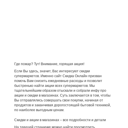
Где пожар? Тут! Внимание, горящая акция!
Если Вы здесь, значит, Вас интересуют скидки
супермаркетов. Именно сайт Скидка Онлайн призван
помочь Вам снизить ежедневные расходы и позволит
быстренько найти акции всех супермаркетов. Мы
тщательнейшим образом отыскали и собрали инфу про
акции и скидки в магазинах. Суть заключается в том, чтобы
Вы отправлялись совершать свои покупки, начиная от
продуктов и заканчивая дорогостоящей бытовой техникой,
по наиболее выгодным ценам.
Скидки и акции в магазинах – все подробности и детали
На текущей страничке можно найти просмотреть