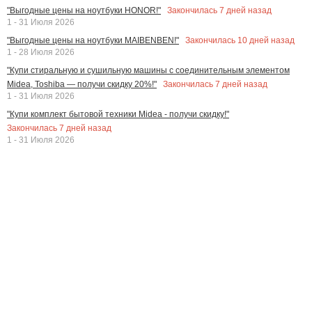
Закончилась
7
дней назад
"Выгодные цены на ноутбуки HONOR!"
1 - 31 Июля 2026
Закончилась
10
дней назад
"Выгодные цены на ноутбуки MAIBENBEN!"
1 - 28 Июля 2026
"Купи стиральную и сушильную машины с соединительным элементом
Закончилась
7
дней назад
Midea, Toshiba — получи скидку 20%!"
1 - 31 Июля 2026
"Купи комплект бытовой техники Midea - получи скидку!"
Закончилась
7
дней назад
1 - 31 Июля 2026