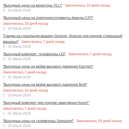
Закончилась
18
дней назад
"Выгодные цены на мониторы TCL!"
3 - 20 Июля 2026
"Выгодный цены на электроинструменты бренда CAT!"
Закончилась
18
дней назад
3 - 20 Июля 2026
"Скидка на сушильную машину Gorenje, Hisense при покупке стиральной
Закончилась
7
дней назад
машины!"
2 - 31 Июля 2026
Закончилась
7
дней назад
"Выгодный комплект: телевизоры LG!"
2 - 31 Июля 2026
"Выгодные цены на мойки высокого давления Karcher!"
Закончилась
7
дней назад
2 - 31 Июля 2026
"Выгодные цены на мойки высокого давления Bort!"
Закончилась
18
дней назад
1 - 20 Июля 2026
"Выгодный комплект при покупке смартфона Honor!"
Закончилась
7
дней назад
1 - 31 Июля 2026
Закончилась
18
дней назад
"Выгодные цены на телевизоры Samsung!"
1 - 20 Июля 2026