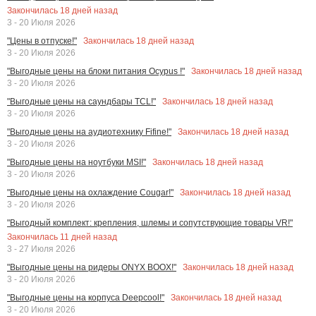
Закончилась
18
дней назад
3 - 20 Июля 2026
Закончилась
18
дней назад
"Цены в отпуске!"
3 - 20 Июля 2026
Закончилась
18
дней назад
"Выгодные цены на блоки питания Ocypus !"
3 - 20 Июля 2026
Закончилась
18
дней назад
"Выгодные цены на саундбары TCL!"
3 - 20 Июля 2026
Закончилась
18
дней назад
"Выгодные цены на аудиотехнику Fifine!"
3 - 20 Июля 2026
Закончилась
18
дней назад
"Выгодные цены на ноутбуки MSI!"
3 - 20 Июля 2026
Закончилась
18
дней назад
"Выгодные цены на охлаждение Cougar!"
3 - 20 Июля 2026
"Выгодный комплект: крепления, шлемы и сопутствующие товары VR!"
Закончилась
11
дней назад
3 - 27 Июля 2026
Закончилась
18
дней назад
"Выгодные цены на ридеры ONYX BOOX!"
3 - 20 Июля 2026
Закончилась
18
дней назад
"Выгодные цены на корпуса Deepcool!"
3 - 20 Июля 2026