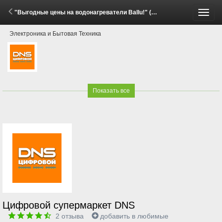
"Выгодные цены на водонагреватели Ballu!" (3 - 17 Июня 2026)
Пере
Электроника и Бытовая Техника
меню
Показать все
Цифровой супермаркет DNS
2
отзыва
добавить в любимые