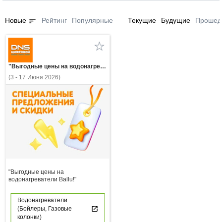
sort
Новые
Рейтинг
Популярные
Текущие
Будущие
Прошед
"Выгодные цены на водонагреватели Ballu!"
(3 - 17 Июня 2026)
"Выгодные цены на
водонагреватели Ballu!"
Водонагреватели
(Бойлеры, Газовые
колонки)