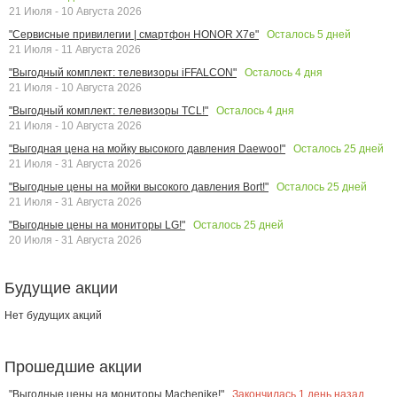
21 Июля - 10 Августа 2026
Осталось
5
дней
"Сервисные привилегии | смартфон HONOR X7e"
21 Июля - 11 Августа 2026
Осталось
4
дня
"Выгодный комплект: телевизоры iFFALCON"
21 Июля - 10 Августа 2026
Осталось
4
дня
"Выгодный комплект: телевизоры TCL!"
21 Июля - 10 Августа 2026
Осталось
25
дней
"Выгодная цена на мойку высокого давления Daewoo!"
21 Июля - 31 Августа 2026
Осталось
25
дней
"Выгодные цены на мойки высокого давления Bort!"
21 Июля - 31 Августа 2026
Осталось
25
дней
"Выгодные цены на мониторы LG!"
20 Июля - 31 Августа 2026
Будущие акции
Нет будущих акций
Прошедшие акции
Закончилась
1
день назад
"Выгодные цены на мониторы Machenike!"