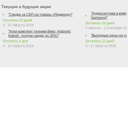
Текущие и будущие акции:
"Аудиосистема в компл
"Скидка за СБП на товары «Редмонд»!"
Samsung!"
Осталось
25
дней
Осталось
26
дней
4 - 31 Августа 2026
4 Августа - 1 Сентября 2
"Купи комплект техники Beko, Hotpoint,
"Выгодные цены на те
Indesit - получи скидку до 30%!"
Осталось
4
дня
Осталось
11
дней
4 - 10 Августа 2026
4 - 17 Августа 2026