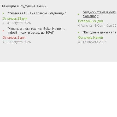
Текущие и будущие акции:
"Аудиосистема в компл
"Скидка за СБП на товары «Редмонд»!"
Samsung!"
Осталось
23
дня
Осталось
24
дня
4 - 31 Августа 2026
4 Августа - 1 Сентября 2
"Купи комплект техники Beko, Hotpoint,
"Выгодные цены на те
Indesit - получи скидку до 30%!"
Осталось
2
дня
Осталось
9
дней
4 - 10 Августа 2026
4 - 17 Августа 2026