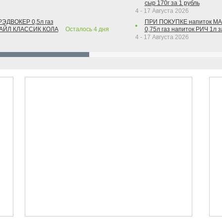
сыр 170г за 1 рубль
4 - 17 Августа 2026
РЭДВОКЕР 0,5л газ
ПРИ ПОКУПКЕ напиток М
ТАЙЛ КЛАССИК КОЛА
Осталось
4
дня
0,75л газ напиток РИЧ 1л з
4 - 17 Августа 2026