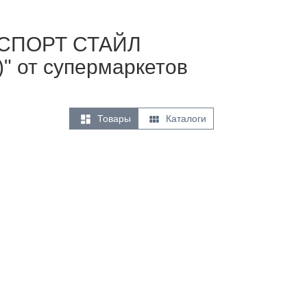
ЭКСПОРТ СТАЙЛ
)" от супермаркетов


Товары
Каталоги