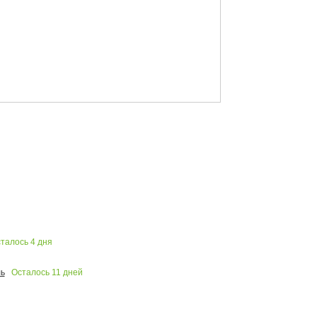
талось
4
дня
Осталось
11
дней
ь