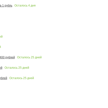
Осталось
4
дня
 1 рубль
ей
й
Осталось
25
дней
400 рублей
Осталось
25
дней
ей
Осталось
25
дней
ублей