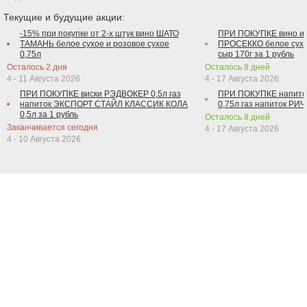
Текущие и будущие акции:
-15% при покупке от 2-х штук вино ШАТО
ПРИ ПОКУПКЕ вино и
ТАМАНЬ белое сухое и розовое сухое
ПРОСЕККО белое сухо
0,75л
сыр 170г за 1 рубль
Осталось
2
дня
Осталось
8
дней
4 - 11 Августа 2026
4 - 17 Августа 2026
ПРИ ПОКУПКЕ виски РЭДВОКЕР 0,5л газ
ПРИ ПОКУПКЕ напит
напиток ЭКСПОРТ СТАЙЛ КЛАССИК КОЛА
0,75л газ напиток РИЧ 
0,5л за 1 рубль
Осталось
8
дней
Заканчивается сегодня
4 - 17 Августа 2026
4 - 10 Августа 2026