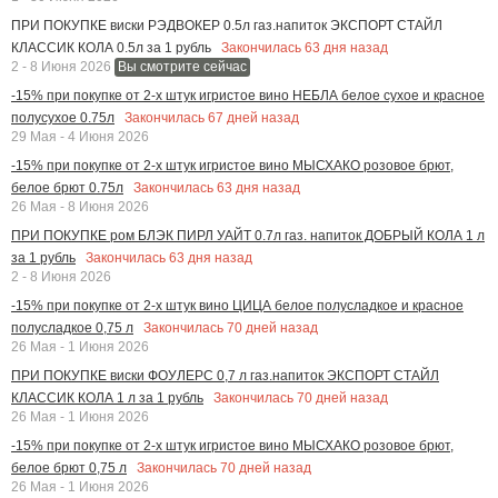
ПРИ ПОКУПКЕ виски РЭДВОКЕР 0.5л газ.напиток ЭКСПОРТ СТАЙЛ
Закончилась
63
дня назад
КЛАССИК КОЛА 0.5л за 1 рубль
2 - 8 Июня 2026
Вы смотрите сейчас
-15% при покупке от 2-х штук игристое вино НЕБЛА белое сухое и красное
Закончилась
67
дней назад
полусухое 0.75л
29 Мая - 4 Июня 2026
-15% при покупке от 2-х штук игристое вино МЫСХАКО розовое брют,
Закончилась
63
дня назад
белое брют 0.75л
26 Мая - 8 Июня 2026
ПРИ ПОКУПКЕ ром БЛЭК ПИРЛ УАЙТ 0.7л газ. напиток ДОБРЫЙ КОЛА 1 л
Закончилась
63
дня назад
за 1 рубль
2 - 8 Июня 2026
-15% при покупке от 2-х штук вино ЦИЦА белое полусладкое и красное
Закончилась
70
дней назад
полусладкое 0,75 л
26 Мая - 1 Июня 2026
ПРИ ПОКУПКЕ виски ФОУЛЕРС 0,7 л газ.напиток ЭКСПОРТ СТАЙЛ
Закончилась
70
дней назад
КЛАССИК КОЛА 1 л за 1 рубль
26 Мая - 1 Июня 2026
-15% при покупке от 2-х штук игристое вино МЫСХАКО розовое брют,
Закончилась
70
дней назад
белое брют 0,75 л
26 Мая - 1 Июня 2026