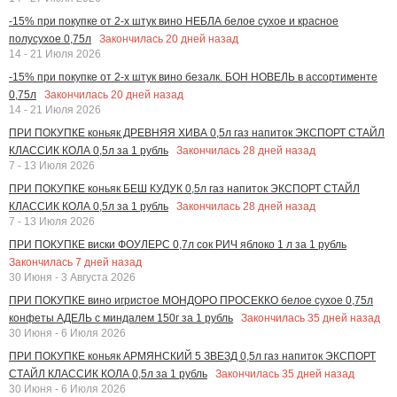
-15% при покупке от 2-х штук вино НЕБЛА белое сухое и красное
Закончилась
20
дней назад
полусухое 0,75л
14 - 21 Июля 2026
-15% при покупке от 2-х штук вино безалк. БОН НОВЕЛЬ в ассортименте
Закончилась
20
дней назад
0,75л
14 - 21 Июля 2026
ПРИ ПОКУПКЕ коньяк ДРЕВНЯЯ ХИВА 0,5л газ напиток ЭКСПОРТ СТАЙЛ
Закончилась
28
дней назад
КЛАССИК КОЛА 0,5л за 1 рубль
7 - 13 Июля 2026
ПРИ ПОКУПКЕ коньяк БЕШ КУДУК 0,5л газ напиток ЭКСПОРТ СТАЙЛ
Закончилась
28
дней назад
КЛАССИК КОЛА 0,5л за 1 рубль
7 - 13 Июля 2026
ПРИ ПОКУПКЕ виски ФОУЛЕРС 0,7л сок РИЧ яблоко 1 л за 1 рубль
Закончилась
7
дней назад
30 Июня - 3 Августа 2026
ПРИ ПОКУПКЕ вино игристое МОНДОРО ПРОСЕККО белое сухое 0,75л
Закончилась
35
дней назад
конфеты АДЕЛЬ с миндалем 150г за 1 рубль
30 Июня - 6 Июля 2026
ПРИ ПОКУПКЕ коньяк АРМЯНСКИЙ 5 ЗВЕЗД 0,5л газ напиток ЭКСПОРТ
Закончилась
35
дней назад
СТАЙЛ КЛАССИК КОЛА 0,5л за 1 рубль
30 Июня - 6 Июля 2026