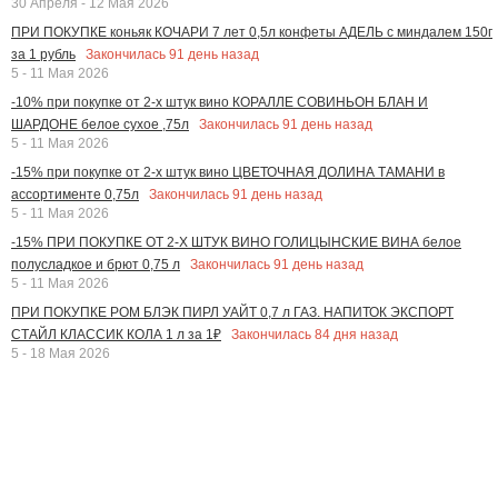
30 Апреля - 12 Мая 2026
ПРИ ПОКУПКЕ коньяк КОЧАРИ 7 лет 0,5л конфеты АДЕЛЬ с миндалем 150г
Закончилась
91
день назад
за 1 рубль
5 - 11 Мая 2026
-10% при покупке от 2-х штук вино КОРАЛЛЕ СОВИНЬОН БЛАН И
Закончилась
91
день назад
ШАРДОНЕ белое сухое ,75л
5 - 11 Мая 2026
-15% при покупке от 2-х штук вино ЦВЕТОЧНАЯ ДОЛИНА ТАМАНИ в
Закончилась
91
день назад
ассортименте 0,75л
5 - 11 Мая 2026
-15% ПРИ ПОКУПКЕ ОТ 2-Х ШТУК ВИНО ГОЛИЦЫНСКИЕ ВИНА белое
Закончилась
91
день назад
полусладкое и брют 0,75 л
5 - 11 Мая 2026
ПРИ ПОКУПКЕ РОМ БЛЭК ПИРЛ УАЙТ 0,7 л ГАЗ. НАПИТОК ЭКСПОРТ
Закончилась
84
дня назад
СТАЙЛ КЛАССИК КОЛА 1 л за 1₽
5 - 18 Мая 2026