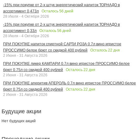
-15% при покупке от 2-х штук энергетический напиток ТОРНАДО в
Осталось
56
дней
ассортимент 0,473л
28 Июля - 4 Октября 2026
-15% при покупке от 2-х штук энергетический напиток ТОРНАДО в
Осталось
56
дней
ассортимент 0,33л
28 Июля - 4 Октября 2026
ПРИ ПОКУПКЕ напиток спиртной САРТИ РОЗА 0.7л вино игристое
Осталось
22
дня
ПРОССИМО белое брют со скидкой 400 рублей
2 Июня - 31 Августа 2026
ПРИ ПОКУПКЕ ликер КАМПАРИ 0.7л вино игристое ПРОССИМО белое
Осталось
22
дня
брют 0.75л со скидкой 400 рублей
2 Июня - 31 Августа 2026
ПРИ ПОКУПКЕ аперитив АПЕРОЛЬ 0.7л вино игристое ПРОССИМО белое
Осталось
22
дня
брют 0.75л со скидкой 400 рублей
2 Июня - 31 Августа 2026
Будущие акции
Нет будущих акций
Прошедшие акции