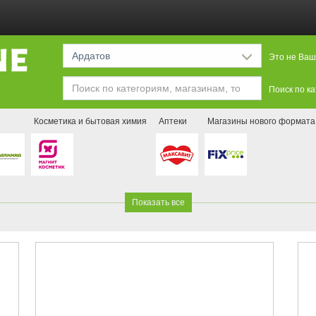
Ардатов
Это не Ваш
Поиск по к
Косметика и бытовая химия
Аптеки
Магазины нового формата
Показать все