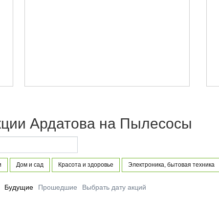
кции Ардатова на Пылесосы
и
Дом и сад
Красота и здоровье
Электроника, бытовая техника
Будущие
Прошедшие
Выбрать дату акций