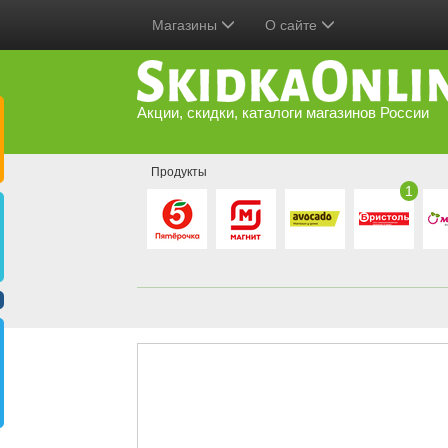
Магазины
О сайте
Акции, скидки, каталоги магазинов России
Продукты
1