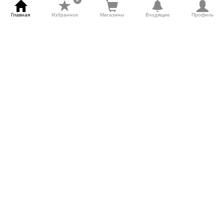
Главная
Избранное
Магазины
Входящие
Профиль