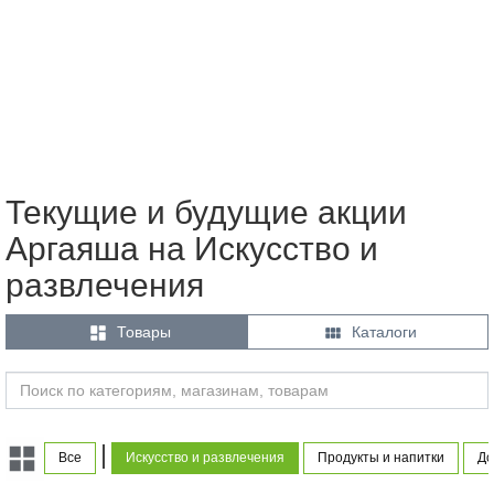
Текущие и будущие акции
Аргаяша на Искусство и
развлечения


Товары
Каталоги
|
Все
Искусство и развлечения
Продукты и напитки
До