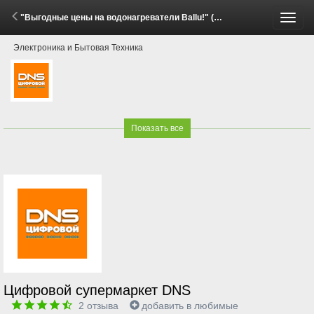
"Выгодные цены на водонагреватели Ballu!" (3 - 17 Июня 2026)
Пере
Электроника и Бытовая Техника
меню
Показать все
Цифровой супермаркет DNS
2
отзыва
добавить в любимые