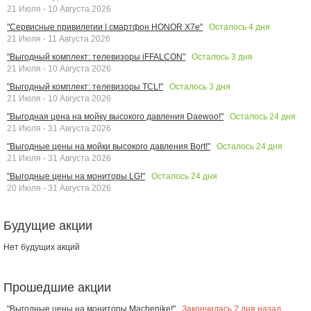
21 Июля - 10 Августа 2026
Осталось
4
дня
"Сервисные привилегии | смартфон HONOR X7e"
21 Июля - 11 Августа 2026
Осталось
3
дня
"Выгодный комплект: телевизоры iFFALCON"
21 Июля - 10 Августа 2026
Осталось
3
дня
"Выгодный комплект: телевизоры TCL!"
21 Июля - 10 Августа 2026
Осталось
24
дня
"Выгодная цена на мойку высокого давления Daewoo!"
21 Июля - 31 Августа 2026
Осталось
24
дня
"Выгодные цены на мойки высокого давления Bort!"
21 Июля - 31 Августа 2026
Осталось
24
дня
"Выгодные цены на мониторы LG!"
20 Июля - 31 Августа 2026
Будущие акции
Нет будущих акций
Прошедшие акции
Закончилась
2
дня назад
"Выгодные цены на мониторы Machenike!"