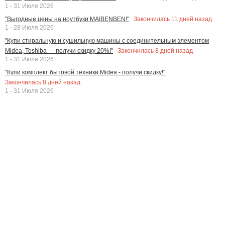
1 - 31 Июля 2026
Закончилась
11
дней назад
"Выгодные цены на ноутбуки MAIBENBEN!"
1 - 28 Июля 2026
"Купи стиральную и сушильную машины с соединительным элементом
Закончилась
8
дней назад
Midea, Toshiba — получи скидку 20%!"
1 - 31 Июля 2026
"Купи комплект бытовой техники Midea - получи скидку!"
Закончилась
8
дней назад
1 - 31 Июля 2026