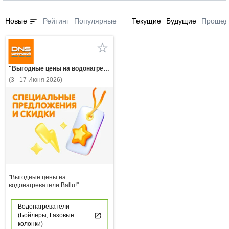
sort
Новые
Рейтинг
Популярные
Текущие
Будущие
Прошед
"Выгодные цены на водонагреватели Ballu!"
(3 - 17 Июня 2026)
"Выгодные цены на
водонагреватели Ballu!"
Водонагреватели
(Бойлеры, Газовые
колонки)