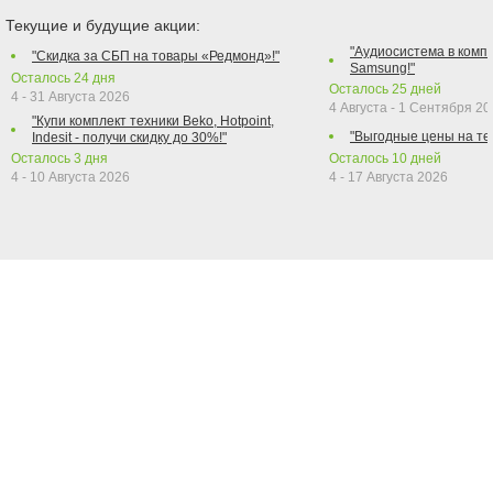
Текущие и будущие акции:
"Аудиосистема в компл
"Скидка за СБП на товары «Редмонд»!"
Samsung!"
Осталось
24
дня
Осталось
25
дней
4 - 31 Августа 2026
4 Августа - 1 Сентября 2
"Купи комплект техники Beko, Hotpoint,
"Выгодные цены на те
Indesit - получи скидку до 30%!"
Осталось
3
дня
Осталось
10
дней
4 - 10 Августа 2026
4 - 17 Августа 2026