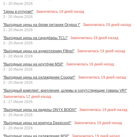
3 - 20 Июля 2026
Закончилась
19
дней назад
"Цены в отпуске!"
3 - 20 Июля 2026
Закончилась
19
дней назад
"Выгодные цены на блоки питания Ocypus !"
3 - 20 Июля 2026
Закончилась
19
дней назад
"Выгодные цены на саундбары TCL!"
3 - 20 Июля 2026
Закончилась
19
дней назад
"Выгодные цены на аудиотехнику Fifine!"
3 - 20 Июля 2026
Закончилась
19
дней назад
"Выгодные цены на ноутбуки MSI!"
3 - 20 Июля 2026
Закончилась
19
дней назад
"Выгодные цены на охлаждение Cougar!"
3 - 20 Июля 2026
"Выгодный комплект: крепления, шлемы и сопутствующие товары VR!"
Закончилась
12
дней назад
3 - 27 Июля 2026
Закончилась
19
дней назад
"Выгодные цены на ридеры ONYX BOOX!"
3 - 20 Июля 2026
Закончилась
19
дней назад
"Выгодные цены на корпуса Deepcool!"
3 - 20 Июля 2026
Закончилась
19
дней назад
"Выгодные цены на охлаждение MSI!"