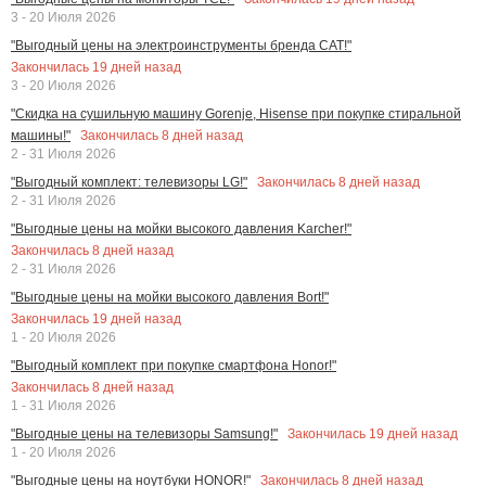
3 - 20 Июля 2026
"Выгодный цены на электроинструменты бренда CAT!"
Закончилась
19
дней назад
3 - 20 Июля 2026
"Скидка на сушильную машину Gorenje, Hisense при покупке стиральной
Закончилась
8
дней назад
машины!"
2 - 31 Июля 2026
Закончилась
8
дней назад
"Выгодный комплект: телевизоры LG!"
2 - 31 Июля 2026
"Выгодные цены на мойки высокого давления Karcher!"
Закончилась
8
дней назад
2 - 31 Июля 2026
"Выгодные цены на мойки высокого давления Bort!"
Закончилась
19
дней назад
1 - 20 Июля 2026
"Выгодный комплект при покупке смартфона Honor!"
Закончилась
8
дней назад
1 - 31 Июля 2026
Закончилась
19
дней назад
"Выгодные цены на телевизоры Samsung!"
1 - 20 Июля 2026
Закончилась
8
дней назад
"Выгодные цены на ноутбуки HONOR!"