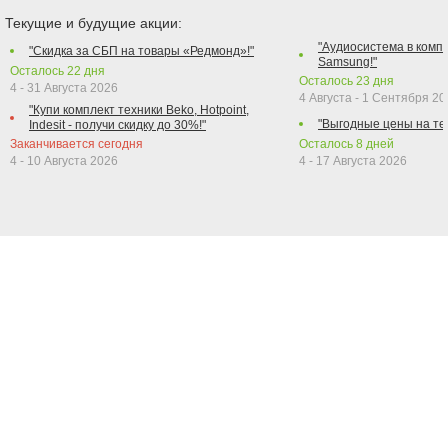
Текущие и будущие акции:
"Аудиосистема в компл
"Скидка за СБП на товары «Редмонд»!"
Samsung!"
Осталось
22
дня
Осталось
23
дня
4 - 31 Августа 2026
4 Августа - 1 Сентября 2
"Купи комплект техники Beko, Hotpoint,
"Выгодные цены на те
Indesit - получи скидку до 30%!"
Заканчивается сегодня
Осталось
8
дней
4 - 10 Августа 2026
4 - 17 Августа 2026