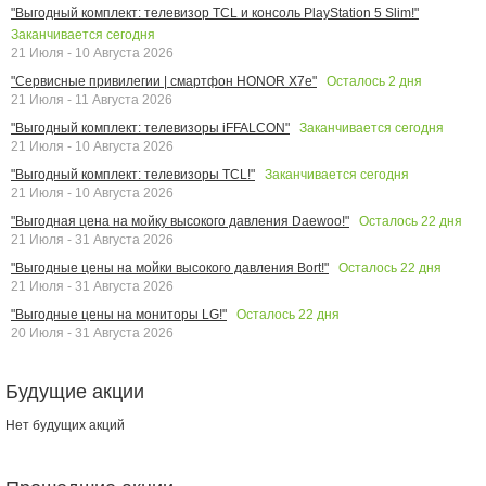
"Выгодный комплект: телевизор TCL и консоль PlayStation 5 Slim!"
Заканчивается сегодня
21 Июля - 10 Августа 2026
Осталось
2
дня
"Сервисные привилегии | смартфон HONOR X7e"
21 Июля - 11 Августа 2026
Заканчивается сегодня
"Выгодный комплект: телевизоры iFFALCON"
21 Июля - 10 Августа 2026
Заканчивается сегодня
"Выгодный комплект: телевизоры TCL!"
21 Июля - 10 Августа 2026
Осталось
22
дня
"Выгодная цена на мойку высокого давления Daewoo!"
21 Июля - 31 Августа 2026
Осталось
22
дня
"Выгодные цены на мойки высокого давления Bort!"
21 Июля - 31 Августа 2026
Осталось
22
дня
"Выгодные цены на мониторы LG!"
20 Июля - 31 Августа 2026
Будущие акции
Нет будущих акций