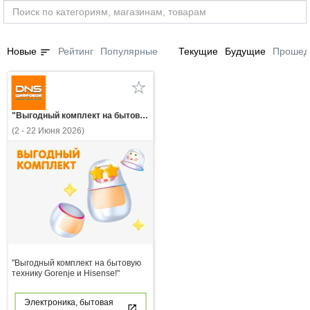
sort
Новые
Рейтинг
Популярные
Текущие
Будущие
Прошед
"Выгодный комплект на бытовую технику Gorenje и Hisense!"
(2 - 22 Июня 2026)
"Выгодный комплект на бытовую
технику Gorenje и Hisense!"
Электроника, бытовая