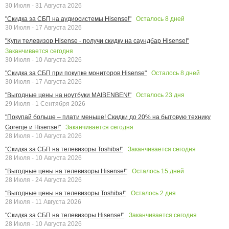
30 Июля - 31 Августа 2026
Осталось
8
дней
"Скидка за СБП на аудиосистемы Hisense!"
30 Июля - 17 Августа 2026
"Купи телевизор Hisense - получи скидку на саундбар Hisense!"
Заканчивается сегодня
30 Июля - 10 Августа 2026
Осталось
8
дней
"Скидка за СБП при покупке мониторов Hisense"
30 Июля - 17 Августа 2026
Осталось
23
дня
"Выгодные цены на ноутбуки MAIBENBEN!"
29 Июля - 1 Сентября 2026
"Покупай больше – плати меньше! Скидки до 20% на бытовую технику
Заканчивается сегодня
Gorenje и Hisense!"
28 Июля - 10 Августа 2026
Заканчивается сегодня
"Скидка за СБП на телевизоры Toshiba!"
28 Июля - 10 Августа 2026
Осталось
15
дней
"Выгодные цены на телевизоры Hisense!"
28 Июля - 24 Августа 2026
Осталось
2
дня
"Выгодные цены на телевизоры Toshiba!"
28 Июля - 11 Августа 2026
Заканчивается сегодня
"Скидка за СБП на телевизоры Hisense!"
28 Июля - 10 Августа 2026