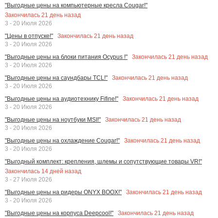
"Выгодные цены на компьютерные кресла Cougar!"
Закончилась
21
день назад
3 - 20 Июля 2026
Закончилась
21
день назад
"Цены в отпуске!"
3 - 20 Июля 2026
Закончилась
21
день назад
"Выгодные цены на блоки питания Ocypus !"
3 - 20 Июля 2026
Закончилась
21
день назад
"Выгодные цены на саундбары TCL!"
3 - 20 Июля 2026
Закончилась
21
день назад
"Выгодные цены на аудиотехнику Fifine!"
3 - 20 Июля 2026
Закончилась
21
день назад
"Выгодные цены на ноутбуки MSI!"
3 - 20 Июля 2026
Закончилась
21
день назад
"Выгодные цены на охлаждение Cougar!"
3 - 20 Июля 2026
"Выгодный комплект: крепления, шлемы и сопутствующие товары VR!"
Закончилась
14
дней назад
3 - 27 Июля 2026
Закончилась
21
день назад
"Выгодные цены на ридеры ONYX BOOX!"
3 - 20 Июля 2026
Закончилась
21
день назад
"Выгодные цены на корпуса Deepcool!"