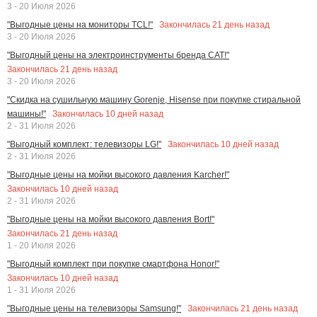
3 - 20 Июля 2026
Закончилась
21
день назад
"Выгодные цены на мониторы TCL!"
3 - 20 Июля 2026
"Выгодный цены на электроинструменты бренда CAT!"
Закончилась
21
день назад
3 - 20 Июля 2026
"Скидка на сушильную машину Gorenje, Hisense при покупке стиральной
Закончилась
10
дней назад
машины!"
2 - 31 Июля 2026
Закончилась
10
дней назад
"Выгодный комплект: телевизоры LG!"
2 - 31 Июля 2026
"Выгодные цены на мойки высокого давления Karcher!"
Закончилась
10
дней назад
2 - 31 Июля 2026
"Выгодные цены на мойки высокого давления Bort!"
Закончилась
21
день назад
1 - 20 Июля 2026
"Выгодный комплект при покупке смартфона Honor!"
Закончилась
10
дней назад
1 - 31 Июля 2026
Закончилась
21
день назад
"Выгодные цены на телевизоры Samsung!"