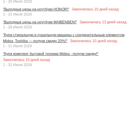
1 - 20 Июля 2026
Закончилась
10
дней назад
"Выгодные цены на ноутбуки HONOR!"
1 - 31 Июля 2026
Закончилась
13
дней назад
"Выгодные цены на ноутбуки MAIBENBEN!"
1 - 28 Июля 2026
"Купи стиральную и сушильную машины с соединительным элементом
Закончилась
10
дней назад
Midea, Toshiba — получи скидку 20%!"
1 - 31 Июля 2026
"Купи комплект бытовой техники Midea - получи скидку!"
Закончилась
10
дней назад
1 - 31 Июля 2026