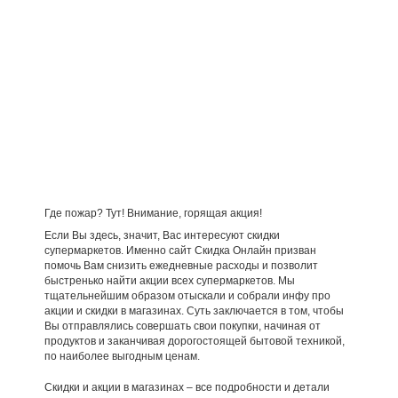
Где пожар? Тут! Внимание, горящая акция!
Если Вы здесь, значит, Вас интересуют скидки
супермаркетов. Именно сайт Скидка Онлайн призван
помочь Вам снизить ежедневные расходы и позволит
быстренько найти акции всех супермаркетов. Мы
тщательнейшим образом отыскали и собрали инфу про
акции и скидки в магазинах. Суть заключается в том, чтобы
Вы отправлялись совершать свои покупки, начиная от
продуктов и заканчивая дорогостоящей бытовой техникой,
по наиболее выгодным ценам.
Скидки и акции в магазинах – все подробности и детали