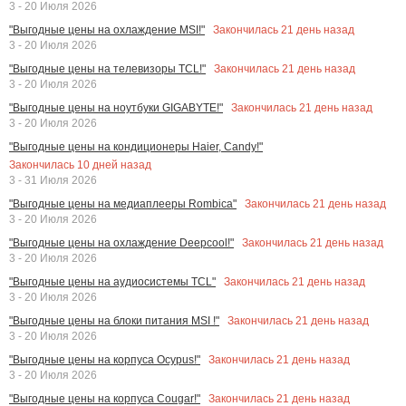
3 - 20 Июля 2026
Закончилась
21
день назад
"Выгодные цены на охлаждение MSI!"
3 - 20 Июля 2026
Закончилась
21
день назад
"Выгодные цены на телевизоры TCL!"
3 - 20 Июля 2026
Закончилась
21
день назад
"Выгодные цены на ноутбуки GIGABYTE!"
3 - 20 Июля 2026
"Выгодные цены на кондиционеры Haier, Candy!"
Закончилась
10
дней назад
3 - 31 Июля 2026
Закончилась
21
день назад
"Выгодные цены на медиаплееры Rombica"
3 - 20 Июля 2026
Закончилась
21
день назад
"Выгодные цены на охлаждение Deepcool!"
3 - 20 Июля 2026
Закончилась
21
день назад
"Выгодные цены на аудиосистемы TCL"
3 - 20 Июля 2026
Закончилась
21
день назад
"Выгодные цены на блоки питания MSI !"
3 - 20 Июля 2026
Закончилась
21
день назад
"Выгодные цены на корпуса Ocypus!"
3 - 20 Июля 2026
Закончилась
21
день назад
"Выгодные цены на корпуса Cougar!"