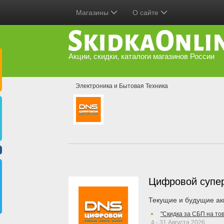
Магазины
О сайте
Акции, скидки, каталоги магазинов России
Электроника и Бытовая Техника
Цифровой супе
Текущие и будущие ак
"Скидка за СБП на то
4 - 31 Августа 2026