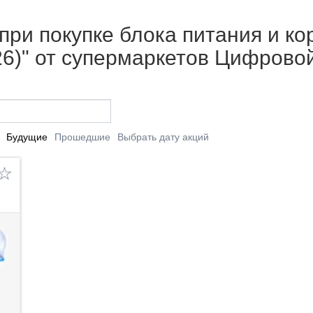
при покупке блока питания и ко
26)" от супермаркетов Цифрово
Будущие
Прошедшие
Выбрать дату акций