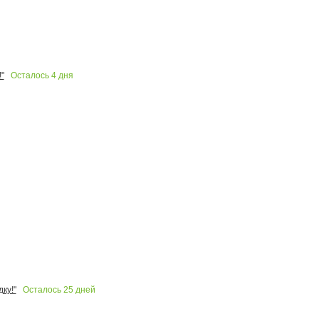
Осталось
4
дня
"
Осталось
25
дней
ку!"