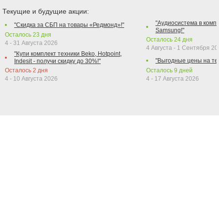
Текущие и будущие акции:
"Аудиосистема в компл
"Скидка за СБП на товары «Редмонд»!"
Samsung!"
Осталось
23
дня
Осталось
24
дня
4 - 31 Августа 2026
4 Августа - 1 Сентября 2
"Купи комплект техники Beko, Hotpoint,
"Выгодные цены на те
Indesit - получи скидку до 30%!"
Осталось
2
дня
Осталось
9
дней
4 - 10 Августа 2026
4 - 17 Августа 2026