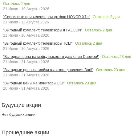
Осталось
2
дня
21 Июля - 10 Августа 2026
Осталось
3
дня
"Сервисные привилегии | смартфон HONOR X7e"
21 Июля - 11 Августа 2026
Осталось
2
дня
"Выгодный комплект: телевизоры iFFALCON"
21 Июля - 10 Августа 2026
Осталось
2
дня
"Выгодный комплект: телевизоры TCL!"
21 Июля - 10 Августа 2026
Осталось
23
дня
"Выгодная цена на мойку высокого давления Daewoo!"
21 Июля - 31 Августа 2026
Осталось
23
дня
"Выгодные цены на мойки высокого давления Bort!"
21 Июля - 31 Августа 2026
Осталось
23
дня
"Выгодные цены на мониторы LG!"
20 Июля - 31 Августа 2026
Будущие акции
Нет будущих акций
Прошедшие акции