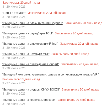
Закончилась
20
дней назад
3 - 20 Июля 2026
Закончилась
20
дней назад
"Цены в отпуске!"
3 - 20 Июля 2026
Закончилась
20
дней назад
"Выгодные цены на блоки питания Ocypus !"
3 - 20 Июля 2026
Закончилась
20
дней назад
"Выгодные цены на саундбары TCL!"
3 - 20 Июля 2026
Закончилась
20
дней назад
"Выгодные цены на аудиотехнику Fifine!"
3 - 20 Июля 2026
Закончилась
20
дней назад
"Выгодные цены на ноутбуки MSI!"
3 - 20 Июля 2026
Закончилась
20
дней назад
"Выгодные цены на охлаждение Cougar!"
3 - 20 Июля 2026
"Выгодный комплект: крепления, шлемы и сопутствующие товары VR!"
Закончилась
13
дней назад
3 - 27 Июля 2026
Закончилась
20
дней назад
"Выгодные цены на ридеры ONYX BOOX!"
3 - 20 Июля 2026
Закончилась
20
дней назад
"Выгодные цены на корпуса Deepcool!"
3 - 20 Июля 2026