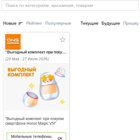
sort
Новые
Рейтинг
Популярные
Текущие
Будущие
Прошед
"Выгодный комплект при покупке смартфона Honor Magic V5!"
(29 Мая - 27 Июля 2026)
"Выгодный комплект при покупке
смартфона Honor Magic V5!"
Мобильные телефоны,