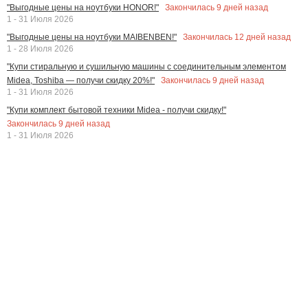
Закончилась
9
дней назад
"Выгодные цены на ноутбуки HONOR!"
1 - 31 Июля 2026
Закончилась
12
дней назад
"Выгодные цены на ноутбуки MAIBENBEN!"
1 - 28 Июля 2026
"Купи стиральную и сушильную машины с соединительным элементом
Закончилась
9
дней назад
Midea, Toshiba — получи скидку 20%!"
1 - 31 Июля 2026
"Купи комплект бытовой техники Midea - получи скидку!"
Закончилась
9
дней назад
1 - 31 Июля 2026